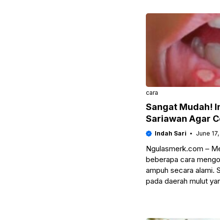
cara
Sangat Mudah! I
Sariawan Agar 
Indah Sari
June 17,
Ngulasmerk.com – Mes
beberapa cara mengo
ampuh secara alami. 
pada daerah mulut ya