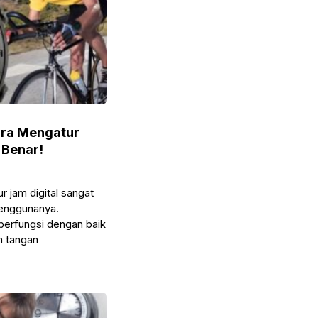
Cara Mengatur
 Benar!
 jam digital sangat
penggunanya.
 berfungsi dengan baik
 tangan