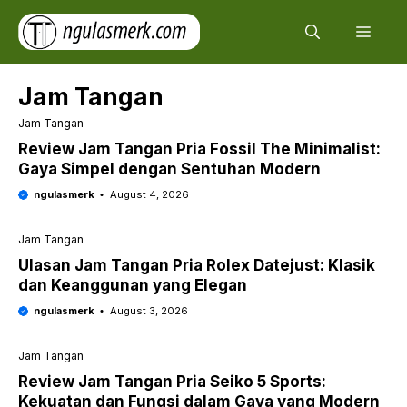
Skip
Men
to
content
Jam Tangan
Jam Tangan
Review Jam Tangan Pria Fossil The Minimalist:
Gaya Simpel dengan Sentuhan Modern
ngulasmerk
August 4, 2026
Jam Tangan
Ulasan Jam Tangan Pria Rolex Datejust: Klasik
dan Keanggunan yang Elegan
ngulasmerk
August 3, 2026
Jam Tangan
Review Jam Tangan Pria Seiko 5 Sports:
Kekuatan dan Fungsi dalam Gaya yang Modern