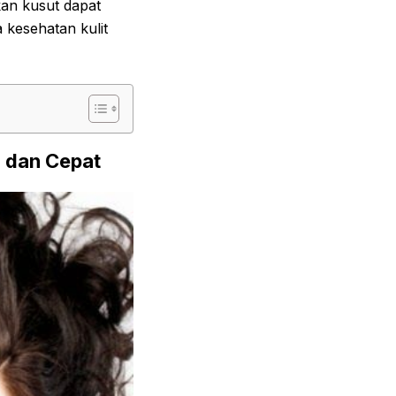
hkan kusut dapat
 kesehatan kulit
 dan Cepat