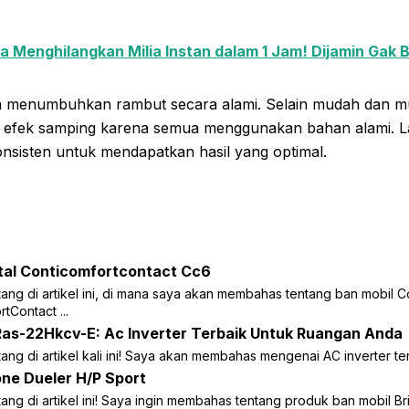
a Menghilangkan Milia Instan dalam 1 Jam! Dijamin Gak Ba
ra menumbuhkan rambut secara alami. Selain mudah dan mu
 efek samping karena semua menggunakan bahan alami. L
konsisten untuk mendapatkan hasil yang optimal.
tal Conticomfortcontact Cc6
ang di artikel ini, di mana saya akan membahas tentang ban mobil C
tContact ...
Ras-22Hkcv-E: Ac Inverter Terbaik Untuk Ruangan Anda
ang di artikel kali ini! Saya akan membahas mengenai AC inverter terb
ne Dueler H/P Sport
ang di artikel ini! Saya ingin membahas tentang produk ban mobil B