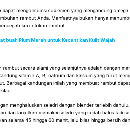
uga dapat mengonsumsi suplemen yang mengandung omega 
mbuhan rambut Anda. Manfaatnya bukan hanya menumbu
mencegah kerontokan rambut.
t buah Plum Merah untuk Kecantikan Kulit Wajah
ambut secara alami yang selanjutnya adalah dengan men
rkandung vitamin A, B, natrium dan kalsium yang turut me
t. Berbagai kandungan inilah yang membuat rambut dapa
kilau.
gan menghaluskan seledri dengan blender terlebih dahulu. 
o dan lanjutkan memakai seledri yang sudah halus tadi se
an selama 45 hingga 60 menit, lalu bilas hingga bersih 