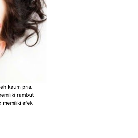
eh kaum pria.
emiliki rambut
 memiliki efek
.