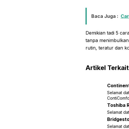
Baca Juga :
Car
Demikian tadi 5 ca
tanpa menimbulkan
rutin, teratur dan 
Artikel Terkait
Continen
Selamat dat
ContiComfor
Toshiba 
Selamat dat
Bridgesto
Selamat dat