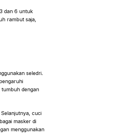
3 dan 6 untuk
h rambut saja,
ggunakan seledri.
mpengaruhi
t tumbuh dengan
Selanjutnya, cuci
bagai masker di
dengan menggunakan