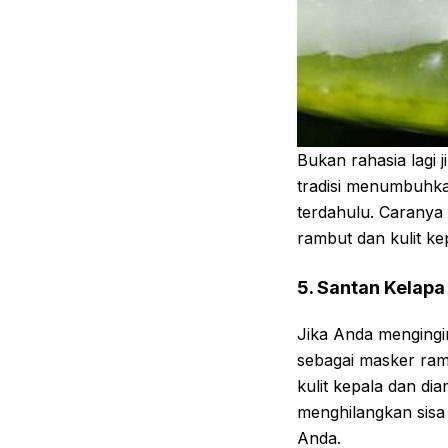
Bukan rahasia lagi
tradisi menumbuhk
terdahulu. Caranya 
rambut dan kulit ke
5. Santan Kelapa
Jika Anda mengingi
sebagai masker ram
kulit kepala dan d
menghilangkan sisa 
Anda.