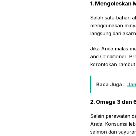
1. Mengoleskan M
Salah satu bahan a
menggunakan minyak
langsung dari akarn
Jika Anda malas me
and Conditioner. P
kerontokan rambut 
Baca Juga :
Jan
2. Omega 3 dan 
Selain perawatan d
Anda. Konsumsi leb
salmon dan sayuran