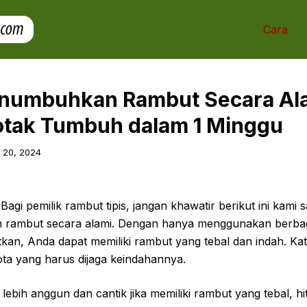
Cara
numbuhkan Rambut Secara Al
tak Tumbuh dalam 1 Minggu
 20, 2024
Bagi pemilik rambut tipis, jangan khawatir berikut ini kami 
rambut secara alami. Dengan hanya menggunakan berbag
kan, Anda dapat memiliki rambut yang tebal dan indah. Ka
ota yang harus dijaga keindahannya.
t lebih anggun dan cantik jika memiliki rambut yang tebal, 