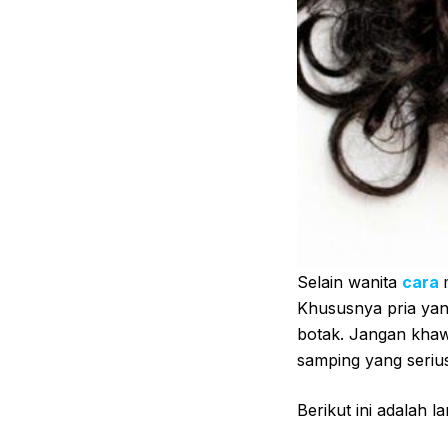
Selain wanita
cara
Khususnya pria yan
botak. Jangan khaw
samping yang seriu
Berikut ini adalah