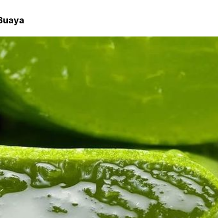
 Buaya