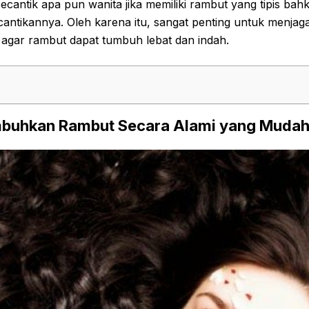
 secantik apa pun wanita jika memiliki rambut yang tipis ba
cantikannya. Oleh karena itu, sangat penting untuk menjaga
 agar rambut dapat tumbuh lebat dan indah.
buhkan Rambut Secara Alami yang Mudah