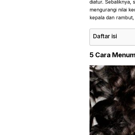
diatur. Sebaliknya,
mengurangi nilai ke
kepala dan rambut,
Daftar isi
5 Cara Menum