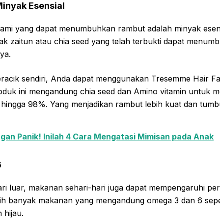
inyak Esensial
lami yang dapat menumbuhkan rambut adalah minyak esens
 zaitun atau chia seed yang telah terbukti dapat menum
ya.
racik sendiri, Anda dapat menggunakan Tresemme Hair F
roduk ini mengandung chia seed dan Amino vitamin untuk 
hingga 98%. Yang menjadikan rambut lebih kuat dan tumb
gan Panik! Inilah 4 Cara Mengatasi Mimisan pada Anak
6
ari luar, makanan sehari-hari juga dapat mempengaruhi p
ih banyak makanan yang mengandung omega 3 dan 6 sepert
 hijau.