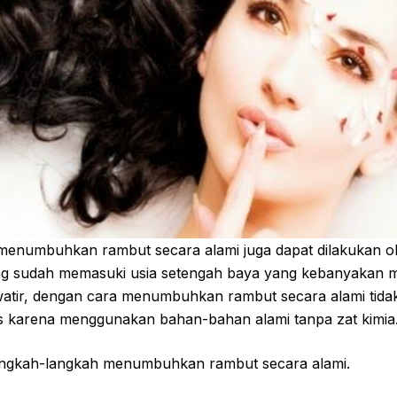
menumbuhkan rambut secara alami juga dapat dilakukan ol
g sudah memasuki usia setengah baya yang kebanyakan m
atir, dengan cara menumbuhkan rambut secara alami tidak
s karena menggunakan bahan-bahan alami tanpa zat kimia
 langkah-langkah menumbuhkan rambut secara alami.