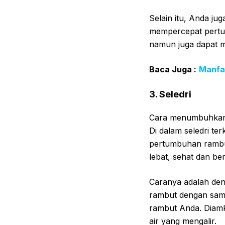
Selain itu, Anda j
mempercepat pertu
namun juga dapat 
Baca Juga :
Manfaa
3. Seledri
Cara menumbuhkan r
Di dalam seledri te
pertumbuhan rambu
lebat, sehat dan ber
Caranya adalah den
rambut dengan samp
rambut Anda. Diamk
air yang mengalir.