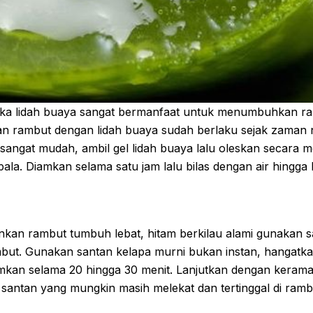
 jika lidah buaya sangat bermanfaat untuk menumbuhkan r
an rambut dengan lidah buaya sudah berlaku sejak zaman
sangat mudah, ambil gel lidah buaya lalu oleskan secara m
pala. Diamkan selama satu jam lalu bilas dengan air hingga 
nkan rambut tumbuh lebat, hitam berkilau alami gunakan s
but. Gunakan santan kelapa murni bukan instan, hangatkan
iamkan selama 20 hingga 30 menit. Lanjutkan dengan keram
santan yang mungkin masih melekat dan tertinggal di rambu