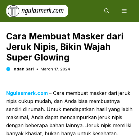
Skip
Men
to
content
Cara Membuat Masker dari
Jeruk Nipis, Bikin Wajah
Super Glowing
Indah Sari
March 17, 2024
Ngulasmerk.com
– Cara membuat masker dari jeruk
nipis cukup mudah, dan Anda bisa membuatnya
sendiri di rumah. Untuk mendapatkan hasil yang lebih
maksimal, Anda dapat mencampurkan jeruk nipis
dengan beberapa bahan lainnya. Jeruk nipis memiliki
banyak khasiat, bukan hanya untuk kesehatan.