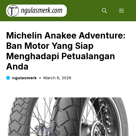
Skip
Men
to
content
Michelin Anakee Adventure:
Ban Motor Yang Siap
Menghadapi Petualangan
Anda
ngulasmerk
March 6, 2026