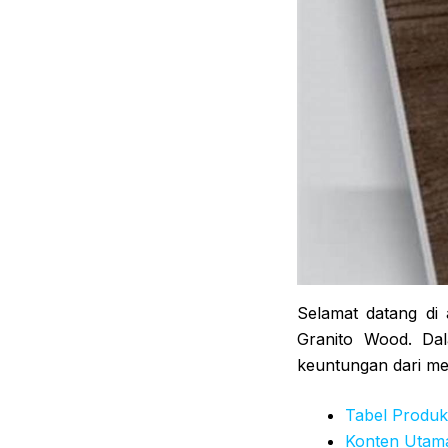
Selamat datang di 
Granito Wood. Dal
keuntungan dari men
Tabel Produk
Konten Utam