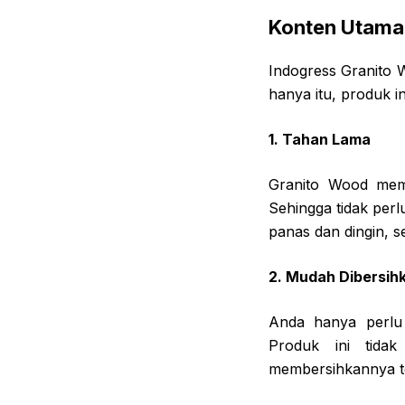
Konten Utama
Indogress Granito 
hanya itu, produk i
1. Tahan Lama
Granito Wood memi
Sehingga tidak perl
panas dan dingin, s
2. Mudah Dibersih
Anda hanya perlu
Produk ini tida
membersihkannya te