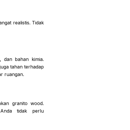
at realistis. Tidak
, dan bahan kimia.
 juga tahan terhadap
ar ruangan.
kan granito wood.
Anda tidak perlu