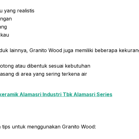
 yang realistis
ungan
ang
gkau
duk lainnya, Granito Wood juga memiliki beberapa kekuran
potong atau dibentuk sesuai kebutuhan
pasang di area yang sering terkena air
ikeramik Alamasri Industri Tbk Alamasri Series
pa tips untuk menggunakan Granito Wood: