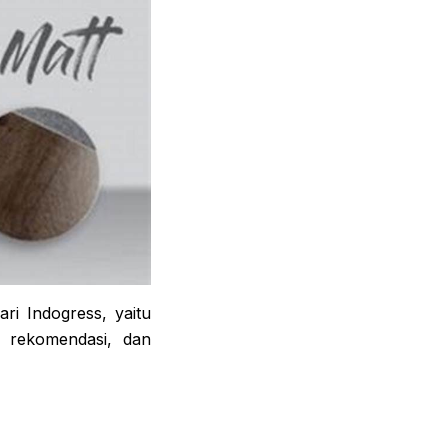
ri Indogress, yaitu
, rekomendasi, dan