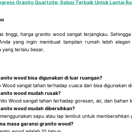
ogress Granito Quartzite: Solusi Terbaik Untuk Lantai 
au
s tinggi, harga granito wood sangat terjangkau. Sehingga 
Anda yang ingin membuat tampilan rumah lebih elega
yang terlalu besar.
anito wood bisa digunakan di luar ruangan?
to Wood sangat tahan terhadap cuaca dan bisa digunakan di
ranito wood mudah rusak?
nito Wood sangat tahan terhadap goresan, air, dan bahan k
ranito wood mudah dibersihkan?
 menggunakan sapu atau lap lembut untuk membersihkan g
ama masa garansi granito wood?
anito wood adalah 10 tahun.