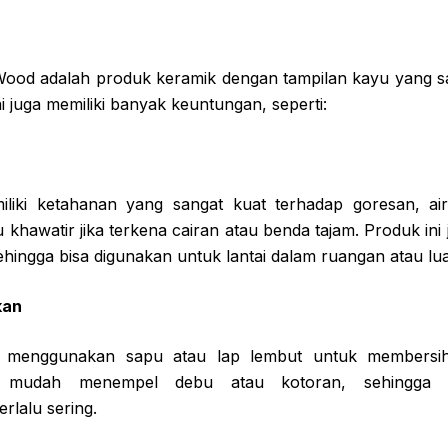
Wood adalah produk keramik dengan tampilan kayu yang sang
ni juga memiliki banyak keuntungan, seperti:
liki ketahanan yang sangat kuat terhadap goresan, air
u khawatir jika terkena cairan atau benda tajam. Produk ini
ehingga bisa digunakan untuk lantai dalam ruangan atau lu
kan
 menggunakan sapu atau lap lembut untuk membersih
k mudah menempel debu atau kotoran, sehingga 
rlalu sering.