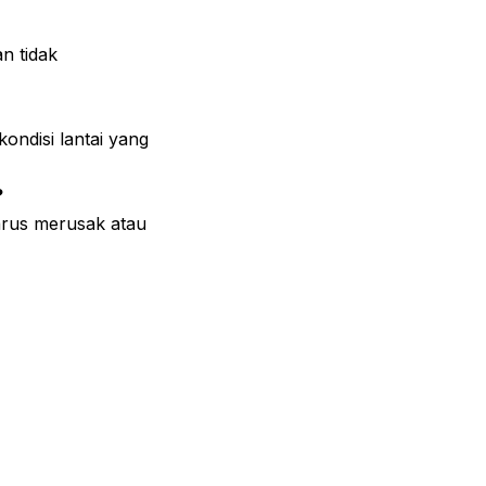
n tidak
ndisi lantai yang
?
harus merusak atau