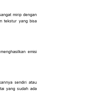
sangat mirip dengan
an tekstur yang bisa
menghasilkan emisi
annya sendiri atau
ntai yang sudah ada