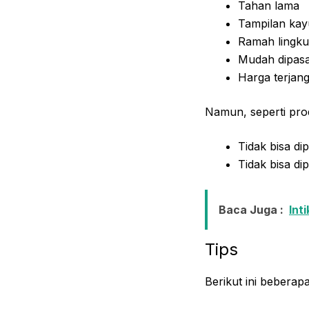
Tahan lama
Tampilan kayu
Ramah lingk
Mudah dipas
Harga terjan
Namun, seperti pro
Tidak bisa di
Tidak bisa di
Baca Juga :
Int
Tips
Berikut ini bebera