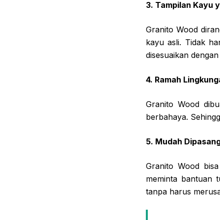
3. Tampilan Kayu y
Granito Wood diran
kayu asli. Tidak ha
disesuaikan dengan
4. Ramah Lingkung
Granito Wood dibu
berbahaya. Sehingg
5. Mudah Dipasan
Granito Wood bisa
meminta bantuan tu
tanpa harus merusa