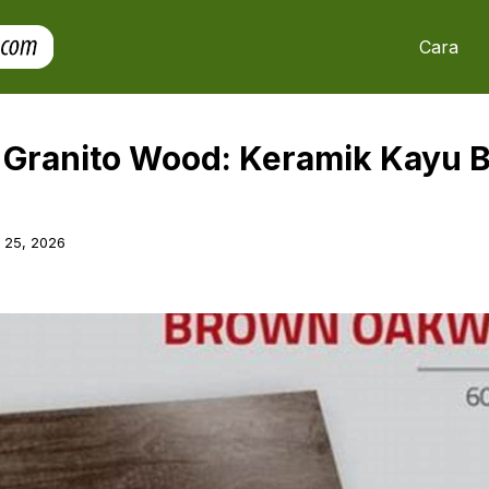
Cara
 Granito Wood: Keramik Kayu B
l 25, 2026