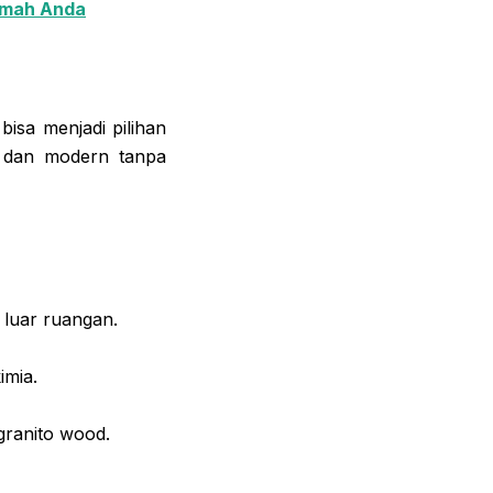
Rumah Anda
bisa menjadi pilihan
n dan modern tanpa
 luar ruangan.
imia.
ranito wood.