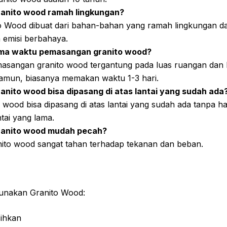
ranito wood ramah lingkungan?
to Wood dibuat dari bahan-bahan yang ramah lingkungan da
 emisi berbahaya.
ama waktu pemasangan granito wood?
asangan granito wood tergantung pada luas ruangan dan ko
amun, biasanya memakan waktu 1-3 hari.
anito wood bisa dipasang di atas lantai yang sudah ada
o wood bisa dipasang di atas lantai yang sudah ada tanpa 
tai yang lama.
ranito wood mudah pecah?
anito wood sangat tahan terhadap tekanan dan beban.
nakan Granito Wood:
ihkan