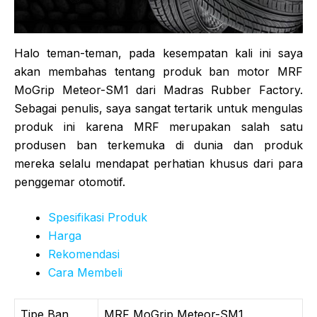
Halo teman-teman, pada kesempatan kali ini saya
akan membahas tentang produk ban motor MRF
MoGrip Meteor-SM1 dari Madras Rubber Factory.
Sebagai penulis, saya sangat tertarik untuk mengulas
produk ini karena MRF merupakan salah satu
produsen ban terkemuka di dunia dan produk
mereka selalu mendapat perhatian khusus dari para
penggemar otomotif.
Spesifikasi Produk
Harga
Rekomendasi
Cara Membeli
Tipe Ban
MRF MoGrip Meteor-SM1