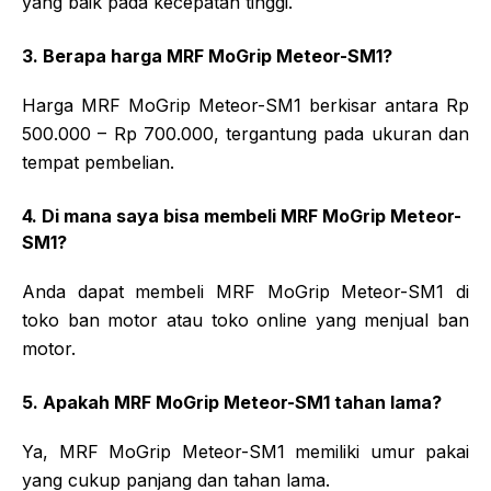
yang baik pada kecepatan tinggi.
3. Berapa harga MRF MoGrip Meteor-SM1?
Harga MRF MoGrip Meteor-SM1 berkisar antara Rp
500.000 – Rp 700.000, tergantung pada ukuran dan
tempat pembelian.
4. Di mana saya bisa membeli MRF MoGrip Meteor-
SM1?
Anda dapat membeli MRF MoGrip Meteor-SM1 di
toko ban motor atau toko online yang menjual ban
motor.
5. Apakah MRF MoGrip Meteor-SM1 tahan lama?
Ya, MRF MoGrip Meteor-SM1 memiliki umur pakai
yang cukup panjang dan tahan lama.