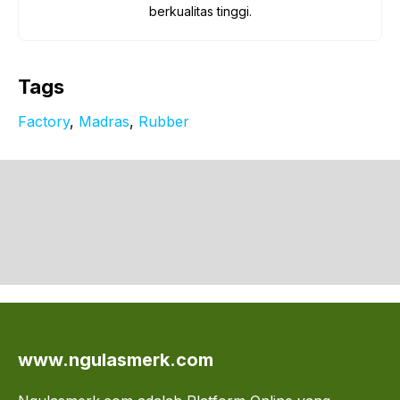
berkualitas tinggi.
Tags
Factory
, 
Madras
, 
Rubber
www.ngulasmerk.com