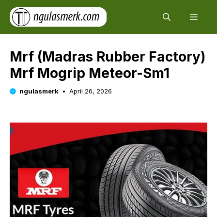
Skip
Men
to
content
Mrf (Madras Rubber Factory)
Mrf Mogrip Meteor-Sm1
ngulasmerk
April 26, 2026