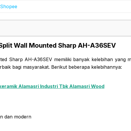
Shopee
 Split Wall Mounted Sharp AH-A36SEV
nted Sharp AH-A36SEV memiliki banyak kelebihan yang 
terbaik bagi masyarakat. Berikut beberapa kelebihannya:
ikeramik Alamasri Industri Tbk Alamasri Wood
an dan modern