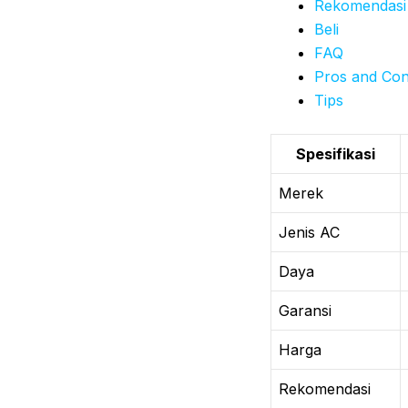
Rekomendasi
Beli
FAQ
Pros and Co
Tips
Spesifikasi
Merek
Jenis AC
Daya
Garansi
Harga
Rekomendasi