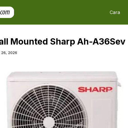
Cara
Wall Mounted Sharp Ah-A36Sev
l 26, 2026