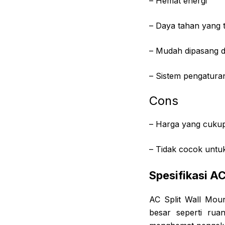
– Hemat energi
– Daya tahan yang t
– Mudah dipasang d
– Sistem pengatura
Cons
– Harga yang cuku
– Tidak cocok untu
Spesifikasi A
AC Split Wall Mou
besar seperti rua