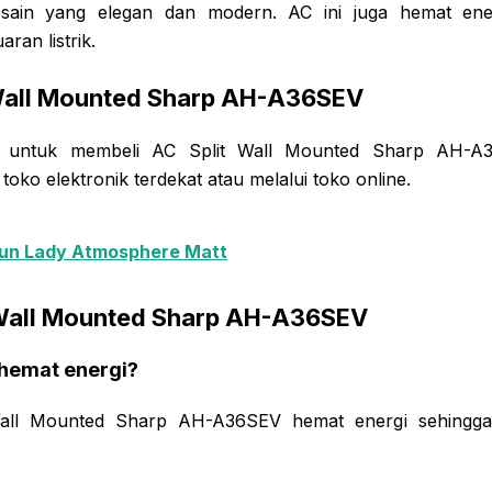
esain yang elegan dan modern. AC ini juga hemat ene
an listrik.
 Wall Mounted Sharp AH-A36SEV
ik untuk membeli AC Split Wall Mounted Sharp AH-A
toko elektronik terdekat atau melalui toko online.
un Lady Atmosphere Matt
 Wall Mounted Sharp AH-A36SEV
 hemat energi?
Wall Mounted Sharp AH-A36SEV hemat energi sehingg