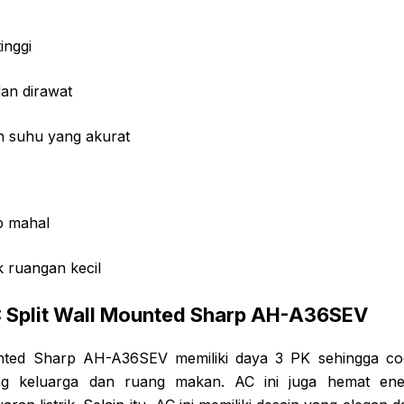
inggi
an dirawat
n suhu yang akurat
p mahal
k ruangan kecil
C Split Wall Mounted Sharp AH-A36SEV
nted Sharp AH-A36SEV memiliki daya 3 PK sehingga c
ng keluarga dan ruang makan. AC ini juga hemat ene