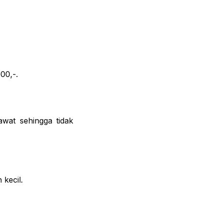
00,-.
wat sehingga tidak
kecil.