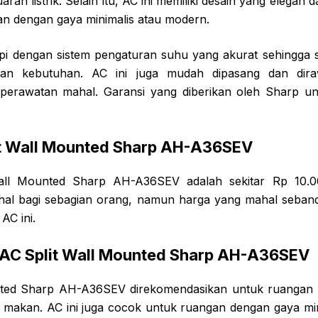
an listrik. Selain itu, AC ini memiliki desain yang elegan
n dengan gaya minimalis atau modern.
kapi dengan sistem pengaturan suhu yang akurat sehingga
gan kebutuhan. AC ini juga mudah dipasang dan dira
perawatan mahal. Garansi yang diberikan oleh Sharp unt
it Wall Mounted Sharp AH-A36SEV
ll Mounted Sharp AH-A36SEV adalah sekitar Rp 10.00
al bagi sebagian orang, namun harga yang mahal sebandi
AC ini.
AC Split Wall Mounted Sharp AH-A36SEV
nted Sharp AH-A36SEV direkomendasikan untuk ruangan b
 makan. AC ini juga cocok untuk ruangan dengan gaya mi