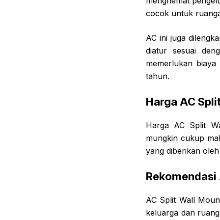
menghemat pengeluar
cocok untuk ruanga
AC ini juga dileng
diatur sesuai den
memerlukan biaya 
tahun.
Harga AC Spl
Harga AC Split Wa
mungkin cukup mah
yang diberikan oleh 
Rekomendasi 
AC Split Wall Mou
keluarga dan ruang