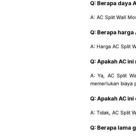
Q: Berapa daya A
A: AC Split Wall M
Q: Berapa harga 
A: Harga AC Split 
Q: Apakah AC in
A: Ya, AC Split W
memerlukan biaya 
Q: Apakah AC ini
A: Tidak, AC Split
Q: Berapa lama g