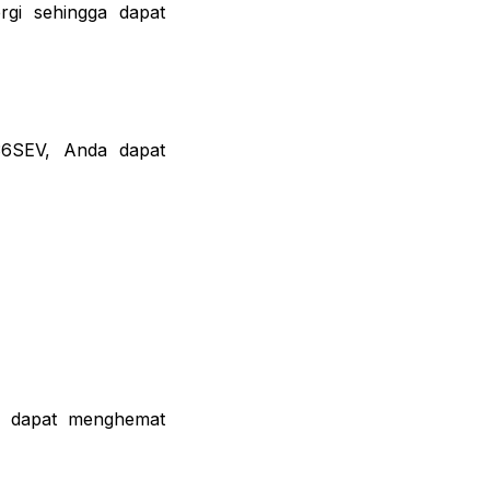
rgi sehingga dapat
36SEV, Anda dapat
a dapat menghemat