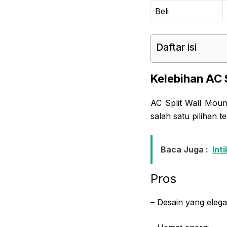
Beli
Daftar isi
Kelebihan AC
AC Split Wall Mou
salah satu pilihan 
Baca Juga :
Int
Pros
– Desain yang eleg