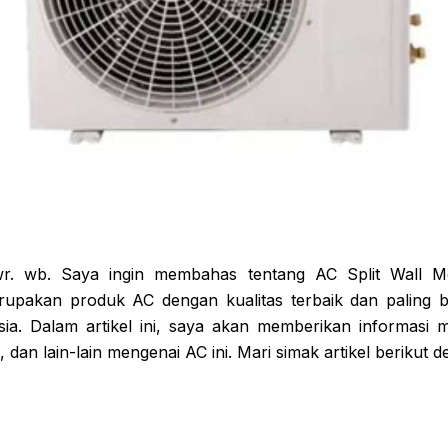
wr. wb. Saya ingin membahas tentang AC Split Wall 
upakan produk AC dengan kualitas terbaik dan paling b
ia. Dalam artikel ini, saya akan memberikan informasi me
 dan lain-lain mengenai AC ini. Mari simak artikel berikut