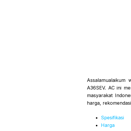
Assalamualaikum 
A36SEV. AC ini mer
masyarakat Indones
harga, rekomendasi,
Spesifikasi
Harga