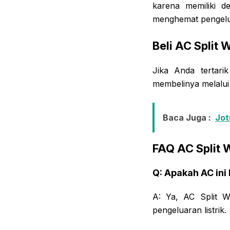
karena memiliki d
menghemat pengeluar
Beli AC Split
Jika Anda tertar
membelinya melalui 
Baca Juga :
Jot
FAQ AC Split
Q: Apakah AC ini
A: Ya, AC Split 
pengeluaran listrik.