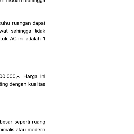
 dan modern sehingga
 suhu ruangan dapat
wat sehingga tidak
uk AC ini adalah 1
0.000,-. Harga ini
ng dengan kualitas
esar seperti ruang
nimalis atau modern