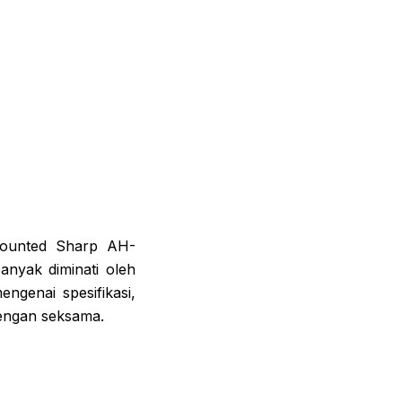
Mounted Sharp AH-
anyak diminati oleh
ngenai spesifikasi,
 dengan seksama.