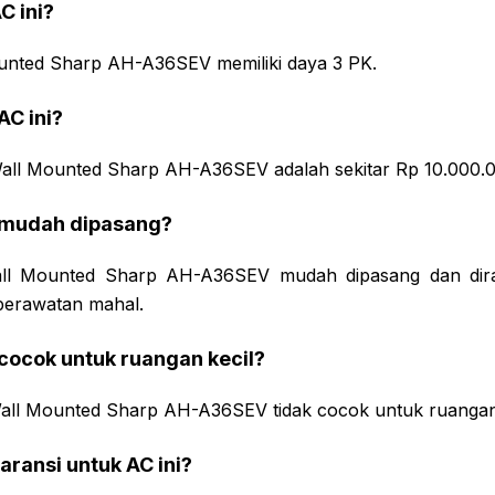
C ini?
ounted Sharp AH-A36SEV memiliki daya 3 PK.
AC ini?
Wall Mounted Sharp AH-A36SEV adalah sekitar Rp 10.000.0
i mudah dipasang?
all Mounted Sharp AH-A36SEV mudah dipasang dan dira
perawatan mahal.
 cocok untuk ruangan kecil?
 Wall Mounted Sharp AH-A36SEV tidak cocok untuk ruangan 
aransi untuk AC ini?