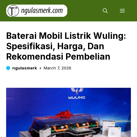
Skip
Men
to
content
Baterai Mobil Listrik Wuling:
Spesifikasi, Harga, Dan
Rekomendasi Pembelian
ngulasmerk
March 7, 2026