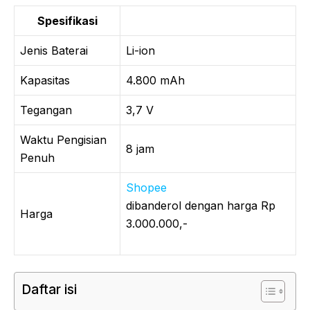
Spesifikasi
Jenis Baterai
Li-ion
Kapasitas
4.800 mAh
Tegangan
3,7 V
Waktu Pengisian
8 jam
Penuh
Shopee
dibanderol dengan harga Rp
Harga
3.000.000,-
Daftar isi