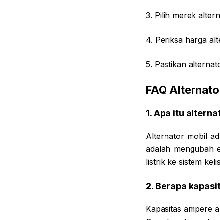
3. Pilih merek alte
4. Periksa harga al
5. Pastikan alternat
FAQ Alternato
1. Apa itu altern
Alternator mobil a
adalah mengubah en
listrik ke sistem keli
2. Berapa kapasi
Kapasitas ampere al