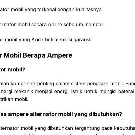
rnator mobil yang terkenal dengan kualitasnya.
ternator mobil secara online sebelum membeli.
or mobil yang Anda beli memiliki garansi.
r Mobil Berapa Ampere
ator mobil?
dalah komponen penting dalam sistem pengisian mobil. Fung
ergi mekanik menjadi energi listrik untuk mengisi bater
strikan mobil.
tas ampere alternator mobil yang dibutuhkan?
ternator mobil yang dibutuhkan tergantung pada kebutuhan