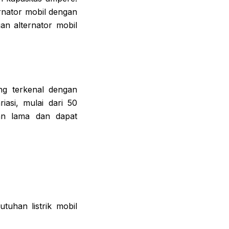
rnator mobil dengan
an alternator mobil
ng terkenal dengan
iasi, mulai dari 50
an lama dan dapat
tuhan listrik mobil