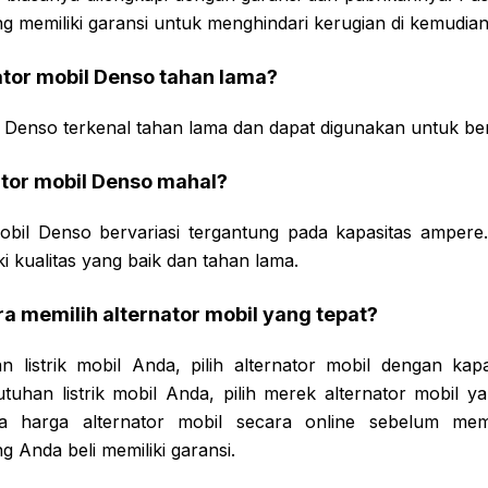
ng memiliki garansi untuk menghindari kerugian di kemudian
ator mobil Denso tahan lama?
l Denso terkenal tahan lama dan dapat digunakan untuk berb
ator mobil Denso mahal?
obil Denso bervariasi tergantung pada kapasitas ampere
i kualitas yang baik dan tahan lama.
a memilih alternator mobil yang tepat?
 listrik mobil Anda, pilih alternator mobil dengan ka
tuhan listrik mobil Anda, pilih merek alternator mobil y
ksa harga alternator mobil secara online sebelum mem
g Anda beli memiliki garansi.