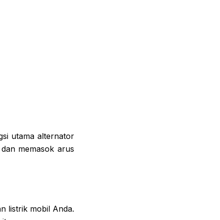
si utama alternator
ai dan memasok arus
 listrik mobil Anda.