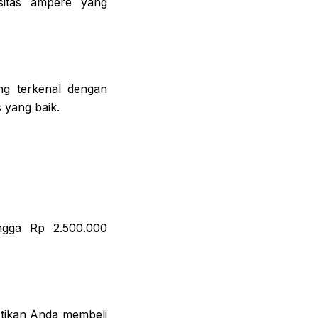
sitas ampere yang
ng terkenal dengan
s yang baik.
ngga Rp 2.500.000
astikan Anda membeli