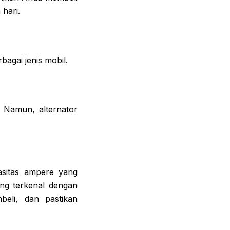
 hari.
agai jenis mobil.
. Namun, alternator
pasitas ampere yang
ang terkenal dengan
beli, dan pastikan