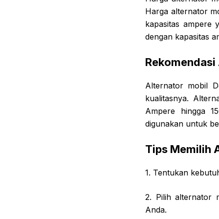
Harga alternator m
kapasitas ampere y
dengan kapasitas am
Rekomendasi 
Alternator mobil 
kualitasnya. Alter
Ampere hingga 15
digunakan untuk ber
Tips Memilih 
1. Tentukan kebutuh
2. Pilih alternato
Anda.