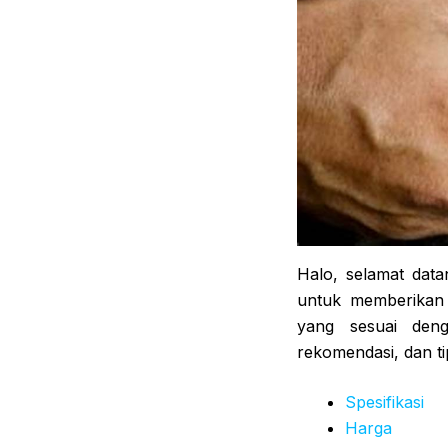
Halo, selamat datan
untuk memberikan 
yang sesuai den
rekomendasi, dan ti
Spesifikasi
Harga