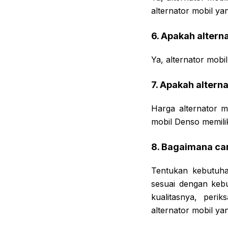
alternator mobil ya
6. Apakah altern
Ya, alternator mobi
7. Apakah altern
Harga alternator m
mobil Denso memilik
8. Bagaimana car
Tentukan kebutuhan
sesuai dengan kebu
kualitasnya, peri
alternator mobil yan