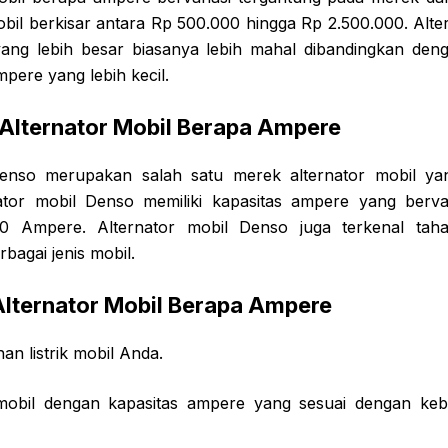
obil berkisar antara Rp 500.000 hingga Rp 2.500.000. Alte
ang lebih besar biasanya lebih mahal dibandingkan deng
pere yang lebih kecil.
Alternator Mobil Berapa Ampere
Denso merupakan salah satu merek alternator mobil ya
nator mobil Denso memiliki kapasitas ampere yang bervar
0 Ampere. Alternator mobil Denso juga terkenal tah
bagai jenis mobil.
Alternator Mobil Berapa Ampere
an listrik mobil Anda.
r mobil dengan kapasitas ampere yang sesuai dengan kebu