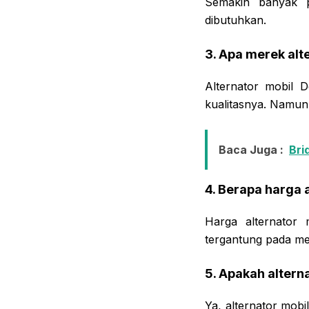
Semakin banyak p
dibutuhkan.
3. Apa merek alt
Alternator mobil 
kualitasnya. Namun,
Baca Juga :
Bri
4. Berapa harga 
Harga alternator
tergantung pada me
5. Apakah altern
Ya, alternator mobi