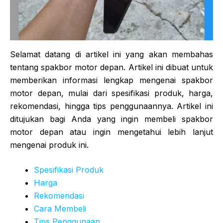
Selamat datang di artikel ini yang akan membahas
tentang spakbor motor depan. Artikel ini dibuat untuk
memberikan informasi lengkap mengenai spakbor
motor depan, mulai dari spesifikasi produk, harga,
rekomendasi, hingga tips penggunaannya. Artikel ini
ditujukan bagi Anda yang ingin membeli spakbor
motor depan atau ingin mengetahui lebih lanjut
mengenai produk ini.
Spesifikasi Produk
Harga
Rekomendasi
Cara Membeli
Tips Penggunaan