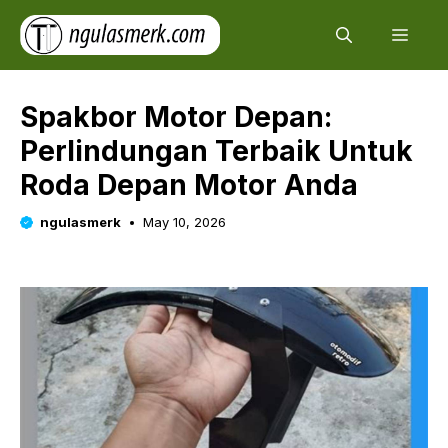
Skip
Men
to
content
Spakbor Motor Depan:
Perlindungan Terbaik Untuk
Roda Depan Motor Anda
ngulasmerk
May 10, 2026