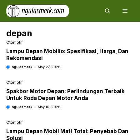
Skip
Men
to
content
depan
Otomotif
Lampu Depan Mobilio: Spesifikasi, Harga, Dan
Rekomendasi
ngulasmerk
May 27, 2026
Otomotif
Spakbor Motor Depan: Perlindungan Terbaik
Untuk Roda Depan Motor Anda
ngulasmerk
May 10, 2026
Otomotif
Lampu Depan Mobil Mati Total: Penyebab Dan
Solusi