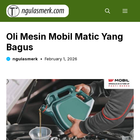
Skip
Men
to
content
Oli Mesin Mobil Matic Yang
Bagus
ngulasmerk
February 1, 2026