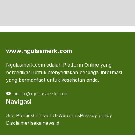
www.ngulasmerk.com
Ngulasmerk.com adalah Platform Online yang
berdedikasi untuk menyediakan berbagai informasi
yang bermanfaat untuk kesehatan anda.
admin@ngulasmerk.com
Navigasi
Site Policies
Contact Us
About us
Privacy policy
Disclaimer
Isekainews.id