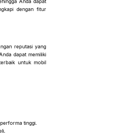
sehingga Anda dapat
ngkapi dengan fitur
ngan reputasi yang
Anda dapat memiliki
terbaik untuk mobil
erforma tinggi.
li.