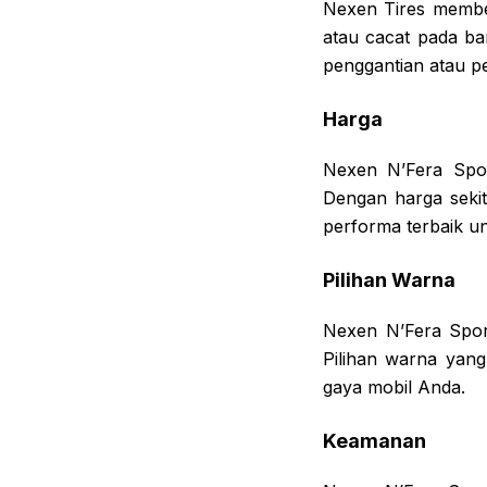
Nexen Tires member
atau cacat pada b
penggantian atau p
Harga
Nexen N’Fera Spor
Dengan harga seki
performa terbaik u
Pilihan Warna
Nexen N’Fera Sport
Pilihan warna yan
gaya mobil Anda.
Keamanan