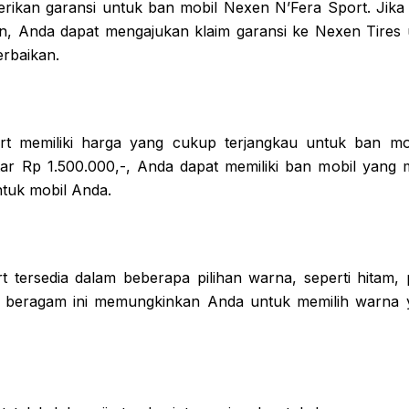
ikan garansi untuk ban mobil Nexen N’Fera Sport. Jika
an, Anda dapat mengajukan klaim garansi ke Nexen Tires
erbaikan.
t memiliki harga yang cukup terjangkau untuk ban mobil
tar Rp 1.500.000,-, Anda dapat memiliki ban mobil yan
ntuk mobil Anda.
 tersedia dalam beberapa pilihan warna, seperti hitam, 
g beragam ini memungkinkan Anda untuk memilih warna 