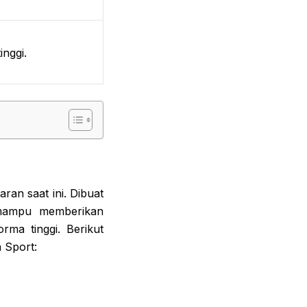
nggi.
ran saat ini. Dibuat
 mampu memberikan
rma tinggi. Berikut
 Sport: