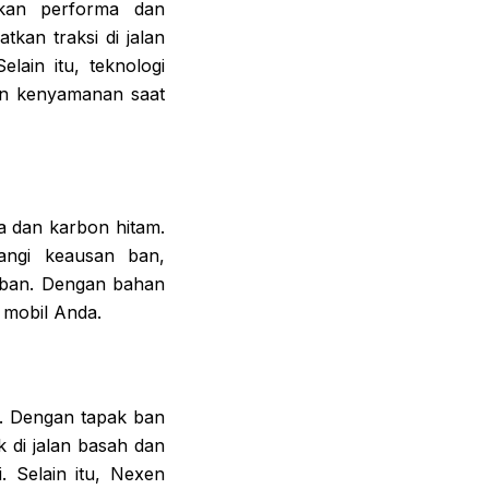
tkan performa dan
kan traksi di jalan
lain itu, teknologi
an kenyamanan saat
ka dan karbon hitam.
angi keausan ban,
 ban. Dengan bahan
 mobil Anda.
i. Dengan tapak ban
k di jalan basah dan
. Selain itu, Nexen