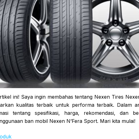
artikel ini! Saya ingin membahas tentang Nexen Tires Nexe
kan kualitas terbaik untuk performa terbaik. Dalam art
asi tentang spesifikasi, harga, rekomendasi, dan b
ggunaan ban mobil Nexen N’Fera Sport. Mari kita mulai!
roduk