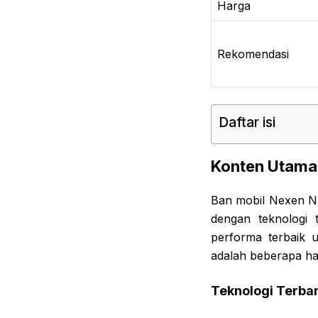
Harga
Rekomendasi
Daftar isi
Konten Utama
Ban mobil Nexen N’F
dengan teknologi
performa terbaik u
adalah beberapa ha
Teknologi Terba