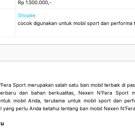
Rp 1.500.000,-
Shopee
cocok digunakan untuk mobil sport dan performa ti
era Sport merupakan salah satu ban mobil terbaik di pasa
 terbaru dan bahan berkualitas, Nexen N’Fera Sport
ntuk mobil Anda, terutama untuk mobil sport dan perfo
l yang perlu Anda ketahui tentang ban mobil Nexen N’Fera
ru