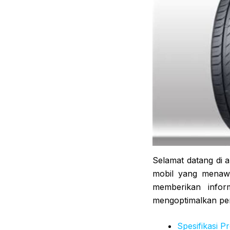
Selamat datang di 
mobil yang menawar
memberikan inform
mengoptimalkan pen
Spesifikasi P