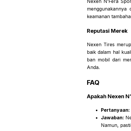
Nexen N’Fera Sport
menggunakannya den
keamanan tambahan,
Reputasi Merek
Nexen Tires merup
baik dalam hal kua
ban mobil dari mer
Anda.
FAQ
Apakah Nexen N’
Pertanyaan:
Jawaban:
Ne
Namun, pasti