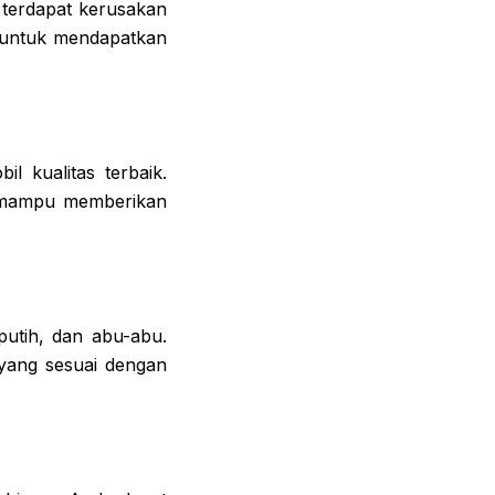
 terdapat kerusakan
 untuk mendapatkan
 kualitas terbaik.
g mampu memberikan
putih, dan abu-abu.
yang sesuai dengan