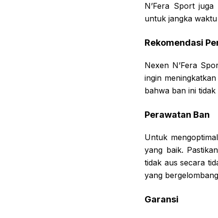
N’Fera Sport juga
untuk jangka waktu
Rekomendasi Pe
Nexen N’Fera Sport
ingin meningkatkan 
bahwa ban ini tidak
Perawatan Ban
Untuk mengoptimal
yang baik. Pastika
tidak aus secara ti
yang bergelombang 
Garansi