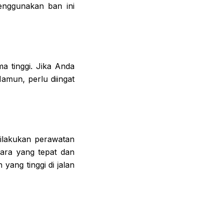
enggunakan ban ini
a tinggi. Jika Anda
Namun, perlu diingat
ilakukan perawatan
dara yang tepat dan
yang tinggi di jalan