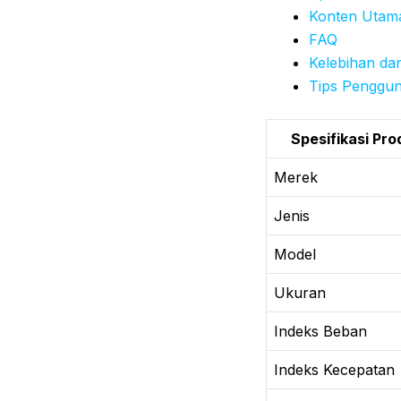
Konten Utam
FAQ
Kelebihan da
Tips Penggu
Spesifikasi Pro
Merek
Jenis
Model
Ukuran
Indeks Beban
Indeks Kecepatan