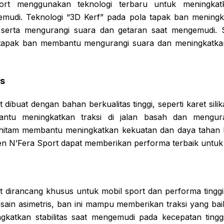
rt menggunakan teknologi terbaru untuk meningka
di. Teknologi “3D Kerf” pada pola tapak ban meningkat
serta mengurangi suara dan getaran saat mengemudi. Se
a tapak ban membantu mengurangi suara dan meningkatk
as
dibuat dengan bahan berkualitas tinggi, seperti karet sili
bantu meningkatkan traksi di jalan basah dan mengur
hitam membantu meningkatkan kekuatan dan daya tahan
exen N’Fera Sport dapat memberikan performa terbaik untuk
 dirancang khusus untuk mobil sport dan performa tingg
sain asimetris, ban ini mampu memberikan traksi yang bai
ngkatkan stabilitas saat mengemudi pada kecepatan tinggi