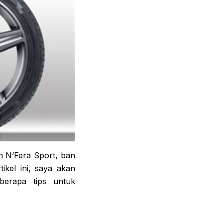
n N’Fera Sport, ban
ikel ini, saya akan
eberapa tips untuk