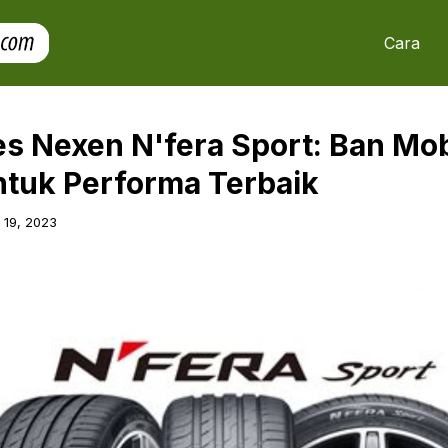
Cara
s Nexen N'fera Sport: Ban Mob
ntuk Performa Terbaik
l 19, 2023