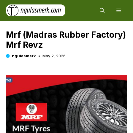
Skip
Men
to
content
Mrf (Madras Rubber Factory)
Mrf Revz
ngulasmerk
May 2, 2026