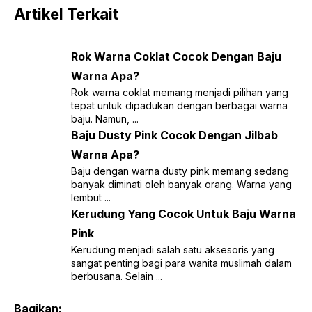
Artikel Terkait
Rok Warna Coklat Cocok Dengan Baju
Warna Apa?
Rok warna coklat memang menjadi pilihan yang
tepat untuk dipadukan dengan berbagai warna
baju. Namun, ...
Baju Dusty Pink Cocok Dengan Jilbab
Warna Apa?
Baju dengan warna dusty pink memang sedang
banyak diminati oleh banyak orang. Warna yang
lembut ...
Kerudung Yang Cocok Untuk Baju Warna
Pink
Kerudung menjadi salah satu aksesoris yang
sangat penting bagi para wanita muslimah dalam
berbusana. Selain ...
Bagikan: