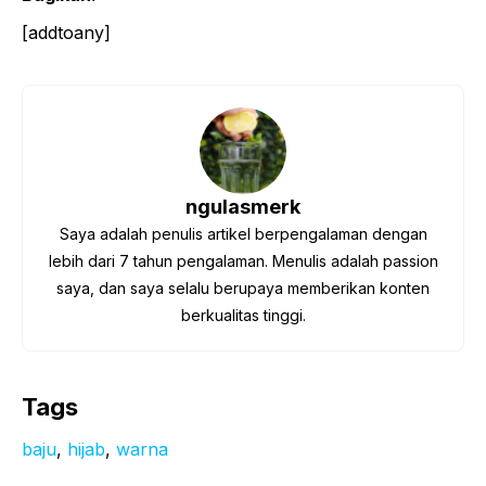
[addtoany]
ngulasmerk
Saya adalah penulis artikel berpengalaman dengan
lebih dari 7 tahun pengalaman. Menulis adalah passion
saya, dan saya selalu berupaya memberikan konten
berkualitas tinggi.
Tags
baju
, 
hijab
, 
warna