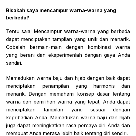
Bisakah saya mencampur warna-warna yang
berbeda?
Tentu saja! Mencampur warna-warna yang berbeda
dapat menciptakan tampilan yang unik dan menarik.
Cobalah bermain-main dengan kombinasi warna
yang berani dan eksperimenlah dengan gaya Anda
sendiri.
Memadukan warna baju dan hijab dengan baik dapat
menciptakan penampilan yang harmonis dan
menarik. Dengan memahami konsep dasar tentang
warna dan pemilihan warna yang tepat, Anda dapat
menciptakan tampilan yang sesuai dengan
kepribadian Anda. Memadukan warna baju dan hijab
juga dapat meningkatkan rasa percaya diri Anda dan
membuat Anda merasa lebih baik tentang diri sendiri.