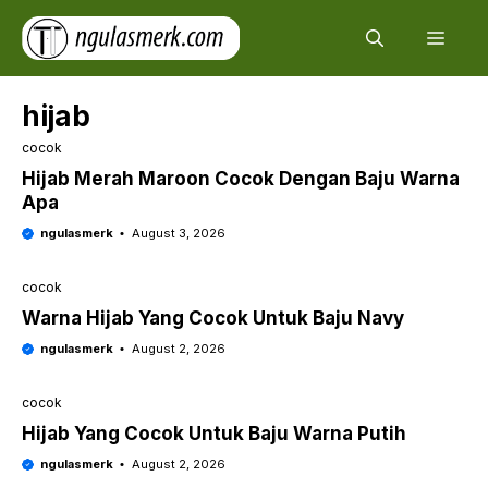
Skip
Men
to
content
hijab
cocok
Hijab Merah Maroon Cocok Dengan Baju Warna
Apa
ngulasmerk
August 3, 2026
cocok
Warna Hijab Yang Cocok Untuk Baju Navy
ngulasmerk
August 2, 2026
cocok
Hijab Yang Cocok Untuk Baju Warna Putih
ngulasmerk
August 2, 2026