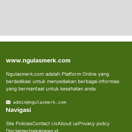
www.ngulasmerk.com
Ngulasmerk.com adalah Platform Online yang
berdedikasi untuk menyediakan berbagai informasi
yang bermanfaat untuk kesehatan anda.
admin@ngulasmerk.com
Navigasi
Site Policies
Contact Us
About us
Privacy policy
Disclaimer
Isekainews.id