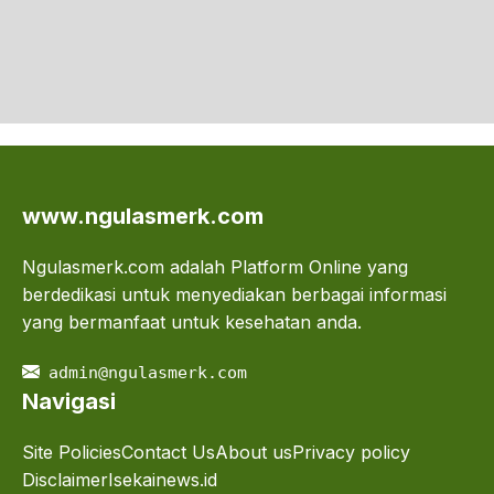
www.ngulasmerk.com
Ngulasmerk.com adalah Platform Online yang
berdedikasi untuk menyediakan berbagai informasi
yang bermanfaat untuk kesehatan anda.
admin@ngulasmerk.com
Navigasi
Site Policies
Contact Us
About us
Privacy policy
Disclaimer
Isekainews.id