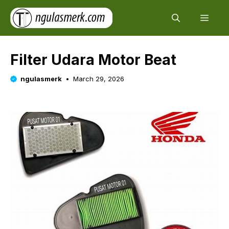
Skip
Men
to
content
Filter Udara Motor Beat
ngulasmerk
March 29, 2026