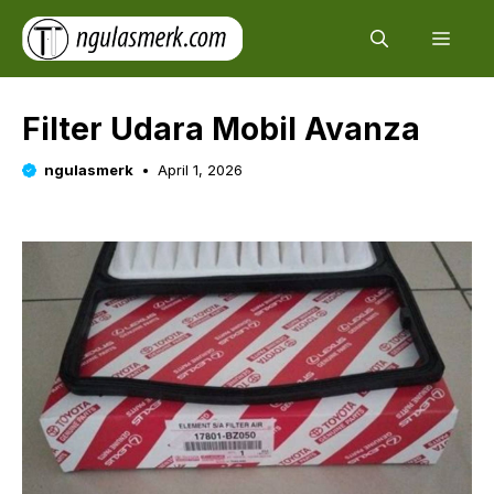
Skip
Men
to
content
Filter Udara Mobil Avanza
ngulasmerk
April 1, 2026