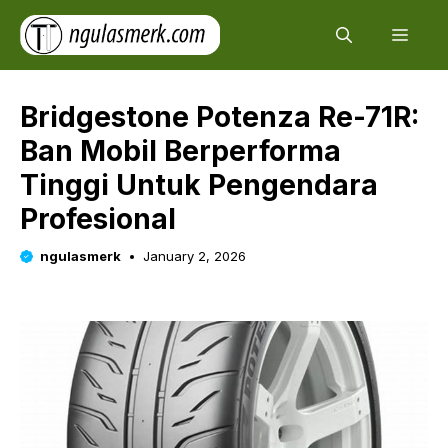
Skip
Men
to
content
Bridgestone Potenza Re-71R:
Ban Mobil Berperforma
Tinggi Untuk Pengendara
Profesional
ngulasmerk
January 2, 2026