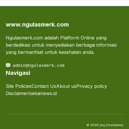
www.ngulasmerk.com
Ngulasmerk.com adalah Platform Online yang
berdedikasi untuk menyediakan berbagai informasi
yang bermanfaat untuk kesehatan anda.
admin@ngulasmerk.com
Navigasi
Site Policies
Contact Us
About us
Privacy policy
Disclaimer
Isekainews.id
© 2026 [my_hostname]