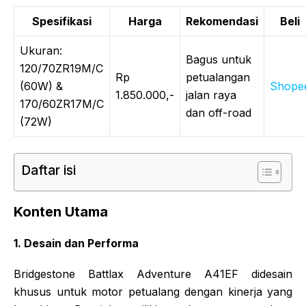
Spesifikasi
Harga
Rekomendasi
Beli
Ukuran:
Bagus untuk
120/70ZR19M/C
Rp
petualangan
(60W) &
Shope
1.850.000,-
jalan raya
170/60ZR17M/C
dan off-road
(72W)
Daftar isi
Konten Utama
1. Desain dan Performa
Bridgestone Battlax Adventure A41EF didesain
khusus untuk motor petualang dengan kinerja yang