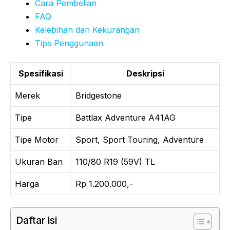
Cara Pembelian
FAQ
Kelebihan dan Kekurangan
Tips Penggunaan
Spesifikasi
Deskripsi
Merek
Bridgestone
Tipe
Battlax Adventure A41AG
Tipe Motor
Sport, Sport Touring, Adventure
Ukuran Ban
110/80 R19 (59V) TL
Harga
Rp 1.200.000,-
Daftar isi