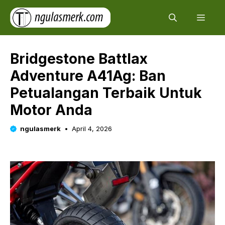
Skip
Men
to
content
Bridgestone Battlax
Adventure A41Ag: Ban
Petualangan Terbaik Untuk
Motor Anda
ngulasmerk
April 4, 2026