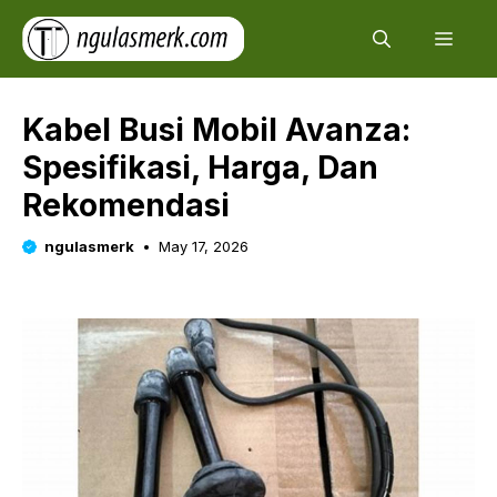
Skip
Men
to
content
Kabel Busi Mobil Avanza:
Spesifikasi, Harga, Dan
Rekomendasi
ngulasmerk
May 17, 2026