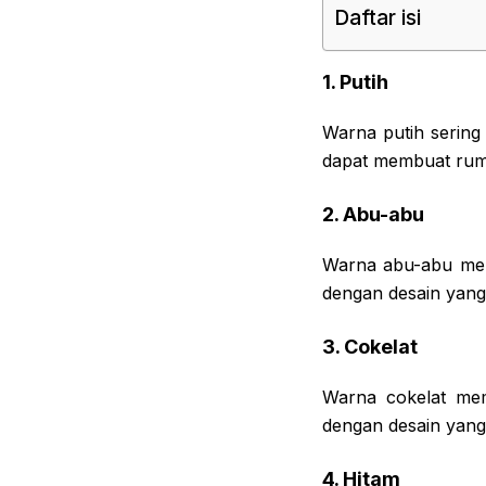
Daftar isi
1. Putih
Warna putih sering 
dapat membuat rumah
2. Abu-abu
Warna abu-abu mem
dengan desain yang
3. Cokelat
Warna cokelat mem
dengan desain yang l
4. Hitam