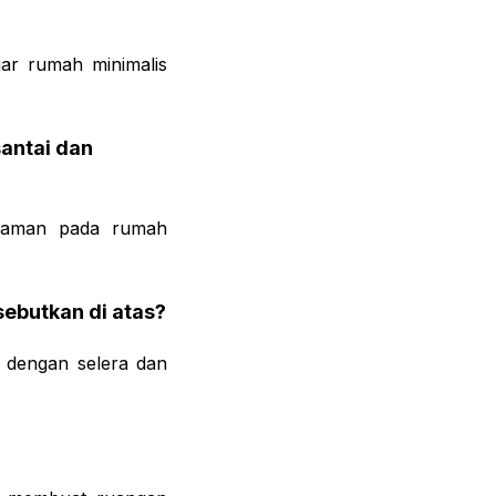
ar rumah minimalis
antai dan
nyaman pada rumah
sebutkan di atas?
 dengan selera dan