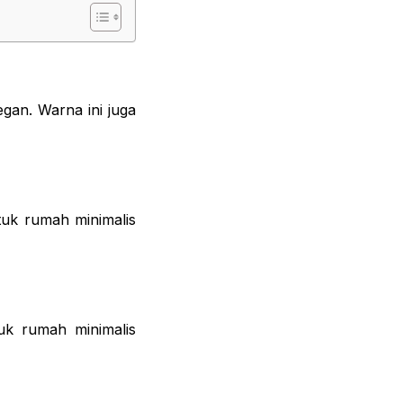
egan. Warna ini juga
uk rumah minimalis
uk rumah minimalis