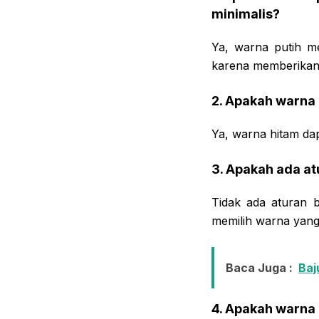
minimalis?
Ya, warna putih me
karena memberikan 
2. Apakah warna
Ya, warna hitam da
3. Apakah ada a
Tidak ada aturan 
memilih warna yang
Baca Juga :
Baj
4. Apakah warna 