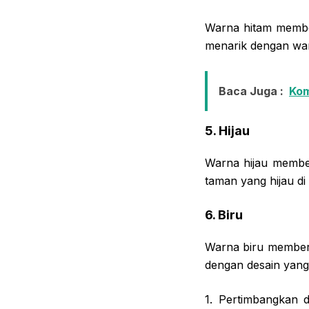
Warna hitam member
menarik dengan war
Baca Juga :
Kom
5. Hijau
Warna hijau member
taman yang hijau di 
6. Biru
Warna biru member
dengan desain yang
1. Pertimbangkan 