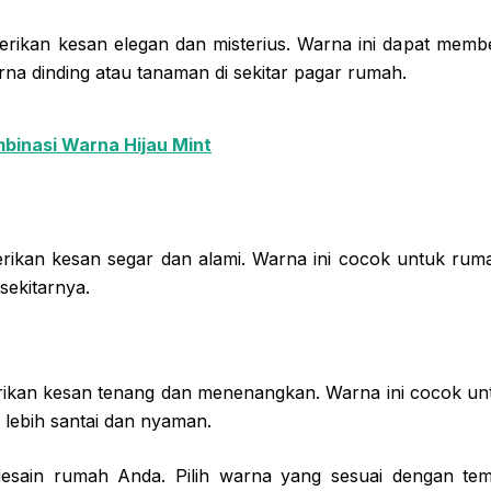
ikan kesan elegan dan misterius. Warna ini dapat memb
na dinding atau tanaman di sekitar pagar rumah.
binasi Warna Hijau Mint
ikan kesan segar dan alami. Warna ini cocok untuk rum
sekitarnya.
ikan kesan tenang dan menenangkan. Warna ini cocok unt
 lebih santai dan nyaman.
desain rumah Anda. Pilih warna yang sesuai dengan t