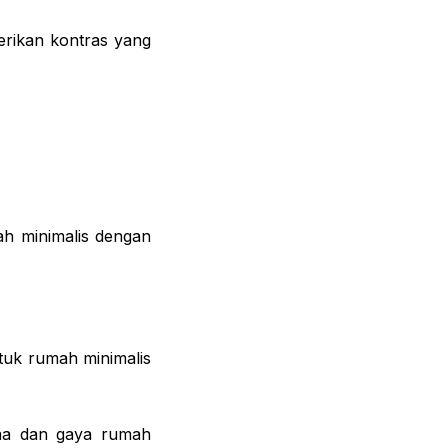
erikan kontras yang
ah minimalis dengan
uk rumah minimalis
ema dan gaya rumah