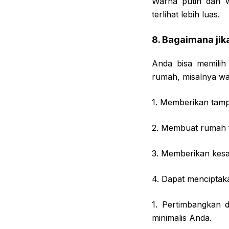
Warna putih dan w
terlihat lebih luas.
8. Bagaimana jik
Anda bisa memilih
rumah, misalnya war
1. Memberikan tamp
2. Membuat rumah te
3. Memberikan kesan
4. Dapat menciptak
1. Pertimbangkan 
minimalis Anda.