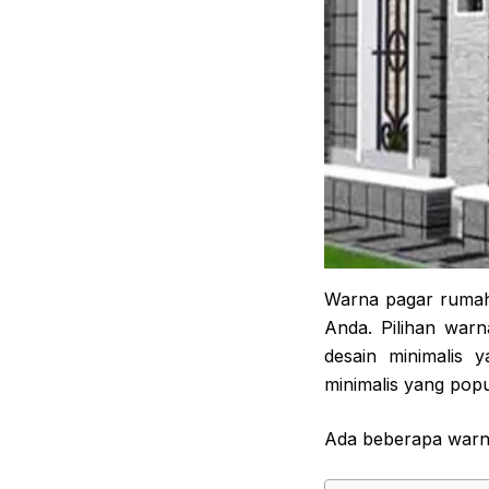
Warna pagar rumah 
Anda. Pilihan war
desain minimalis 
minimalis yang pop
Ada beberapa warna 