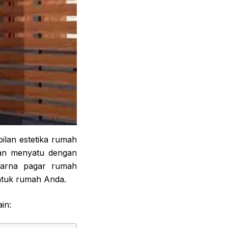
ilan estetika rumah
dan menyatu dengan
 warna pagar rumah
untuk rumah Anda.
in: