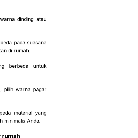
 warna dinding atau
erbeda pada suasana
kan di rumah.
ng berbeda untuk
, pilih warna pagar
pada material yang
h minimalis Anda.
ar rumah