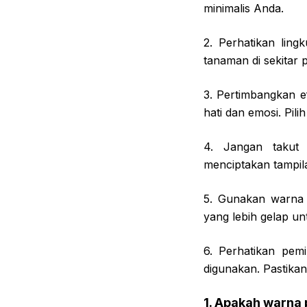
minimalis Anda.
2. Perhatikan ling
tanaman di sekitar 
3. Pertimbangkan e
hati dan emosi. Pil
4. Jangan takut
menciptakan tampil
5. Gunakan warna k
yang lebih gelap u
6. Perhatikan pem
digunakan. Pastika
1. Apakah warna 