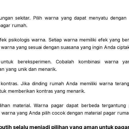
kungan sekitar. Pilih warna yang dapat menyatu dengan
pagar rumah.
fek psikologis warna. Setiap warna memiliki efek yang b
ih warna yang sesuai dengan suasana yang ingin Anda cipta
 untuk bereksperimen. Cobalah kombinasi warna ya
an yang unik dan menarik.
ontras. Jika dinding rumah Anda memiliki warna terang
ntuk memberikan kontras yang menarik.
ilihan material. Warna pagar dapat berbeda tergantung 
n warna yang Anda pilih cocok dengan material pagar ruma
putih selalu menjadi pilihan yang aman untuk pag