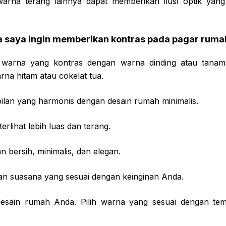
arna terang lainnya dapat memberikan ilusi optik ya
a saya ingin memberikan kontras pada pagar ruma
 warna yang kontras dengan warna dinding atau tanama
na hitam atau cokelat tua.
ilan yang harmonis dengan desain rumah minimalis.
rlihat lebih luas dan terang.
 bersih, minimalis, dan elegan.
an suasana yang sesuai dengan keinginan Anda.
desain rumah Anda. Pilih warna yang sesuai dengan t