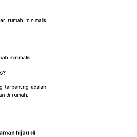
gar rumah minimalis
ah minimalis.
s?
 terpenting adalah
an di rumah.
aman hijau di