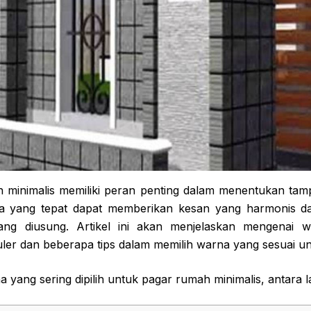
minimalis memiliki peran penting dalam menentukan tamp
na yang tepat dapat memberikan kesan yang harmonis 
yang diusung. Artikel ini akan menjelaskan mengenai
uler dan beberapa tips dalam memilih warna yang sesuai 
yang sering dipilih untuk pagar rumah minimalis, antara la