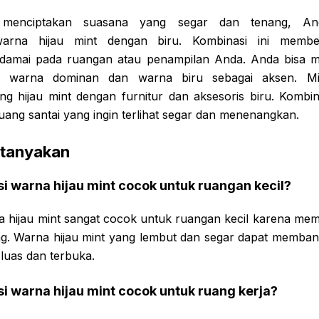
 menciptakan suasana yang segar dan tenang, A
arna hijau mint dengan biru. Kombinasi ini membe
damai pada ruangan atau penampilan Anda. Anda bisa 
ai warna dominan dan warna biru sebagai aksen. Mi
g hijau mint dengan furnitur dan aksesoris biru. Kombin
ang santai yang ingin terlihat segar dan menenangkan.
itanyakan
 warna hijau mint cocok untuk ruangan kecil?
a hijau mint sangat cocok untuk ruangan kecil karena me
ang. Warna hijau mint yang lembut dan segar dapat membant
luas dan terbuka.
 warna hijau mint cocok untuk ruang kerja?