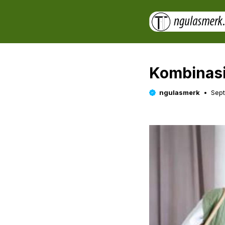
Skip
to
content
Kombinasi
ngulasmerk
Sept