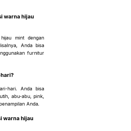
 warna hijau
hijau mint dengan
isalnya, Anda bisa
nggunakan furnitur
-hari?
ri-hari. Anda bisa
ih, abu-abu, pink,
a penampilan Anda.
 warna hijau