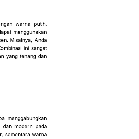
engan warna putih.
a dapat menggunakan
sen. Misalnya, Anda
ombinasi ini sangat
an yang tenang dan
oba menggabungkan
an dan modern pada
ur, sementara warna