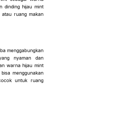
dinding hijau mint
u atau ruang makan
coba menggabungkan
 yang nyaman dan
n warna hijau mint
a bisa menggunakan
 cocok untuk ruang