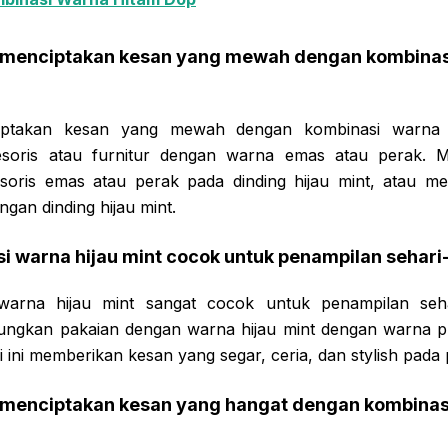
menciptakan kesan yang mewah dengan kombinasi
ptakan kesan yang mewah dengan kombinasi warna 
oris atau furnitur dengan warna emas atau perak. M
oris emas atau perak pada dinding hijau mint, atau me
gan dinding hijau mint.
 warna hijau mint cocok untuk penampilan sehari
warna hijau mint sangat cocok untuk penampilan seha
gkan pakaian dengan warna hijau mint dengan warna put
i ini memberikan kesan yang segar, ceria, dan stylish pad
menciptakan kesan yang hangat dengan kombinasi