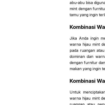
abu-abu bisa diguna
mint dengan furnitu
tamu yang ingin terl
Kombinasi War
Jika Anda ingin m
warna hijau mint 
pada ruangan atau
dominan dan warna
dengan furnitur da
makan yang ingin t
Kombinasi Wa
Untuk menciptaka
warna hijau mint d
ruangan atau pen