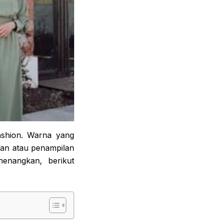
fashion. Warna yang
an atau penampilan
enangkan, berikut