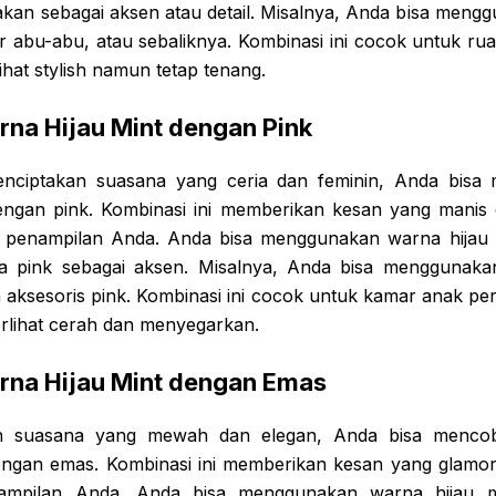
kan sebagai aksen atau detail. Misalnya, Anda bisa mengg
r abu-abu, atau sebaliknya. Kombinasi ini cocok untuk ru
ihat stylish namun tetap tenang.
na Hijau Mint dengan Pink
enciptakan suasana yang ceria dan feminin, Anda bisa
dengan pink. Kombinasi ini memberikan kesan yang mani
 penampilan Anda. Anda bisa menggunakan warna hijau 
 pink sebagai aksen. Misalnya, Anda bisa menggunakan 
n aksesoris pink. Kombinasi ini cocok untuk kamar anak p
erlihat cerah dan menyegarkan.
rna Hijau Mint dengan Emas
n suasana yang mewah dan elegan, Anda bisa menc
engan emas. Kombinasi ini memberikan kesan yang glamor
ampilan Anda. Anda bisa menggunakan warna hijau m