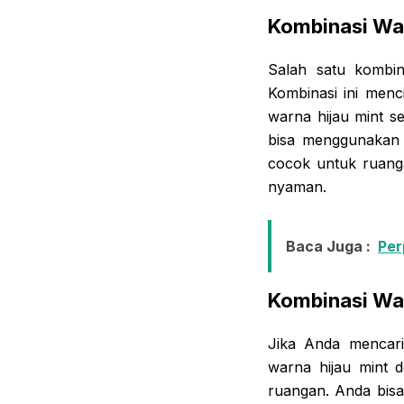
Kombinasi War
Salah satu kombin
Kombinasi ini menc
warna hijau mint s
bisa menggunakan d
cocok untuk ruang
nyaman.
Baca Juga :
Per
Kombinasi Wa
Jika Anda mencar
warna hijau mint 
ruangan. Anda bisa