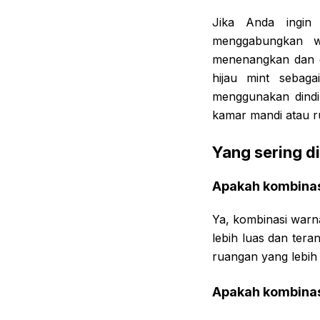
Jika Anda ingin
menggabungkan w
menenangkan dan 
hijau mint sebag
menggunakan dindin
kamar mandi atau ru
Yang sering d
Apakah kombinasi
Ya, kombinasi warn
lebih luas dan ter
ruangan yang lebih 
Apakah kombinasi