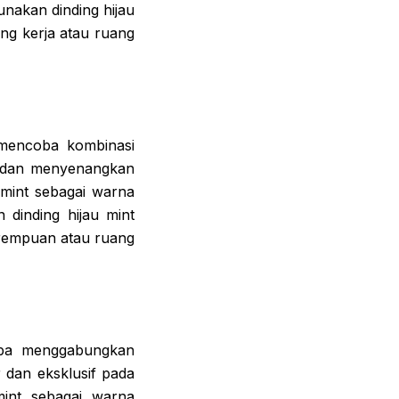
unakan dinding hijau
ang kerja atau ruang
 mencoba kombinasi
s dan menyenangkan
mint sebagai warna
dinding hijau mint
erempuan atau ruang
oba menggabungkan
 dan eksklusif pada
int sebagai warna