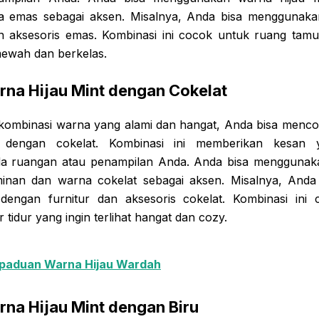
 emas sebagai aksen. Misalnya, Anda bisa menggunakan 
an aksesoris emas. Kombinasi ini cocok untuk ruang tam
 mewah dan berkelas.
na Hijau Mint dengan Cokelat
 kombinasi warna yang alami dan hangat, Anda bisa men
t dengan cokelat. Kombinasi ini memberikan kesan
 ruangan atau penampilan Anda. Anda bisa menggunaka
inan dan warna cokelat sebagai aksen. Misalnya, And
t dengan furnitur dan aksesoris cokelat. Kombinasi ini
 tidur yang ingin terlihat hangat dan cozy.
paduan Warna Hijau Wardah
na Hijau Mint dengan Biru