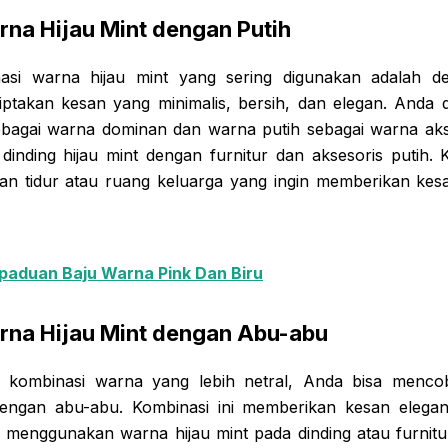
na Hijau Mint dengan Putih
asi warna hijau mint yang sering digunakan adalah d
iptakan kesan yang minimalis, bersih, dan elegan. And
ebagai warna dominan dan warna putih sebagai warna ak
inding hijau mint dengan furnitur dan aksesoris putih. K
an tidur atau ruang keluarga yang ingin memberikan kes
paduan Baju Warna Pink Dan Biru
rna Hijau Mint dengan Abu-abu
i kombinasi warna yang lebih netral, Anda bisa menc
dengan abu-abu. Kombinasi ini memberikan kesan eleg
 menggunakan warna hijau mint pada dinding atau furnit