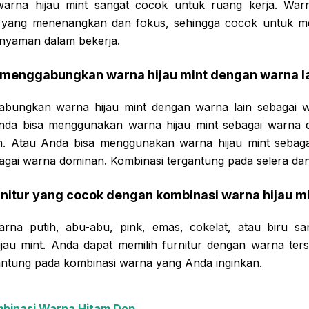
warna hijau mint sangat cocok untuk ruang kerja. Warn
yang menenangkan dan fokus, sehingga cocok untuk m
 nyaman dalam bekerja.
menggabungkan warna hijau mint dengan warna l
bungkan warna hijau mint dengan warna lain sebagai 
Anda bisa menggunakan warna hijau mint sebagai warna
en. Atau Anda bisa menggunakan warna hijau mint sebag
gai warna dominan. Kombinasi tergantung pada selera da
urnitur yang cocok dengan kombinasi warna hijau m
arna putih, abu-abu, pink, emas, cokelat, atau biru s
jau mint. Anda dapat memilih furnitur dengan warna ter
antung pada kombinasi warna yang Anda inginkan.
binasi Warna Hitam Dop