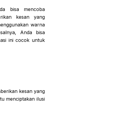
nda bisa mencoba
rikan kesan yang
menggunakan warna
salnya, Anda bisa
asi ini cocok untuk
mberikan kesan yang
u menciptakan ilusi