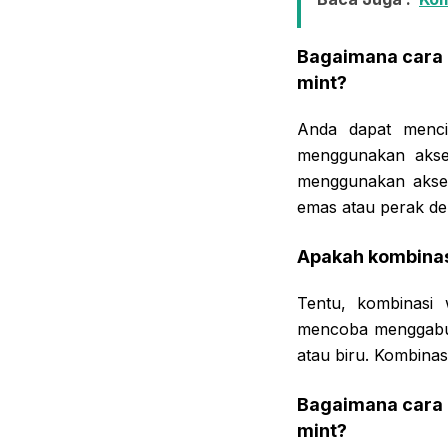
Bagaimana cara 
mint?
Anda dapat menci
menggunakan akses
menggunakan akses
emas atau perak den
Apakah kombinasi
Tentu, kombinasi 
mencoba menggabun
atau biru. Kombinas
Bagaimana cara 
mint?