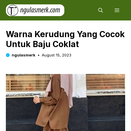
Skip
Men
to
content
Warna Kerudung Yang Cocok
Untuk Baju Coklat
ngulasmerk
August 15, 2023