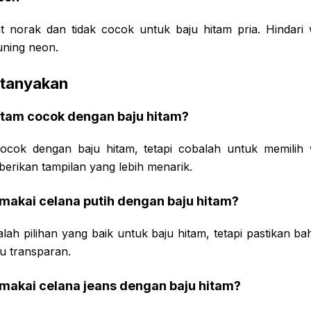
t norak dan tidak cocok untuk baju hitam pria. Hindari
uning neon.
itanyakan
itam cocok dengan baju hitam?
cocok dengan baju hitam, tetapi cobalah untuk memilih
erikan tampilan yang lebih menarik.
makai celana putih dengan baju hitam?
alah pilihan yang baik untuk baju hitam, tetapi pastikan b
tau transparan.
makai celana jeans dengan baju hitam?