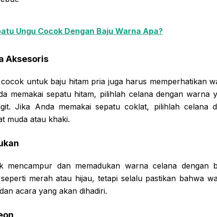
atu Ungu Cocok Dengan Baju Warna Apa?
a Aksesoris
cocok untuk baju hitam pria juga harus memperhatikan w
da memakai sepatu hitam, pilihlah celana dengan warna y
ngit. Jika Anda memakai sepatu coklat, pilihlah celan
at muda atau khaki.
ukan
uk mencampur dan memadukan warna celana dengan ba
seperti merah atau hijau, tetapi selalu pastikan bahwa w
dan acara yang akan dihadiri.
eon