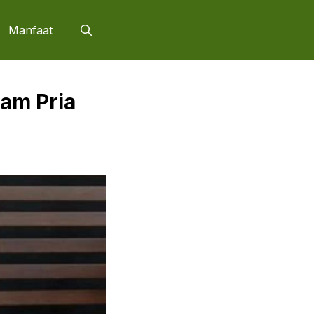
Manfaat
am Pria