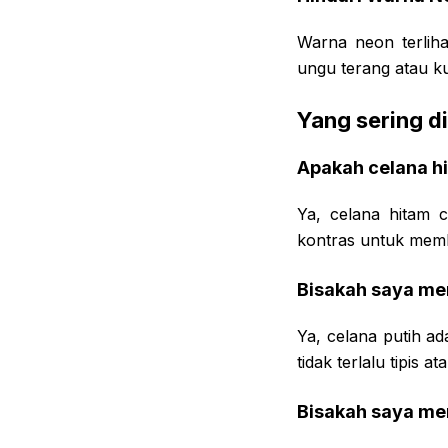
Warna neon terliha
ungu terang atau k
Yang sering d
Apakah celana h
Ya, celana hitam 
kontras untuk memb
Bisakah saya me
Ya, celana putih ad
tidak terlalu tipis a
Bisakah saya me