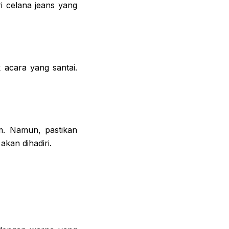
ri celana jeans yang
 acara yang santai.
m. Namun, pastikan
kan dihadiri.