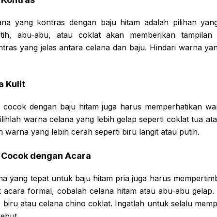
ana yang kontras dengan baju hitam adalah pilihan yan
utih, abu-abu, atau coklat akan memberikan tampila
ras yang jelas antara celana dan baju. Hindari warna yan
 Kulit
 cocok dengan baju hitam juga harus memperhatikan warn
ilihlah warna celana yang lebih gelap seperti coklat tua atau
 warna yang lebih cerah seperti biru langit atau putih.
g Cocok dengan Acara
na yang tepat untuk baju hitam pria juga harus memperti
k acara formal, cobalah celana hitam atau abu-abu gelap.
ns biru atau celana chino coklat. Ingatlah untuk selalu me
sebut.