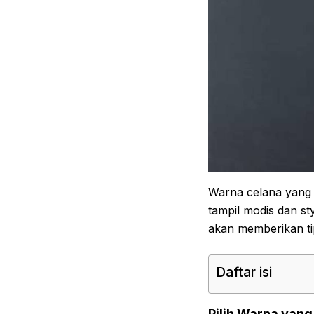
Warna celana yang c
tampil modis dan styl
akan memberikan ti
Daftar isi
Pilih Warna yang