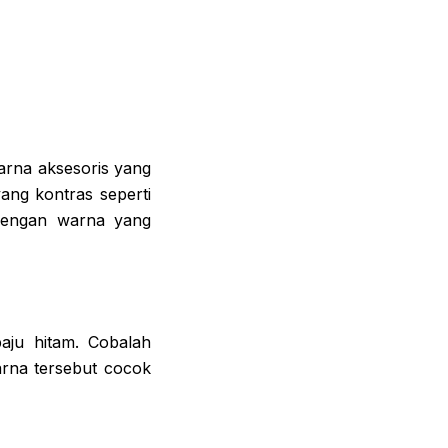
arna aksesoris yang
ang kontras seperti
a dengan warna yang
ju hitam. Cobalah
arna tersebut cocok