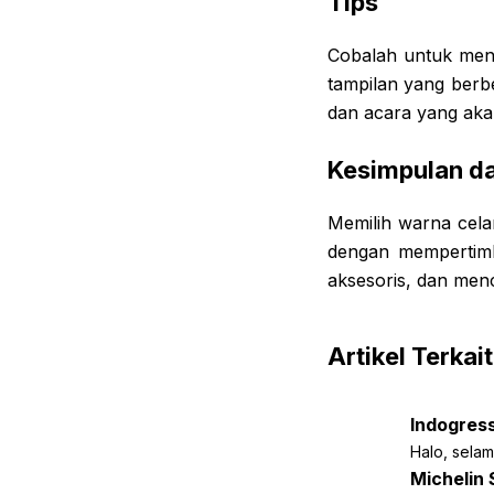
Tips
Cobalah untuk men
tampilan yang berb
dan acara yang akan
Kesimpulan da
Memilih warna cela
dengan mempertimb
aksesoris, dan men
Artikel Terkait
Indogress
Halo, selam
Michelin