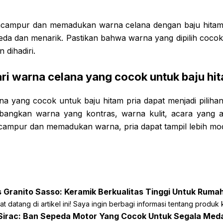
campur dan memadukan warna celana dengan baju hita
eda dan menarik. Pastikan bahwa warna yang dipilih cocok
 dihadiri.
ri warna celana yang cocok untuk baju hit
na yang cocok untuk baju hitam pria dapat menjadi pilihan
angkan warna yang kontras, warna kulit, acara yang ak
campur dan memadukan warna, pria dapat tampil lebih modi
 Granito Sasso: Keramik Berkualitas Tinggi Untuk Ruma
at datang di artikel ini! Saya ingin berbagi informasi tentang produk k
 Sirac: Ban Sepeda Motor Yang Cocok Untuk Segala Med