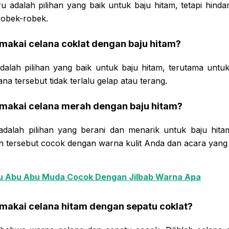
ru adalah pilihan yang baik untuk baju hitam, tetapi hinda
 robek-robek.
makai celana coklat dengan baju hitam?
adalah pilihan yang baik untuk baju hitam, terutama untuk
na tersebut tidak terlalu gelap atau terang.
makai celana merah dengan baju hitam?
adalah pilihan yang berani dan menarik untuk baju hita
tersebut cocok dengan warna kulit Anda dan acara yang a
u Abu Abu Muda Cocok Dengan Jilbab Warna Apa
makai celana hitam dengan sepatu coklat?