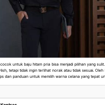
ocok untuk baju hitam pria bisa menjadi pilihan yang sulit
ish, tetapi tidak ingin terlihat norak atau tidak sesuai. Oleh k
ps dan panduan untuk memilih warna celana yang tepat unt
 Kontras