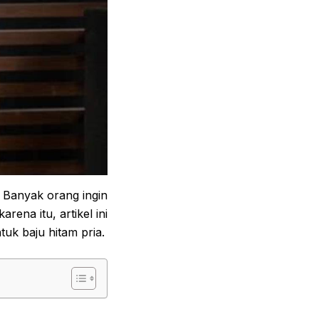
. Banyak orang ingin
arena itu, artikel ini
uk baju hitam pria.