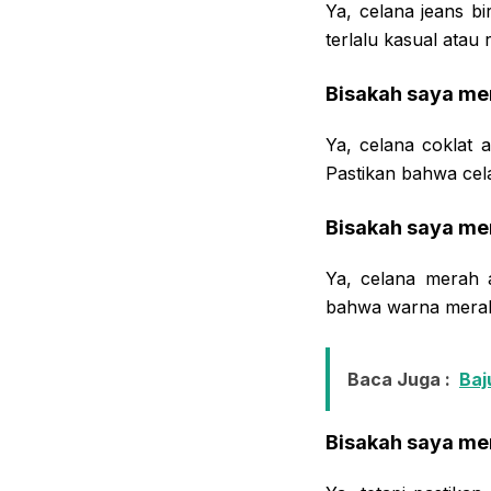
Ya, celana jeans bi
terlalu kasual atau
Bisakah saya me
Ya, celana coklat 
Pastikan bahwa cela
Bisakah saya me
Ya, celana merah 
bahwa warna merah 
Baca Juga :
Baj
Bisakah saya me