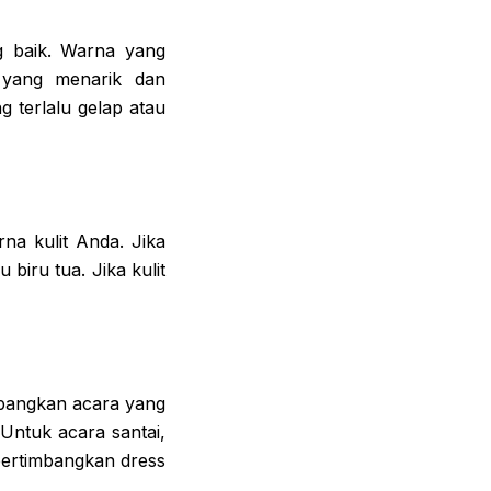
g baik. Warna yang
n yang menarik dan
g terlalu gelap atau
a kulit Anda. Jika
 biru tua. Jika kulit
mbangkan acara yang
 Untuk acara santai,
mpertimbangkan dress