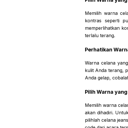
Memilih warna cel
kontras seperti p
memperlihatkan kont
terlalu terang.
Perhatikan Warna
Warna celana yang
kulit Anda terang, p
Anda gelap, cobalah
Pilih Warna yan
Memilih warna cela
akan dihadiri. Untu
pilihlah celana jea
code dari acara ter