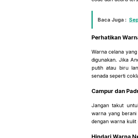
Baca Juga :
Sep
Perhatikan Warn
Warna celana yang 
digunakan. Jika An
putih atau biru la
senada seperti cokl
Campur dan Pad
Jangan takut unt
warna yang berani 
dengan warna kulit 
Hindari Warna N