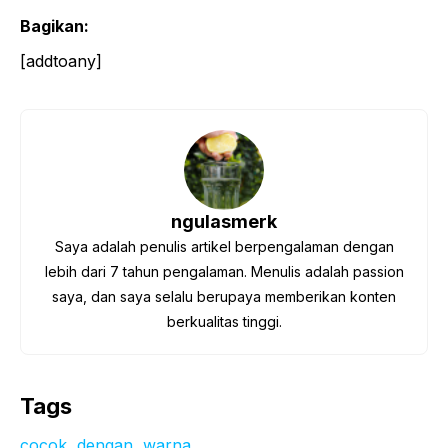
Bagikan:
[addtoany]
ngulasmerk
Saya adalah penulis artikel berpengalaman dengan
lebih dari 7 tahun pengalaman. Menulis adalah passion
saya, dan saya selalu berupaya memberikan konten
berkualitas tinggi.
Tags
cocok
, 
dengan
, 
warna