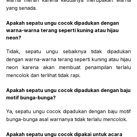
yang senada.
Apakah sepatu ungu cocok dipadukan dengan
warna-warna terang seperti kuning atau hijau
neon?
Tidak, sepatu ungu sebaiknya tidak dipadukan
dengan warna-warna terang seperti kuning atau hijau
neon karena akan membuat penampilan terlalu
mencolok dan terlihat tidak rapi.
Apakah sepatu ungu cocok dipadukan dengan baju
motif bunga-bunga?
Ya, sepatu ungu cocok dipadukan dengan baju motif
bunga-bunga asal warnanya tidak terlalu mencolok.
Apakah sepatu ungu cocok dipakai untuk acara