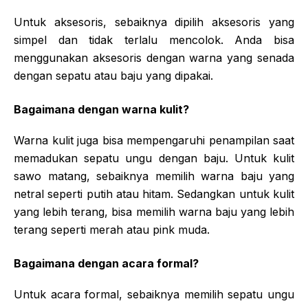
Untuk aksesoris, sebaiknya dipilih aksesoris yang
simpel dan tidak terlalu mencolok. Anda bisa
menggunakan aksesoris dengan warna yang senada
dengan sepatu atau baju yang dipakai.
Bagaimana dengan warna kulit?
Warna kulit juga bisa mempengaruhi penampilan saat
memadukan sepatu ungu dengan baju. Untuk kulit
sawo matang, sebaiknya memilih warna baju yang
netral seperti putih atau hitam. Sedangkan untuk kulit
yang lebih terang, bisa memilih warna baju yang lebih
terang seperti merah atau pink muda.
Bagaimana dengan acara formal?
Untuk acara formal, sebaiknya memilih sepatu ungu