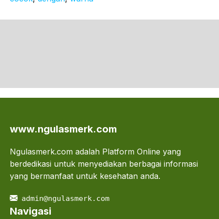
www.ngulasmerk.com
Ngulasmerk.com adalah Platform Online yang
berdedikasi untuk menyediakan berbagai informasi
yang bermanfaat untuk kesehatan anda.
admin@ngulasmerk.com
Navigasi