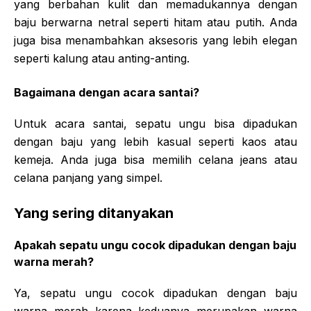
yang berbahan kulit dan memadukannya dengan
baju berwarna netral seperti hitam atau putih. Anda
juga bisa menambahkan aksesoris yang lebih elegan
seperti kalung atau anting-anting.
Bagaimana dengan acara santai?
Untuk acara santai, sepatu ungu bisa dipadukan
dengan baju yang lebih kasual seperti kaos atau
kemeja. Anda juga bisa memilih celana jeans atau
celana panjang yang simpel.
Yang sering ditanyakan
Apakah sepatu ungu cocok dipadukan dengan baju
warna merah?
Ya, sepatu ungu cocok dipadukan dengan baju
warna merah karena keduanya merupakan warna