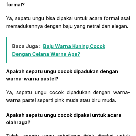
formal?
Ya, sepatu ungu bisa dipakai untuk acara formal asal
memadukannya dengan baju yang netral dan elegan.
Baca Juga :
Baju Warna Kuning Cocok
Dengan Celana Warna Apa?
Apakah sepatu ungu cocok dipadukan dengan
warna-warna pastel?
Ya, sepatu ungu cocok dipadukan dengan warna-
warna pastel seperti pink muda atau biru muda.
Apakah sepatu ungu cocok dipakai untuk acara
olahraga?
Tidak, sepatu ungu sebaiknya tidak dipakai untuk