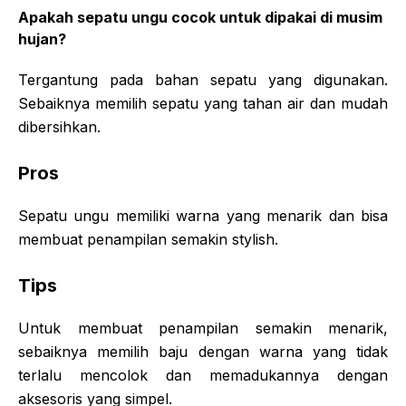
Apakah sepatu ungu cocok untuk dipakai di musim
hujan?
Tergantung pada bahan sepatu yang digunakan.
Sebaiknya memilih sepatu yang tahan air dan mudah
dibersihkan.
Pros
Sepatu ungu memiliki warna yang menarik dan bisa
membuat penampilan semakin stylish.
Tips
Untuk membuat penampilan semakin menarik,
sebaiknya memilih baju dengan warna yang tidak
terlalu mencolok dan memadukannya dengan
aksesoris yang simpel.