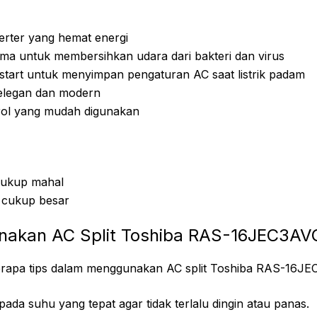
erter yang hemat energi
asma untuk membersihkan udara dari bakteri dan virus
estart untuk menyimpan pengaturan AC saat listrik padam
elegan dan modern
ol yang mudah digunakan
cukup mahal
 cukup besar
nakan AC Split Toshiba RAS-16JEC3AV
erapa tips dalam menggunakan AC split Toshiba RAS-16JE
da suhu yang tepat agar tidak terlalu dingin atau panas.