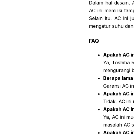
Dalam hal desain, 
AC ini memiliki ta
Selain itu, AC in
mengatur suhu dan 
FAQ
Apakah AC in
Ya, Toshiba 
mengurangi bi
Berapa lama 
Garansi AC in
Apakah AC in
Tidak, AC ini
Apakah AC i
Ya, AC ini mu
masalah AC s
Apakah AC in