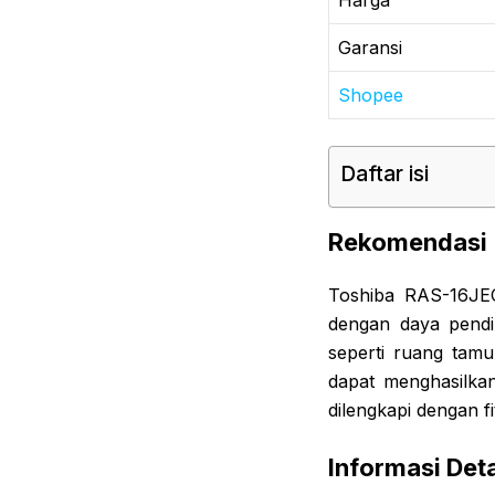
Garansi
Shopee
Daftar isi
Rekomendasi
Toshiba RAS-16JEC
dengan daya pendi
seperti ruang tamu
dapat menghasilkan
dilengkapi dengan f
Informasi Deta