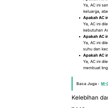
Ya, AC ini s
keluarga, ata
Apakah AC in
Ya, AC ini di
kebutuhan A
Apakah AC in
Ya, AC ini d
suhu dan kec
Apakah AC in
Ya, AC ini di
membuat ling
Baca Juga :
M-C
Kelebihan d