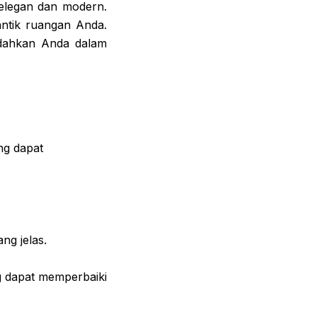
 elegan dan modern.
antik ruangan Anda.
udahkan Anda dalam
ng dapat
ng jelas.
ng dapat memperbaiki