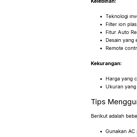
Kelebihan:
Teknologi inv
Filter ion pl
Fitur Auto R
Desain yang 
Remote contr
Kekurangan:
Harga yang 
Ukuran yang
Tips Menggu
Berikut adalah beb
Gunakan AC pa