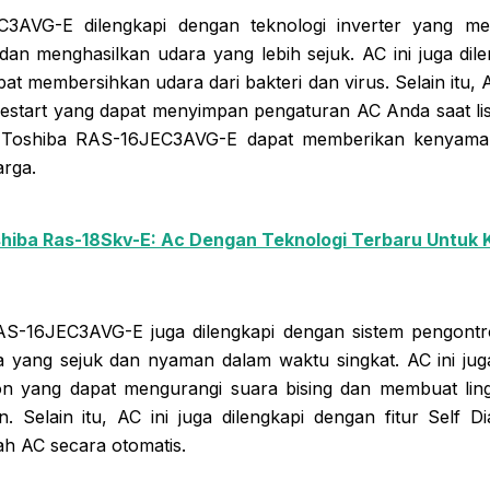
3AVG-E dilengkapi dengan teknologi inverter yang m
an menghasilkan udara yang lebih sejuk. AC ini juga dilen
at membersihkan udara dari bakteri dan virus. Selain itu, AC
Restart yang dapat menyimpan pengaturan AC Anda saat li
but, Toshiba RAS-16JEC3AVG-E dapat memberikan kenya
arga.
hiba Ras-18Skv-E: Ac Dengan Teknologi Terbaru Untuk
RAS-16JEC3AVG-E juga dilengkapi dengan sistem pengontr
 yang sejuk dan nyaman dalam waktu singkat. AC ini jug
tion yang dapat mengurangi suara bising dan membuat li
 Selain itu, AC ini juga dilengkapi dengan fitur Self D
h AC secara otomatis.