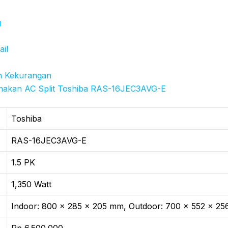
g
ail
n Kekurangan
nakan AC Split Toshiba RAS-16JEC3AVG-E
Toshiba
RAS-16JEC3AVG-E
1.5 PK
1,350 Watt
Indoor: 800 x 285 x 205 mm, Outdoor: 700 x 552 x 2
Rp 6.500.000