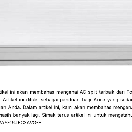
tikel ini akan membahas mengenai AC split terbaik dari To
rtikel ini ditulis sebagai panduan bagi Anda yang seda
gan Anda. Dalam artikel ini, kami akan membahas mengenai 
asih banyak lagi. Simak terus artikel ini untuk mengetahu
 RAS-16JEC3AVG-E.