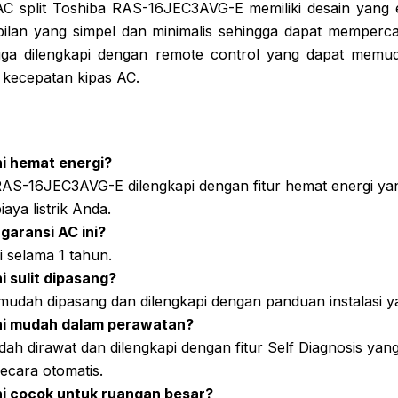
AC split Toshiba RAS-16JEC3AVG-E memiliki desain yang
mpilan yang simpel dan minimalis sehingga dapat memperc
i juga dilengkapi dengan remote control yang dapat mem
kecepatan kipas AC.
i hemat energi?
RAS-16JEC3AVG-E dilengkapi dengan fitur hemat energi ya
aya listrik Anda.
garansi AC ini?
i selama 1 tahun.
i sulit dipasang?
 mudah dipasang dan dilengkapi dengan panduan instalasi ya
ni mudah dalam perawatan?
dah dirawat dan dilengkapi dengan fitur Self Diagnosis ya
ecara otomatis.
i cocok untuk ruangan besar?