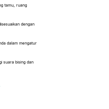
ng tamu, ruang
 disesuaikan dengan
Anda dalam mengatur
gi suara bising dan
a