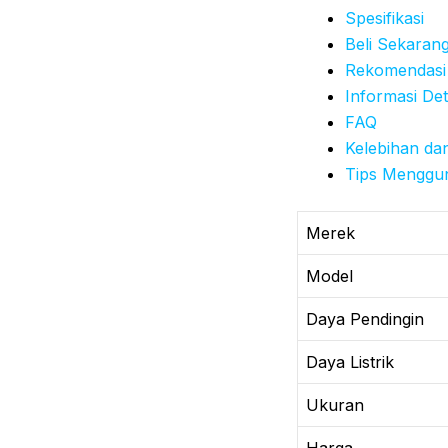
Spesifikasi
Beli Sekaran
Rekomendasi
Informasi Det
FAQ
Kelebihan da
Tips Menggu
Merek
Model
Daya Pendingin
Daya Listrik
Ukuran
Harga