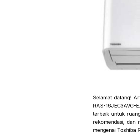
Selamat datang! Ar
RAS-16JEC3AVG-E. A
terbaik untuk ruan
rekomendasi, dan m
mengenai Toshiba