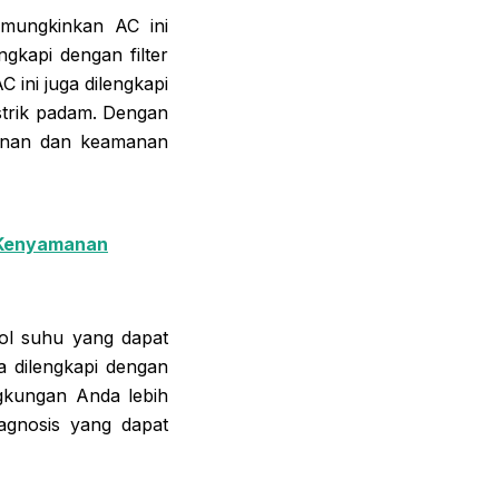
emungkinkan AC ini
gkapi dengan filter
 ini juga dilengkapi
strik padam. Dengan
manan dan keamanan
 Kenyamanan
ol suhu yang dapat
a dilengkapi dengan
ngkungan Anda lebih
iagnosis yang dapat