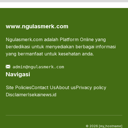
www.ngulasmerk.com
Ngulasmerk.com adalah Platform Online yang
berdedikasi untuk menyediakan berbagai informasi
yang bermanfaat untuk kesehatan anda.
admin@ngulasmerk.com
Navigasi
Site Policies
Contact Us
About us
Privacy policy
Disclaimer
Isekainews.id
© 2026 [my_hostname]