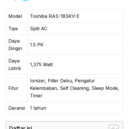
Model
Toshiba RAS-18SKV-E
Tipe
Split AC
Daya
1.5 PK
Dingin
Daya
1,375 Watt
Listrik
Ionizer, Filter Debu, Pengatur
Fitur
Kelembaban, Self Cleaning, Sleep Mode,
Timer
Garansi
1 tahun
Daftar isi