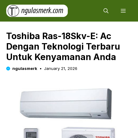
Skip
Men
to
content
Toshiba Ras-18Skv-E: Ac
Dengan Teknologi Terbaru
Untuk Kenyamanan Anda
ngulasmerk
January 21, 2026