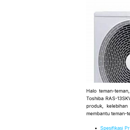
Halo teman-teman, 
Toshiba RAS-13SKVP
produk, kelebihan
membantu teman-te
Spesifikasi P