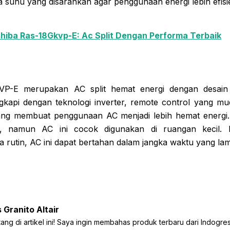
 suhu yang disarankan agar penggunaan energi lebih efisi
hiba Ras-18Gkvp-E: Ac Split Dengan Performa Terbaik
VP-E merupakan AC split hemat energi dengan desai
engkapi dengan teknologi inverter, remote control yang m
yang membuat penggunaan AC menjadi lebih hemat energi
sar, namun AC ini cocok digunakan di ruangan kecil.
 rutin, AC ini dapat bertahan dalam jangka waktu yang la
 Granito Altair
ang di artikel ini! Saya ingin membahas produk terbaru dari Indogress