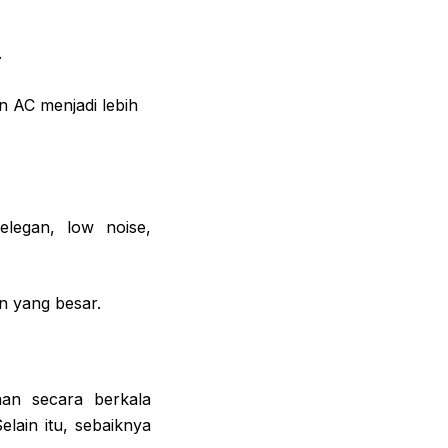
.
n AC menjadi lebih
legan, low noise,
n yang besar.
an secara berkala
elain itu, sebaiknya