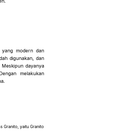
en.
n yang modern dan
udah digunakan, dan
. Meskipun dayanya
 Dengan melakukan
ma.
 Granito, yaitu Granito