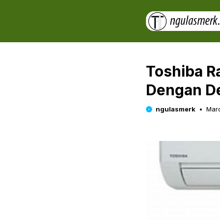
Skip
to
content
Toshiba R
Dengan D
ngulasmerk
Marc