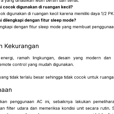
a yang dihasilkan lebih bersih dan sehat.
i cocok digunakan di ruangan kecil?
cok digunakan di ruangan kecil karena memiliki daya 1/2 PK
i dilengkapi dengan fitur sleep mode?
ilengkapi dengan fitur sleep mode yang membuat penggunaa
an Kekurangan
nergi, ramah lingkungan, desain yang modern dan e
remote control yang mudah digunakan.
ang tidak terlalu besar sehingga tidak cocok untuk ruanga
naan
kan penggunaan AC ini, sebaiknya lakukan pemelihara
n filter udara dan memeriksa kondisi unit secara rutin. S