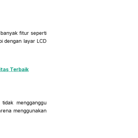
anyak fitur seperti
api dengan layar LCD
itas Terbaik
a tidak mengganggu
 karena menggunakan