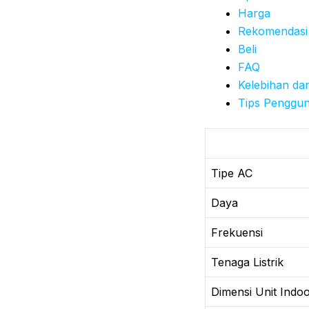
Harga
Rekomendasi
Beli
FAQ
Kelebihan da
Tips Penggu
Tipe AC
Daya
Frekuensi
Tenaga Listrik
Dimensi Unit Indo