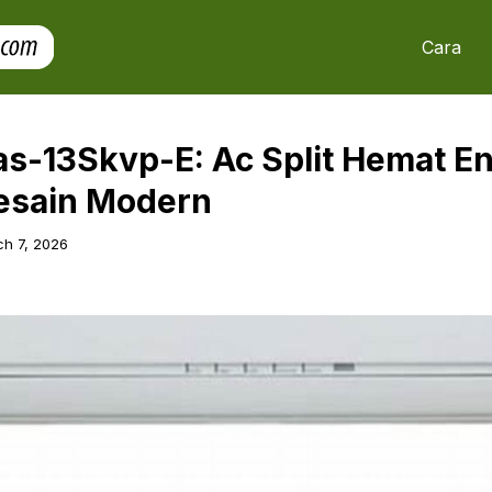
Cara
as-13Skvp-E: Ac Split Hemat En
esain Modern
h 7, 2026