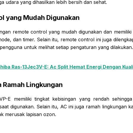
a udara yang dihasilkan lebih bersih dan sehat.
ol yang Mudah Digunakan
dengan remote control yang mudah digunakan dan memiliki b
de, dan timer. Selain itu, remote control ini juga dilengk
ngguna untuk melihat setiap pengaturan yang dilakukan.
hiba Ras-13Jec3V-E: Ac Split Hemat Energi Dengan Kual
n Ramah Lingkungan
P-E memiliki tingkat kebisingan yang rendah sehingg
at digunakan. Selain itu, AC ini juga ramah lingkungan
dak merusak lapisan ozon.