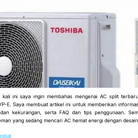
kali ini saya ingin membahas mengenai AC split terbaru
-E. Saya membuat artikel ini untuk memberikan informasi 
 dan kekurangan, serta FAQ dan tips penggunaan. Semog
man yang sedang mencari AC hemat energi dengan desain
roduk