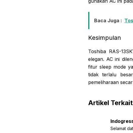
gunakan AC ini pada
Baca Juga :
Tos
Kesimpulan
Toshiba RAS-13SK
elegan. AC ini dil
fitur sleep mode 
tidak terlalu be
pemeliharaan secara
Artikel Terkait
Indogress
Selamat dat