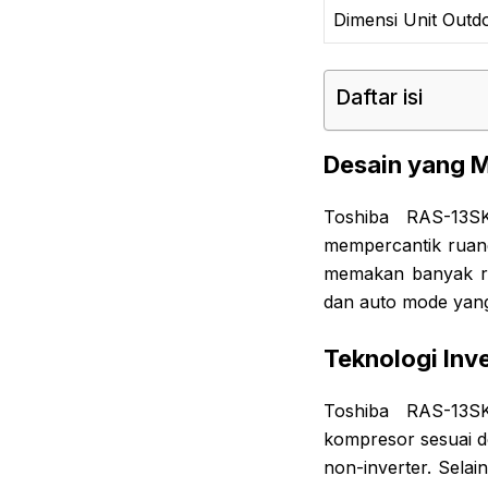
Dimensi Unit Outd
Daftar isi
Desain yang 
Toshiba RAS-13S
mempercantik ruanga
memakan banyak rua
dan auto mode yang
Teknologi Inv
Toshiba RAS-13S
kompresor sesuai 
non-inverter. Selai