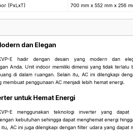
oor (PxLxT)
700 mm x 552 mm x 256 
Modern dan Elegan
KVP-E hadir dengan desain yang modern dan ele
n Anda. Unit indoor memiliki dimensi yang tidak terlalu 
ng di dalam ruangan. Selain itu, AC ini dilengkapi deng
 membuat penggunaan AC menjadi lebih hemat energi.
erter untuk Hemat Energi
KVP-E menggunakan teknologi inverter yang dapat 
dengan kebutuhan sehingga dapat menghemat energi hingg
n itu, AC ini juga dilengkapi dengan filter udara yang dapa