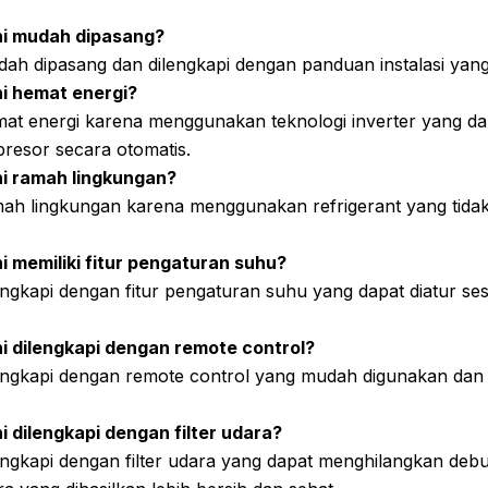
ni mudah dipasang?
dah dipasang dan dilengkapi dengan panduan instalasi yang
i hemat energi?
emat energi karena menggunakan teknologi inverter yang d
resor secara otomatis.
i ramah lingkungan?
amah lingkungan karena menggunakan refrigerant yang tida
i memiliki fitur pengaturan suhu?
lengkapi dengan fitur pengaturan suhu yang dapat diatur se
i dilengkapi dengan remote control?
ilengkapi dengan remote control yang mudah digunakan dan
i dilengkapi dengan filter udara?
lengkapi dengan filter udara yang dapat menghilangkan deb