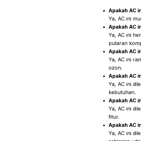
Apakah AC i
Ya, AC ini mu
Apakah AC in
Ya, AC ini h
putaran komp
Apakah AC in
Ya, AC ini r
ozon.
Apakah AC in
Ya, AC ini di
kebutuhan.
Apakah AC in
Ya, AC ini d
fitur.
Apakah AC in
Ya, AC ini di