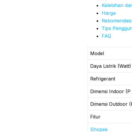
Kelebihan da
Harga
Rekomendasi
Tips Penggu
FAQ
Model
Daya Listrik (Watt)
Refrigerant
Dimensi Indoor (P 
Dimensi Outdoor (P
Fitur
Shopee