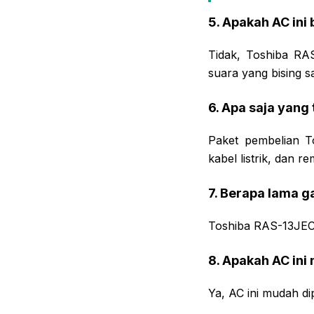
5. Apakah AC ini
Tidak, Toshiba RAS
suara yang bising s
6. Apa saja yang
Paket pembelian T
kabel listrik, dan r
7. Berapa lama g
Toshiba RAS-13JEC3
8. Apakah AC in
Ya, AC ini mudah d