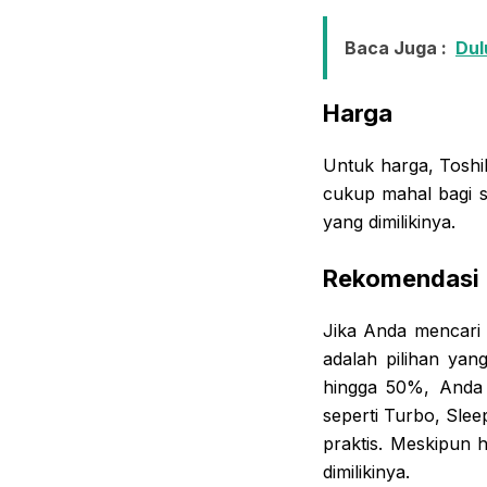
Baca Juga :
Dul
Harga
Untuk harga, Toshi
cukup mahal bagi s
yang dimilikinya.
Rekomendasi
Jika Anda mencari 
adalah pilihan yan
hingga 50%, Anda d
seperti Turbo, Sle
praktis. Meskipun 
dimilikinya.