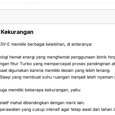
n Kekurangan
V-E memiliki berbagai kelebihan, di antaranya:
nologi hemat energi yang menghemat penggunaan listrik hi
engan fitur Turbo yang mempercepat proses pendinginan 
 saat digunakan karena memiliki desain yang lebih tenang.
r Sleep yang membuat suhu ruangan menjadi lebih nyaman sa
uga memiliki beberapa kekurangan, yaitu:
latif mahal dibandingkan dengan merk lain.
erawatan yang cukup intensif agar tetap awet dan tahan 