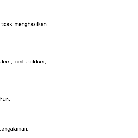
 tidak menghasilkan
oor, unit outdoor,
hun.
rpengalaman.