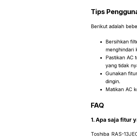
Tips Penggun
Berikut adalah beb
Bersihkan fil
menghindari 
Pastikan AC 
yang tidak n
Gunakan fitur
dingin.
Matikan AC k
FAQ
1. Apa saja fitu
Toshiba RAS-13JEC3