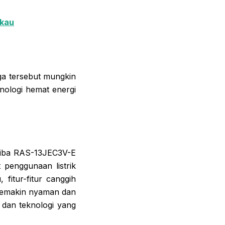
ukau
ga tersebut mungkin
nologi hemat energi
shiba RAS-13JEC3V-E
 penggunaan listrik
fitur-fitur canggih
 semakin nyaman dan
 dan teknologi yang