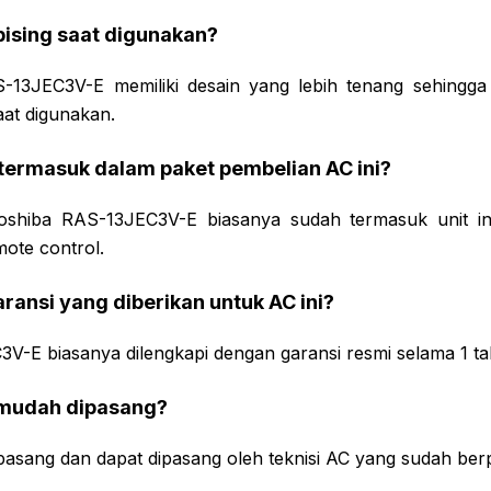
 bising saat digunakan?
-13JEC3V-E memiliki desain yang lebih tenang sehingga
aat digunakan.
 termasuk dalam paket pembelian AC ini?
oshiba RAS-13JEC3V-E biasanya sudah termasuk unit ind
emote control.
aransi yang diberikan untuk AC ini?
V-E biasanya dilengkapi dengan garansi resmi selama 1 ta
i mudah dipasang?
ipasang dan dapat dipasang oleh teknisi AC yang sudah be