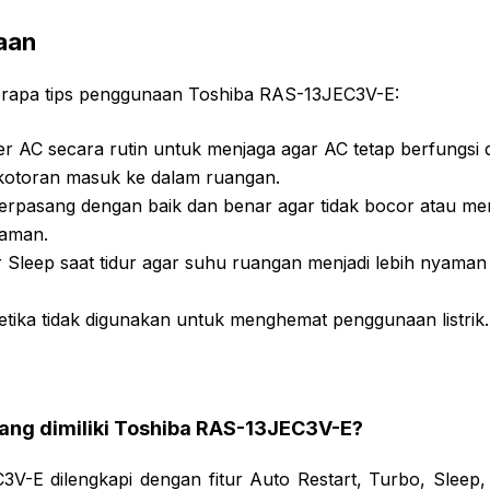
aan
erapa tips penggunaan Toshiba RAS-13JEC3V-E:
ter AC secara rutin untuk menjaga agar AC tetap berfungsi
kotoran masuk ke dalam ruangan.
terpasang dengan baik dan benar agar tidak bocor atau me
yaman.
 Sleep saat tidur agar suhu ruangan menjadi lebih nyaman d
etika tidak digunakan untuk menghemat penggunaan listrik.
r yang dimiliki Toshiba RAS-13JEC3V-E?
V-E dilengkapi dengan fitur Auto Restart, Turbo, Sleep, 