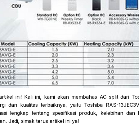
rtikel ini! Kali ini, kami akan membahas AC split dari T
i dan kualitas terbaiknya, yaitu Toshiba RAS-13JEC3V-
asi lengkap tentang spesifikasi produk, kelebihan dan 
n. Jadi, simak terus artikel ini ya!