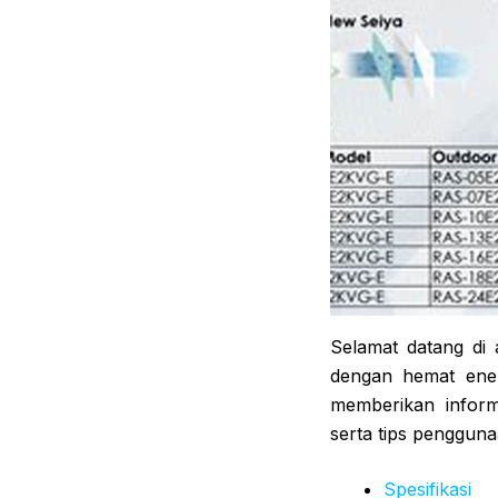
Selamat datang di a
dengan hemat energ
memberikan inform
serta tips penggunaa
Spesifikasi