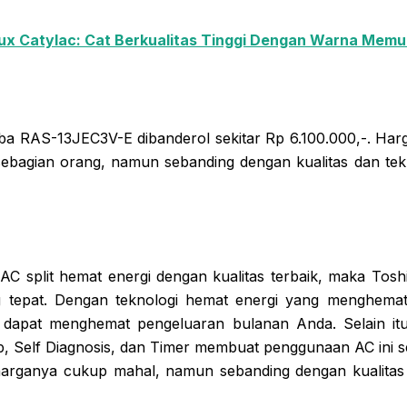
ux Catylac: Cat Berkualitas Tinggi Dengan Warna Mem
ba RAS-13JEC3V-E dibanderol sekitar Rp 6.100.000,-. Har
ebagian orang, namun sebanding dengan kualitas dan tek
AC split hemat energi dengan kualitas terbaik, maka To
g tepat. Dengan teknologi hemat energi yang menghemat
apat menghemat pengeluaran bulanan Anda. Selain itu, 
ep, Self Diagnosis, dan Timer membuat penggunaan AC ini
harganya cukup mahal, namun sebanding dengan kualitas