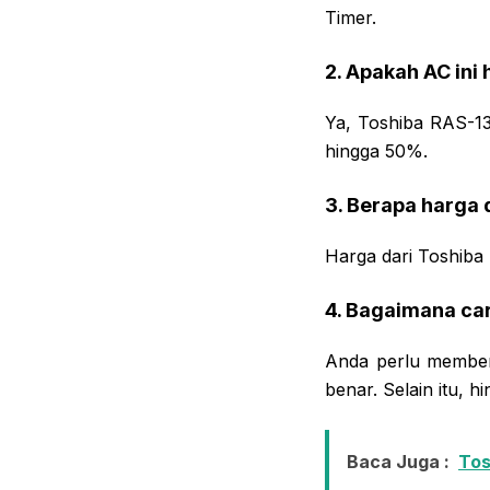
Timer.
2. Apakah AC ini
Ya, Toshiba RAS-13
hingga 50%.
3. Berapa harga
Harga dari Toshiba
4. Bagaimana car
Anda perlu members
benar. Selain itu, 
Baca Juga :
Tos