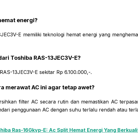
 hemat energi?
JEC3V-E memiliki teknologi hemat energi yang menghemat
 dari Toshiba RAS-13JEC3V-E?
 RAS-13JEC3V-E sekitar Rp 6.100.000,-.
a merawat AC ini agar tetap awet?
ihkan filter AC secara rutin dan memastikan AC terpas
hindari penggunaan AC dengan suhu terlalu rendah atau terlal
hiba Ras-16Gkvp-E: Ac Split Hemat Energi Yang Berkuali