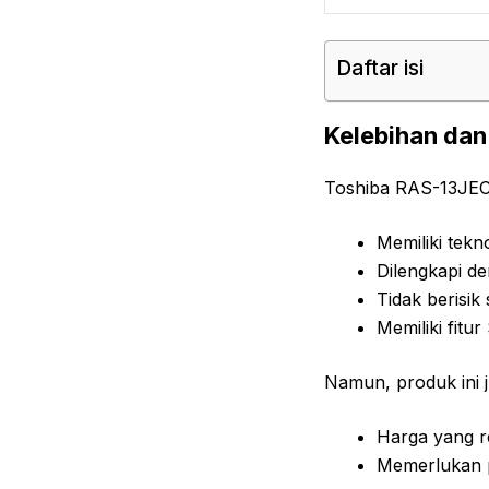
Daftar isi
Kelebihan da
Toshiba RAS-13JEC3
Memiliki tek
Dilengkapi d
Tidak berisik
Memiliki fitu
Namun, produk ini j
Harga yang re
Memerlukan p