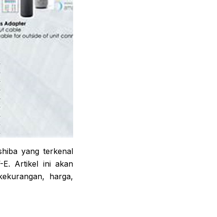
oshiba yang terkenal
E. Artikel ini akan
kekurangan, harga,