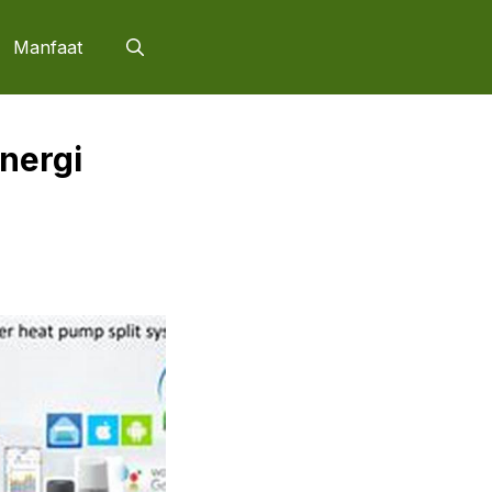
Manfaat
nergi