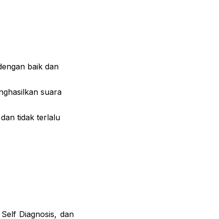
 dengan baik dan
nghasilkan suara
an tidak terlalu
Self Diagnosis, dan