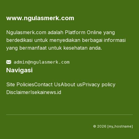
www.ngulasmerk.com
Ngulasmerk.com adalah Platform Online yang
berdedikasi untuk menyediakan berbagai informasi
yang bermanfaat untuk kesehatan anda.
admin@ngulasmerk.com
Navigasi
Site Policies
Contact Us
About us
Privacy policy
Disclaimer
Isekainews.id
© 2026 [my_hostname]