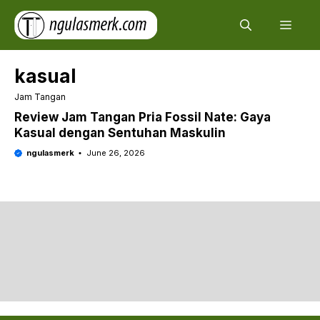
Skip
Men
to
content
kasual
Jam Tangan
Review Jam Tangan Pria Fossil Nate: Gaya
Kasual dengan Sentuhan Maskulin
ngulasmerk
June 26, 2026