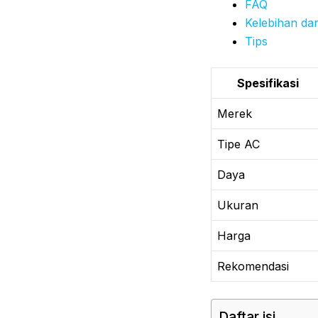
FAQ
Kelebihan da
Tips
Spesifikasi
Merek
Tipe AC
Daya
Ukuran
Harga
Rekomendasi
Daftar isi