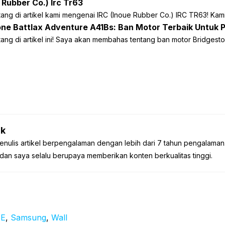
e Rubber Co.) Irc Tr63
ang di artikel kami mengenai IRC (Inoue Rubber Co.) IRC TR63! Kami
one Battlax Adventure A41Bs: Ban Motor Terbaik Untuk
ang di artikel ini! Saya akan membahas tentang ban motor Bridgest
k
enulis artikel berpengalaman dengan lebih dari 7 tahun pengalaman
dan saya selalu berupaya memberikan konten berkualitas tinggi.
E
, 
Samsung
, 
Wall