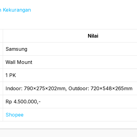
n Kekurangan
Nilai
Samsung
Wall Mount
1 PK
Indoor: 790x275x202mm, Outdoor: 720x548x265mm
Rp 4.500.000,-
Shopee