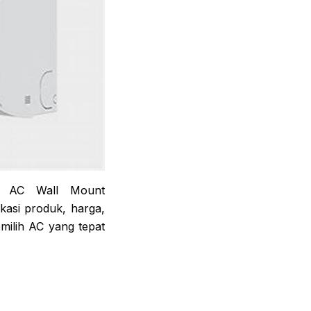
ng AC Wall Mount
asi produk, harga,
milih AC yang tepat