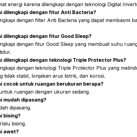
mat energi karena dilengkapi dengan teknologi Digital Invert
i dilengkapi dengan fitur Anti Bacteria?
lengkapi dengan filter Anti Bacteria yang dapat membasmi bak
i dilengkapi dengan fitur Good Sleep?
ilengkapi dengan fitur Good Sleep yang membuat suhu ruang
idur.
i dilengkapi dengan teknologi Triple Protector Plus?
lengkapi dengan teknologi Triple Protector Plus yang melind
tidak stabil, lonjakan arus listrik, dan korosi.
ni cocok untuk ruangan berukuran berapa?
 untuk ruangan dengan ukuran sedang.
ni mudah dipasang?
dah dipasang.
i bising?
rlalu bising.
ni awet?