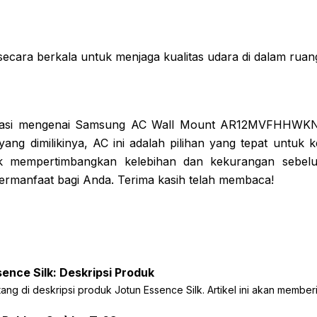
 secara berkala untuk menjaga kualitas udara di dalam ruan
rmasi mengenai Samsung AC Wall Mount AR12MVFHHWKN
 yang dimilikinya, AC ini adalah pilihan yang tepat untu
k mempertimbangkan kelebihan dan kekurangan sebelu
bermanfaat bagi Anda. Terima kasih telah membaca!
ence Silk: Deskripsi Produk
ang di deskripsi produk Jotun Essence Silk. Artikel ini akan member