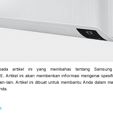
pada artikel ini yang membahas tentang Samsu
rtikel ini akan memberikan informasi mengenai spesifik
ain-lain. Artikel ini dibuat untuk membantu Anda dalam me
nda.
a