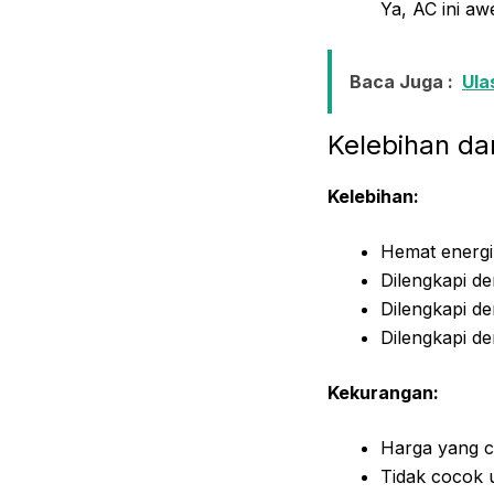
Ya, AC ini aw
Baca Juga :
Ula
Kelebihan d
Kelebihan:
Hemat energi
Dilengkapi de
Dilengkapi de
Dilengkapi de
Kekurangan:
Harga yang 
Tidak cocok 