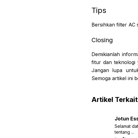
Tips
Bersihkan filter AC
Closing
Demikianlah info
fitur dan teknologi
Jangan lupa untu
Semoga artikel ini 
Artikel Terkait
Jotun Ess
Selamat dat
tentang ...