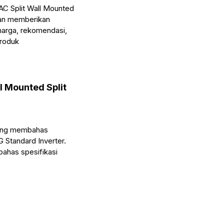
 AC Split Wall Mounted
kan memberikan
 harga, rekomendasi,
produk
l Mounted Split
 yang membahas
 Standard Inverter.
bahas spesifikasi