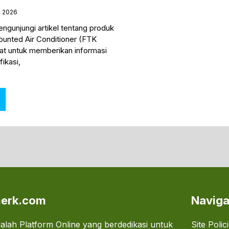
5, 2026
ngunjungi artikel tentang produk
Mounted Air Conditioner (FTK
ibuat untuk memberikan informasi
ikasi,
erk.com
Naviga
lah Platform Online yang berdedikasi untuk
Site Polic