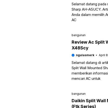
Selamat datang pada 
Sharp AH-A5UCY. Arti
Anda dalam memilih A
AC
bangunan
Review Ac Split 
X48Scy
ngulasmerk
April 
Selamat datang di art
Split Wall Mounted S
memberikan informasi
mencari AC untuk
bangunan
Daikin Split Wal
(Ftk Series)