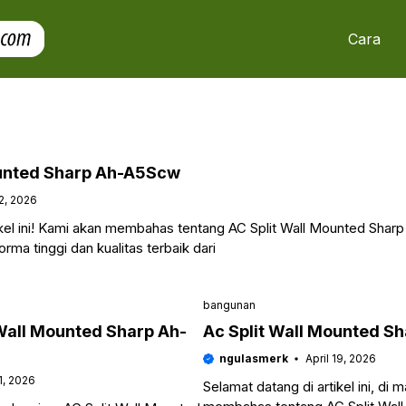
Cara
ounted Sharp Ah-A5Scw
22, 2026
tikel ini! Kami akan membahas tentang AC Split Wall Mounted Sh
rma tinggi dan kualitas terbaik dari
bangunan
Wall Mounted Sharp Ah-
Ac Split Wall Mounted S
ngulasmerk
April 19, 2026
1, 2026
Selamat datang di artikel ini, di