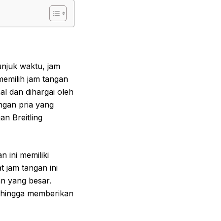
unjuk waktu, jam
 memilih jam tangan
al dan dihargai oleh
angan pria yang
an Breitling
 ini memiliki
jam tangan ini
an yang besar.
 sehingga memberikan