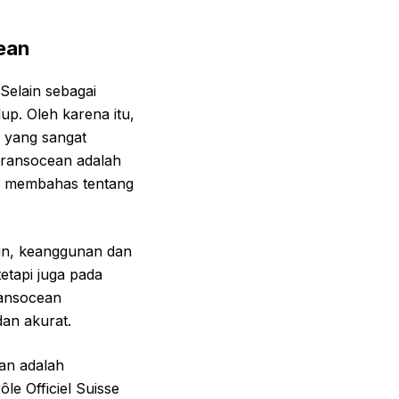
ean
Selain sebagai
up. Oleh karena itu,
n yang sangat
 Transocean adalah
kan membahas tentang
un, keanggunan dan
etapi juga pada
ransocean
an akurat.
ean adalah
le Officiel Suisse