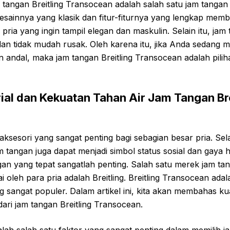
tangan Breitling Transocean adalah salah satu jam tangan
esainnya yang klasik dan fitur-fiturnya yang lengkap memb
ria yang ingin tampil elegan dan maskulin. Selain itu, jam 
an tidak mudah rusak. Oleh karena itu, jika Anda sedang 
n andal, maka jam tangan Breitling Transocean adalah pili
rial dan Kekuatan Tahan Air Jam Tangan Bre
ksesori yang sangat penting bagi sebagian besar pria. Sel
 tangan juga dapat menjadi simbol status sosial dan gaya 
ngan yang tepat sangatlah penting. Salah satu merek jam t
i oleh para pria adalah Breitling. Breitling Transocean ada
g sangat populer. Dalam artikel ini, kita akan membahas kua
dari jam tangan Breitling Transocean.
dalah salah satu faktor yang sangat penting dalam memilih 