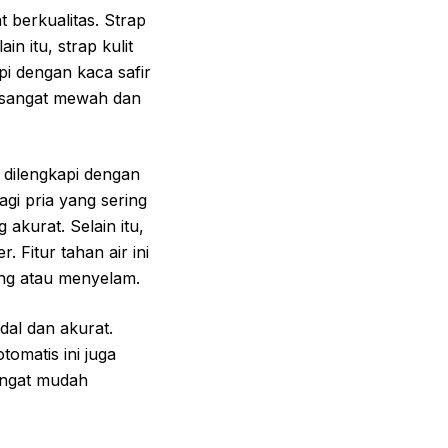
t berkualitas. Strap
n itu, strap kulit
pi dengan kaca safir
g sangat mewah dan
i dilengkapi dengan
gi pria yang sering
kurat. Selain itu,
. Fitur tahan air ini
nang atau menyelam.
dal dan akurat.
omatis ini juga
sangat mudah