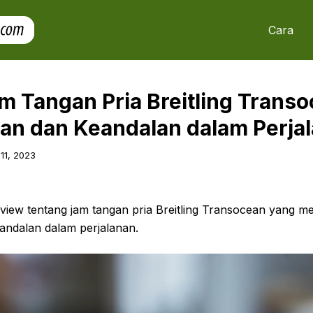
Cara
m Tangan Pria Breitling Transo
n dan Keandalan dalam Perja
 11, 2023
review tentang jam tangan pria Breitling Transocean yang 
ndalan dalam perjalanan.