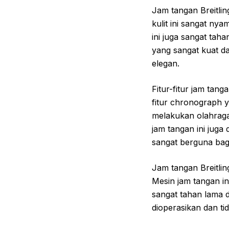
Jam tangan Breitlin
kulit ini sangat ny
ini juga sangat tah
yang sangat kuat d
elegan.
Fitur-fitur jam tan
fitur chronograph y
melakukan olahraga
jam tangan ini juga 
sangat berguna bagi
Jam tangan Breitlin
Mesin jam tangan in
sangat tahan lama d
dioperasikan dan t