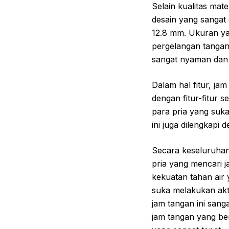
Selain kualitas mate
desain yang sangat 
12.8 mm. Ukuran ya
pergelangan tangan y
sangat nyaman dan 
Dalam hal fitur, ja
dengan fitur-fitur s
para pria yang suka
ini juga dilengkapi
Secara keseluruhan,
pria yang mencari j
kekuatan tahan air
suka melakukan akti
jam tangan ini sang
jam tangan yang ber