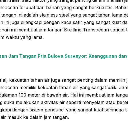
ansocean terbuat dari bahan yang sangat berkualitas. Bah
angan ini adalah stainless steel yang sangat tahan lama d
an ini juga dilengkapi dengan kaca safir yang sangat kuat d
han ini membuat jam tangan Breitling Transocean sangat 
am waktu yang lama.
san Jam Tangan Pria Bulova Surveyor: Keanggunan dan 
erial, kekuatan tahan air juga sangat penting dalam memilih
ansocean memiliki kekuatan tahan air yang sangat baik. Jam
alaman 100 meter di bawah air. Hal ini membuat jam tanga
g suka melakukan aktivitas air seperti menyelam atau beren
engkapi dengan sistem pengunci yang sangat kuat sehingga 
air masuk ke dalam jam tangan.