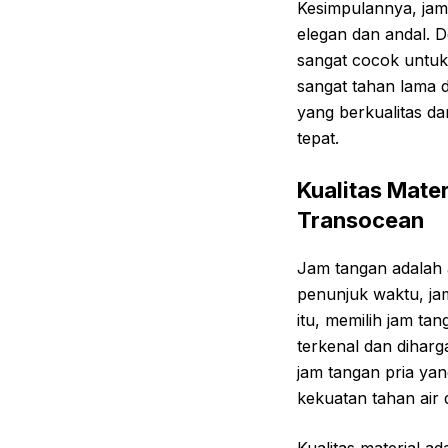
Kesimpulannya, jam 
elegan dan andal. D
sangat cocok untuk p
sangat tahan lama d
yang berkualitas da
tepat.
Kualitas Mate
Transocean
Jam tangan adalah a
penunjuk waktu, jam
itu, memilih jam ta
terkenal dan diharga
jam tangan pria yan
kekuatan tahan air 
Kualitas material a