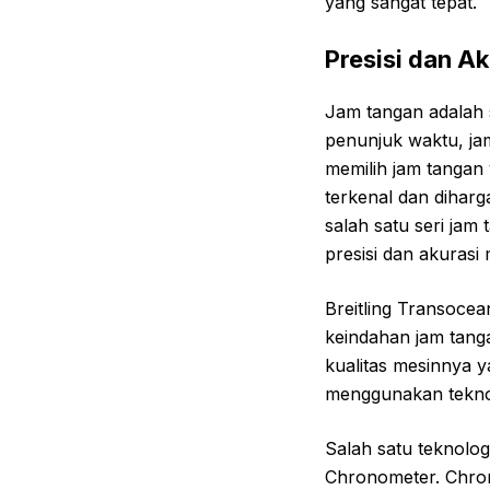
yang sangat tepat.
Presisi dan A
Jam tangan adalah s
penunjuk waktu, jam
memilih jam tangan 
terkenal dan diharg
salah satu seri jam
presisi dan akurasi
Breitling Transoce
keindahan jam tanga
kualitas mesinnya y
menggunakan teknol
Salah satu teknolog
Chronometer. Chrono