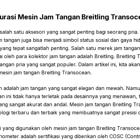
kurasi Mesin Jam Tangan Breitling Transoc
alah satu aksesori yang sangat penting bagi seorang pria. 
 tangan juga bisa menjadi simbol status sosial dan gaya hid
yang tepat sangatlah penting. Salah satu merek jam tanga
ai oleh para kolektor jam tangan adalah Breitling. Breitling
 tangan pria yang sangat populer. Dalam artikel ini, kita a
 mesin jam tangan Breitling Transocean.
an adalah jam tangan yang sangat elegan dan mewah. Nam
n ini tidak hanya terletak pada desainnya yang menawan, t
ang sangat akurat dan andal. Mesin jam tangan Breitling T
ogi terbaru dan terbaik yang membuatnya sangat presisi d
i yang digunakan oleh mesin jam tangan Breitling Transoc
meter adalah sertifikasi yang diberikan oleh COSC (Contrô