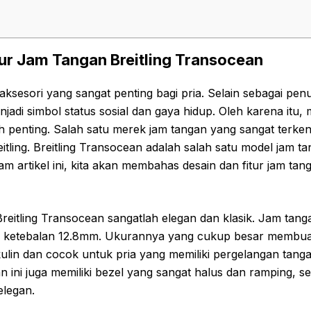
tur Jam Tangan Breitling Transocean
ksesori yang sangat penting bagi pria. Selain sebagai pen
njadi simbol status sosial dan gaya hidup. Oleh karena itu,
h penting. Salah satu merek jam tangan yang sangat terken
eitling. Breitling Transocean adalah salah satu model jam t
m artikel ini, kita akan membahas desain dan fitur jam tang
reitling Transocean sangatlah elegan dan klasik. Jam tangan
 ketebalan 12.8mm. Ukurannya yang cukup besar membuat 
kulin dan cocok untuk pria yang memiliki pergelangan tang
gan ini juga memiliki bezel yang sangat halus dan ramping,
elegan.