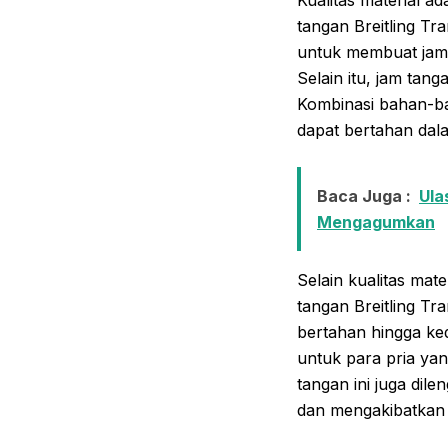
tangan Breitling Tr
untuk membuat jam t
Selain itu, jam tang
Kombinasi bahan-ba
dapat bertahan dal
Baca Juga :
Ula
Mengagumkan
Selain kualitas mat
tangan Breitling Tr
bertahan hingga ked
untuk para pria yan
tangan ini juga dil
dan mengakibatkan 