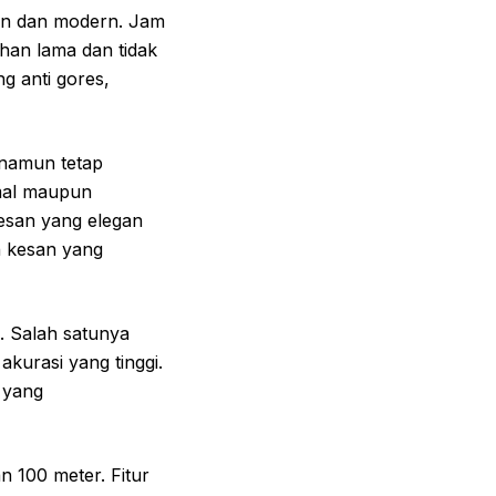
gan dan modern. Jam
tahan lama dan tidak
ng anti gores,
 namun tetap
rmal maupun
kesan yang elegan
n kesan yang
a. Salah satunya
kurasi yang tinggi.
u yang
an 100 meter. Fitur