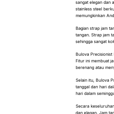
sangat elegan dan 
stainless steel berk
memungkinkan Anda 
Bagian strap jam tan
tangan. Strap jam ta
sehingga sangat ko
Bulova Precisionist
Fitur ini membuat j
berenang atau men
Selain itu, Bulova 
tanggal dan hari da
hari dalam semingg
Secara keseluruhan,
dan elegan. Jam ta