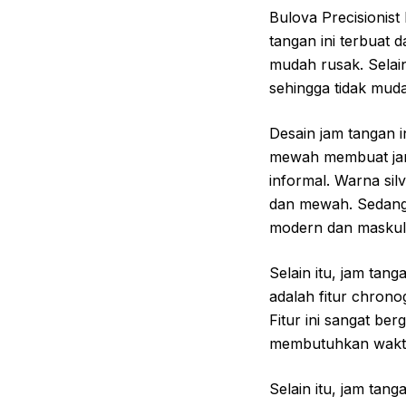
Bulova Precisionist
tangan ini terbuat d
mudah rusak. Selain
sehingga tidak mud
Desain jam tangan 
mewah membuat jam 
informal. Warna si
dan mewah. Sedangk
modern dan maskul
Selain itu, jam tang
adalah fitur chron
Fitur ini sangat be
membutuhkan waktu 
Selain itu, jam tang