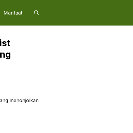
Manfaat
ist
ang
 yang menonjolkan