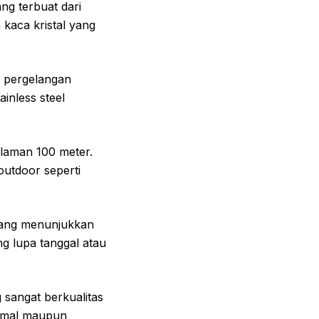
ng terbuat dari
n kaca kristal yang
di pergelangan
ainless steel
alaman 100 meter.
outdoor seperti
r yang menunjukkan
ng lupa tanggal atau
 sangat berkualitas
ormal maupun