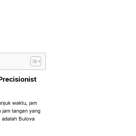
recisionist
unjuk waktu, jam
ih jam tangan yang
n adalah Bulova