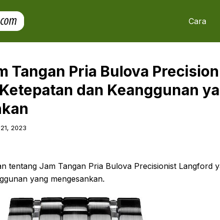
Cara
 Tangan Pria Bulova Precision
 Ketepatan dan Keanggunan y
nkan
 21, 2023
san tentang Jam Tangan Pria Bulova Precisionist Langford
nggunan yang mengesankan.