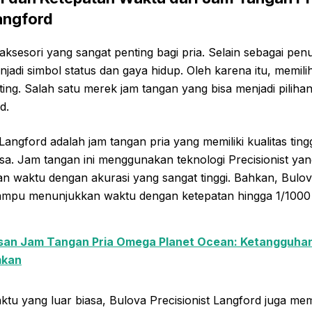
Langford
ksesori yang sangat penting bagi pria. Selain sebagai pen
njadi simbol status dan gaya hidup. Oleh karena itu, memil
ting. Salah satu merek jam tangan yang bisa menjadi piliha
d.
 Langford adalah jam tangan pria yang memiliki kualitas ting
asa. Jam tangan ini menggunakan teknologi Precisionist y
waktu dengan akurasi yang sangat tinggi. Bahkan, Bulova
ampu menunjukkan waktu dengan ketepatan hingga 1/1000 
san Jam Tangan Pria Omega Planet Ocean: Ketangguha
mkan
ktu yang luar biasa, Bulova Precisionist Langford juga memi