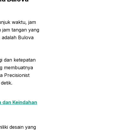
unjuk waktu, jam
ih jam tangan yang
n adalah Bulova
gi dan ketepatan
ang membuatnya
 Precisionist
detik.
n dan Keindahan
liki desain yang