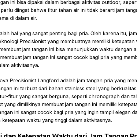
gan ini bisa dipakai dalam berbagai aktivitas outdoor, sepe
lu diingat bahwa fitur tahan air ini tidak berarti jam tanga
ma di dalam air.
lah hal yang sangat penting bagi pria. Oleh karena itu, jam
eknologi Precisionist yang membuatnya memiliki ketepatan
ni membuat jam tangan ini bisa menunjukkan waktu dengan a
ni membuat jam tangan ini sangat cocok bagi pria yang me
lam aktivitasnya.
va Precisionist Langford adalah jam tangan pria yang memi
gan ini terbuat dari bahan stainless steel yang berkualitas 
tur-fitur yang sangat berguna, seperti chronograph dan taha
ist yang dimilikinya membuat jam tangan ini memiliki ketepa
tangan ini sangat cocok bagi pria yang ingin tampil elegan
ketepatan waktu yang tinggi dalam aktivitasnya.
gi dan Ketepatan Waktu dari Jam Tangan Pr