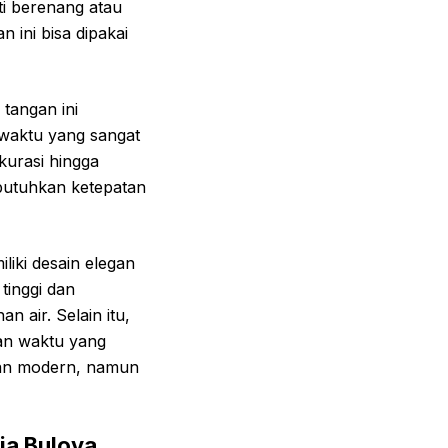
rti berenang atau
n ini bisa dipakai
 tangan ini
 waktu yang sangat
kurasi hingga
mbutuhkan ketepatan
liki desain elegan
tinggi dan
n air. Selain itu,
tan waktu yang
 dan modern, namun
ia Bulova