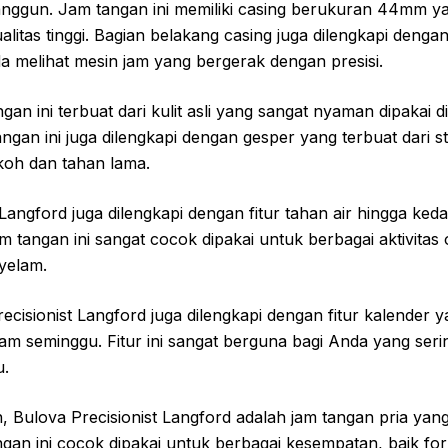
anggun. Jam tangan ini memiliki casing berukuran 44mm ya
ualitas tinggi. Bagian belakang casing juga dilengkapi denga
melihat mesin jam yang bergerak dengan presisi.
gan ini terbuat dari kulit asli yang sangat nyaman dipakai 
ngan ini juga dilengkapi dengan gesper yang terbuat dari st
koh dan tahan lama.
 Langford juga dilengkapi dengan fitur tahan air hingga ked
am tangan ini sangat cocok dipakai untuk berbagai aktivitas 
yelam.
Precisionist Langford juga dilengkapi dengan fitur kalende
lam seminggu. Fitur ini sangat berguna bagi Anda yang seri
u.
 Bulova Precisionist Langford adalah jam tangan pria yang
ngan ini cocok dipakai untuk berbagai kesempatan, baik f