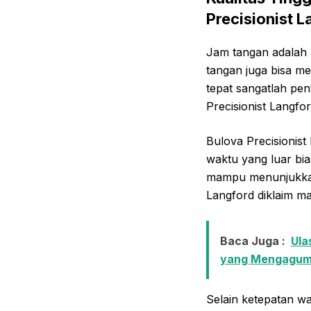
Precisionist 
Jam tangan adalah a
tangan juga bisa me
tepat sangatlah pen
Precisionist Langfor
Bulova Precisionist
waktu yang luar bi
mampu menunjukkan 
Langford diklaim m
Baca Juga :
Ula
yang Mengagu
Selain ketepatan wa