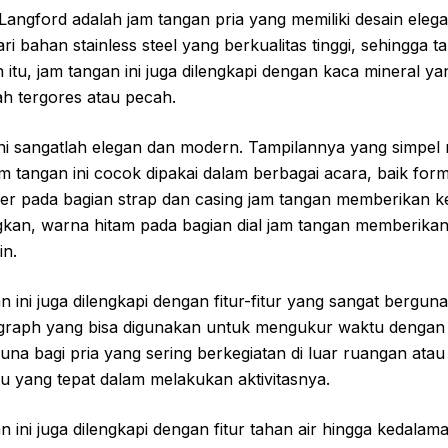
 Langford adalah jam tangan pria yang memiliki desain ele
ari bahan stainless steel yang berkualitas tinggi, sehingga 
 itu, jam tangan ini juga dilengkapi dengan kaca mineral ya
ah tergores atau pecah.
ini sangatlah elegan dan modern. Tampilannya yang simpel
tangan ini cocok dipakai dalam berbagai acara, baik fo
lver pada bagian strap dan casing jam tangan memberikan 
an, warna hitam pada bagian dial jam tangan memberika
in.
an ini juga dilengkapi dengan fitur-fitur yang sangat bergun
ograph yang bisa digunakan untuk mengukur waktu dengan a
rguna bagi pria yang sering berkegiatan di luar ruangan ata
yang tepat dalam melakukan aktivitasnya.
an ini juga dilengkapi dengan fitur tahan air hingga kedalam