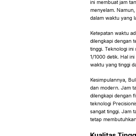
ini membuat jam tan
menyelam. Namun, per
dalam waktu yang la
Ketepatan waktu ada
dilengkapi dengan t
tinggi. Teknologi i
1/1000 detik. Hal i
waktu yang tinggi da
Kesimpulannya, Bulo
dan modern. Jam tan
dilengkapi dengan fi
teknologi Precision
sangat tinggi. Jam 
tetap membutuhkan 
Kualitas Ting