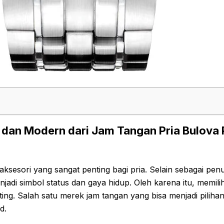
 dan Modern dari Jam Tangan Pria Bulova P
ksesori yang sangat penting bagi pria. Selain sebagai pen
njadi simbol status dan gaya hidup. Oleh karena itu, memil
ting. Salah satu merek jam tangan yang bisa menjadi piliha
d.