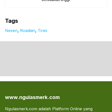
Tags
Nexen
, 
Roadian
, 
Tires
www.ngulasmerk.com
Ngulasmerk.com adalah Platform Online yang