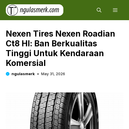
Skip
Men
to
content
Nexen Tires Nexen Roadian
Ct8 Hl: Ban Berkualitas
Tinggi Untuk Kendaraan
Komersial
ngulasmerk
May 31, 2026