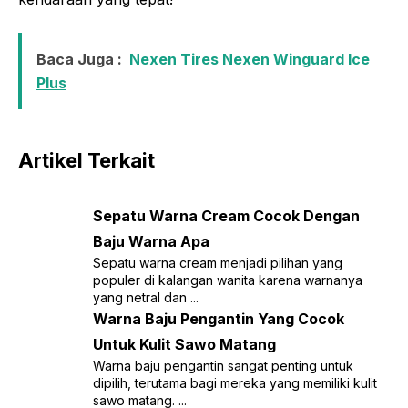
Baca Juga :
Nexen Tires Nexen Winguard Ice
Plus
Artikel Terkait
Sepatu Warna Cream Cocok Dengan
Baju Warna Apa
Sepatu warna cream menjadi pilihan yang
populer di kalangan wanita karena warnanya
yang netral dan ...
Warna Baju Pengantin Yang Cocok
Untuk Kulit Sawo Matang
Warna baju pengantin sangat penting untuk
dipilih, terutama bagi mereka yang memiliki kulit
sawo matang. ...