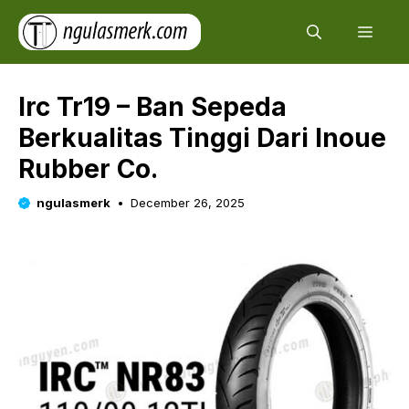
Skip
Men
to
content
Irc Tr19 – Ban Sepeda
Berkualitas Tinggi Dari Inoue
Rubber Co.
ngulasmerk
December 26, 2025