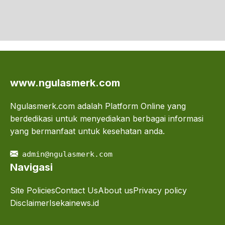
www.ngulasmerk.com
Ngulasmerk.com adalah Platform Online yang
berdedikasi untuk menyediakan berbagai informasi
yang bermanfaat untuk kesehatan anda.
admin@ngulasmerk.com
Navigasi
Site Policies
Contact Us
About us
Privacy policy
Disclaimer
Isekainews.id