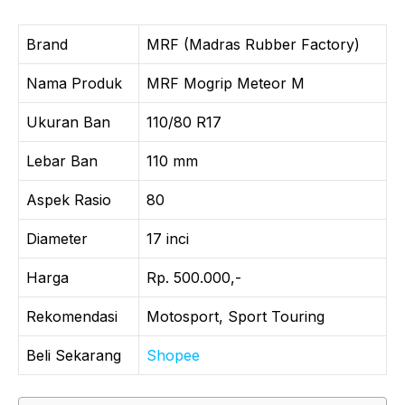
Brand
MRF (Madras Rubber Factory)
Nama Produk
MRF Mogrip Meteor M
Ukuran Ban
110/80 R17
Lebar Ban
110 mm
Aspek Rasio
80
Diameter
17 inci
Harga
Rp. 500.000,-
Rekomendasi
Motosport, Sport Touring
Beli Sekarang
Shopee