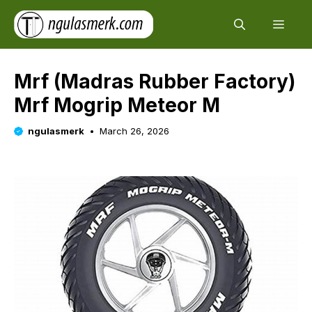
Skip
Men
to
content
Mrf (Madras Rubber Factory)
Mrf Mogrip Meteor M
ngulasmerk
March 26, 2026