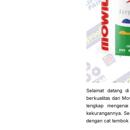
Selamat datang di
berkualitas dari M
lengkap mengenai 
kekurangannya. Sem
dengan cat tembok b