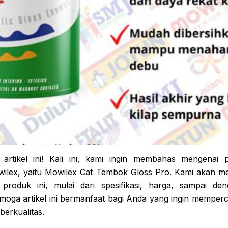
 artikel ini! Kali ini, kami ingin membahas mengenai
owilex, yaitu Mowilex Cat Tembok Gloss Pro. Kami akan m
produk ini, mulai dari spesifikasi, harga, sampai de
oga artikel ini bermanfaat bagi Anda yang ingin memperc
erkualitas.