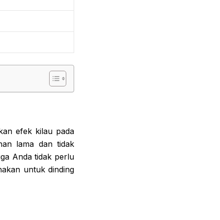
an efek kilau pada
ahan lama dan tidak
gga Anda tidak perlu
nakan untuk dinding