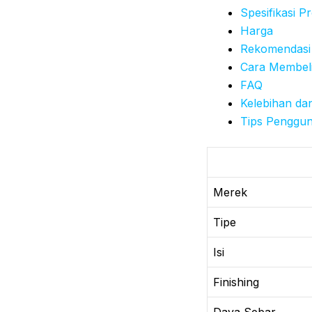
Spesifikasi P
Harga
Rekomendasi
Cara Membel
FAQ
Kelebihan da
Tips Penggu
Merek
Tipe
Isi
Finishing
Daya Sebar