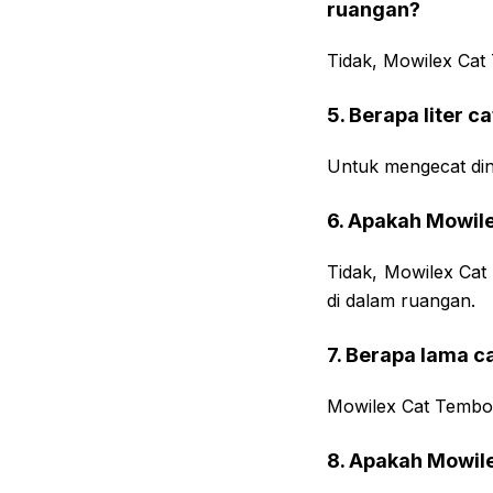
ruangan?
Tidak, Mowilex Cat
5. Berapa liter 
Untuk mengecat dind
6. Apakah Mowil
Tidak, Mowilex Cat
di dalam ruangan.
7. Berapa lama c
Mowilex Cat Tembok
8. Apakah Mowile