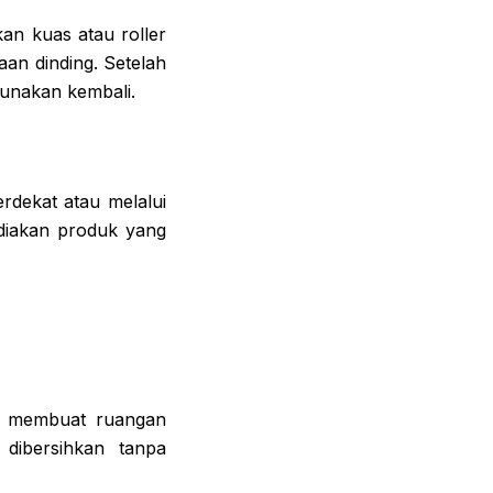
an kuas atau roller
an dinding. Setelah
gunakan kembali.
rdekat atau melalui
ediakan produk yang
g membuat ruangan
dibersihkan tanpa