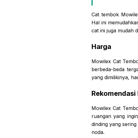
Cat tembok Mowilex
Hal ini memudahkan
cat ini juga mudah 
Harga
Mowilex Cat Tembok 
berbeda-beda terg
yang dimilikinya, ha
Rekomendasi
Mowilex Cat Tembo
ruangan yang ingi
dinding yang serin
noda.