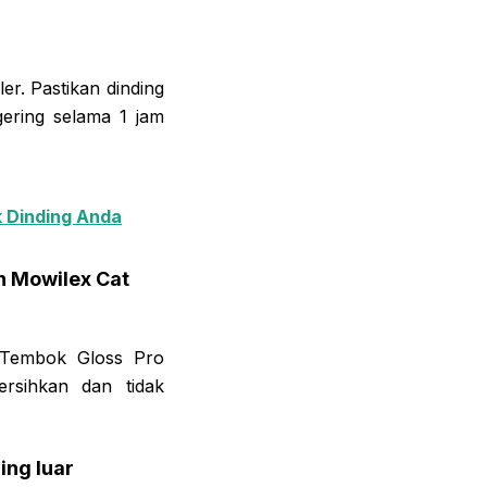
r. Pastikan dinding
ering selama 1 jam
k Dinding Anda
n Mowilex Cat
 Tembok Gloss Pro
rsihkan dan tidak
ing luar