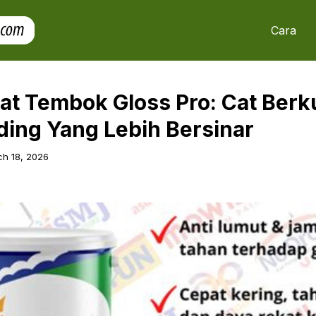
Cara
at Tembok Gloss Pro: Cat Berku
ding Yang Lebih Bersinar
h 18, 2026