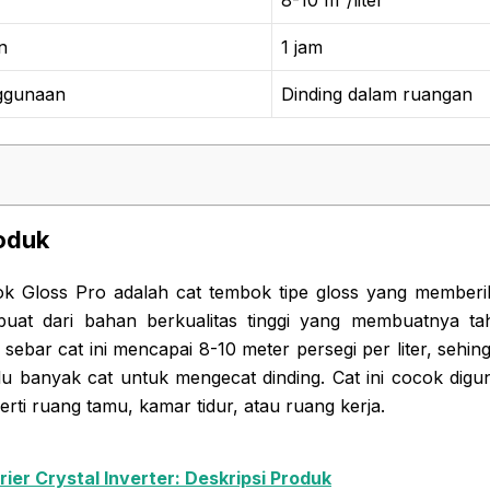
n
1 jam
ggunaan
Dinding dalam ruangan
roduk
k Gloss Pro adalah cat tembok tipe gloss yang memberik
erbuat dari bahan berkualitas tinggi yang membuatnya t
ebar cat ini mencapai 8-10 meter persegi per liter, sehin
u banyak cat untuk mengecat dinding. Cat ini cocok digu
rti ruang tamu, kamar tidur, atau ruang kerja.
rier Crystal Inverter: Deskripsi Produk