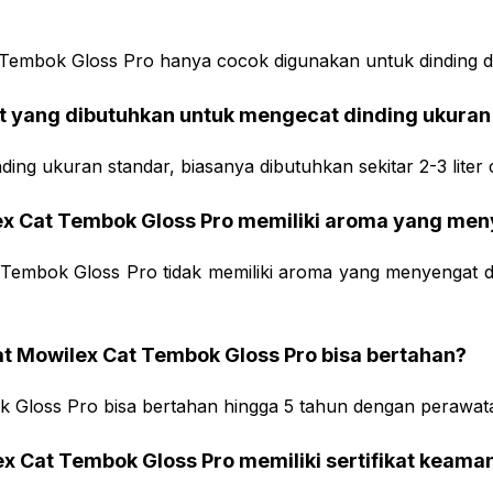
 Tembok Gloss Pro hanya cocok digunakan untuk dinding 
cat yang dibutuhkan untuk mengecat dinding ukuran
ing ukuran standar, biasanya dibutuhkan sekitar 2-3 liter c
ex Cat Tembok Gloss Pro memiliki aroma yang me
 Tembok Gloss Pro tidak memiliki aroma yang menyengat
at Mowilex Cat Tembok Gloss Pro bisa bertahan?
 Gloss Pro bisa bertahan hingga 5 tahun dengan perawata
x Cat Tembok Gloss Pro memiliki sertifikat keama