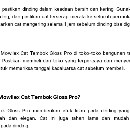
pastikan dinding dalam keadaan bersih dan kering. Gunak
ding, dan pastikan cat terserap merata ke seluruh permuka
iarkan cat mengering selama 1 jam sebelum dinding bisa di
Mowilex Cat Tembok Gloss Pro di toko-toko bangunan te
. Pastikan membeli dari toko yang terpercaya dan meny
untuk memeriksa tanggal kadaluarsa cat sebelum membeli.
 Mowilex Cat Tembok Gloss Pro?
ok Gloss Pro memberikan efek kilau pada dinding yan
ewah dan elegan. Cat ini juga tahan lama dan mudah 
pada dinding.