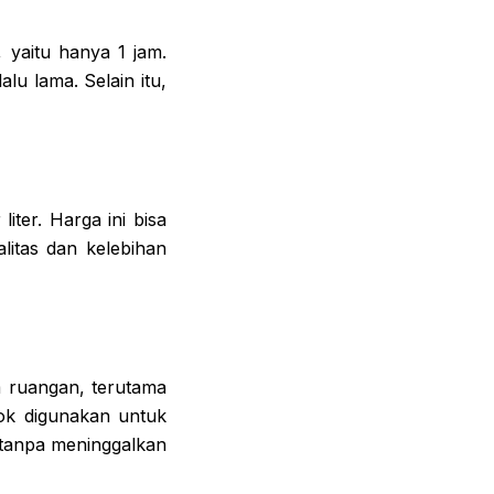
 yaitu hanya 1 jam.
u lama. Selain itu,
iter. Harga ini bisa
itas dan kelebihan
 ruangan, terutama
ok digunakan untuk
 tanpa meninggalkan