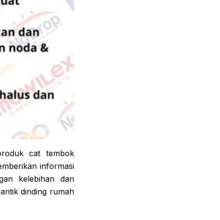
 produk cat tembok
emberikan informasi
ngan kelebihan dan
antik dinding rumah