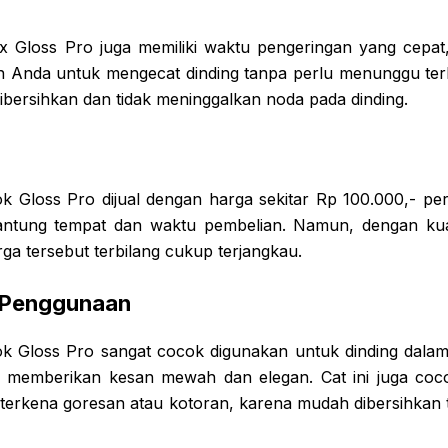
 Gloss Pro juga memiliki waktu pengeringan yang cepat,
 Anda untuk mengecat dinding tanpa perlu menunggu terlal
dibersihkan dan tidak meninggalkan noda pada dinding.
Gloss Pro dijual dengan harga sekitar Rp 100.000,- per l
antung tempat dan waktu pembelian. Namun, dengan kual
rga tersebut terbilang cukup terjangkau.
 Penggunaan
k Gloss Pro sangat cocok digunakan untuk dinding dalam
n memberikan kesan mewah dan elegan. Cat ini juga coc
g terkena goresan atau kotoran, karena mudah dibersihkan