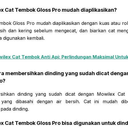
ex Cat Tembok Gloss Pro mudah diaplikasikan?
mbok Gloss Pro mudah diaplikasikan dengan kuas atau rolle
sih dan kering sebelum mengecat, dan biarkan cat meng
a digunakan kembali.
ilex Cat Tembok Anti Api: Perlindungan Maksimal Untu
ra membersihkan dinding yang sudah dicat denga
o?
sihkan dinding yang sudah dicat dengan Mowilex Cat
yang dibasahi dengan air bersih. Cat ini mudah dibe
pada dinding.
x Cat Tembok Gloss Pro bisa digunakan untuk dind