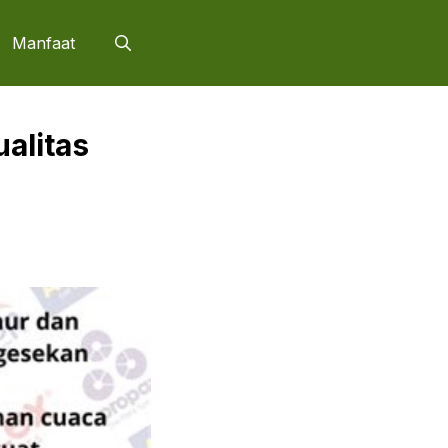
Manfaat
alitas