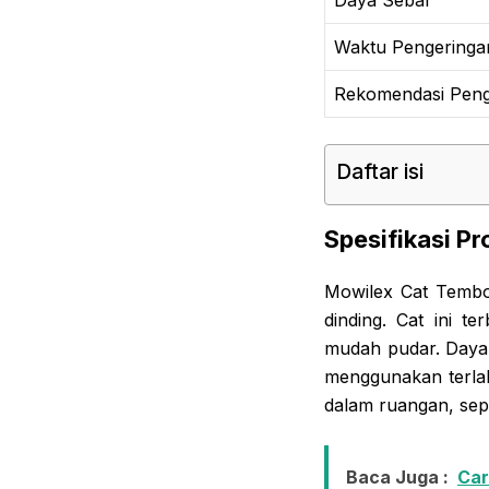
Waktu Pengeringa
Rekomendasi Pen
Daftar isi
Spesifikasi P
Mowilex Cat Tembo
dinding. Cat ini t
mudah pudar. Daya s
menggunakan terlal
dalam ruangan, sepe
Baca Juga :
Car