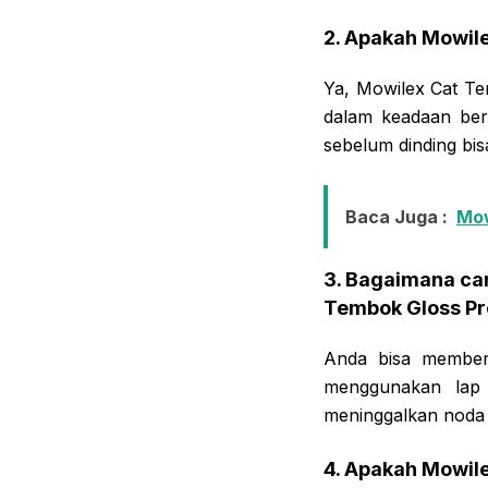
2. Apakah Mowil
Ya, Mowilex Cat Te
dalam keadaan ber
sebelum dinding bis
Baca Juga :
Mow
3. Bagaimana ca
Tembok Gloss Pr
Anda bisa member
menggunakan lap 
meninggalkan noda 
4. Apakah Mowile