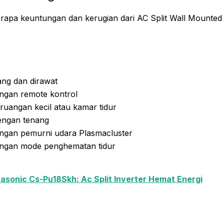
erapa keuntungan dan kerugian dari AC Split Wall Mount
ng dan dirawat
engan remote kontrol
ruangan kecil atau kamar tidur
engan tenang
engan pemurni udara Plasmacluster
engan mode penghematan tidur
asonic Cs-Pu18Skh: Ac Split Inverter Hemat Energi