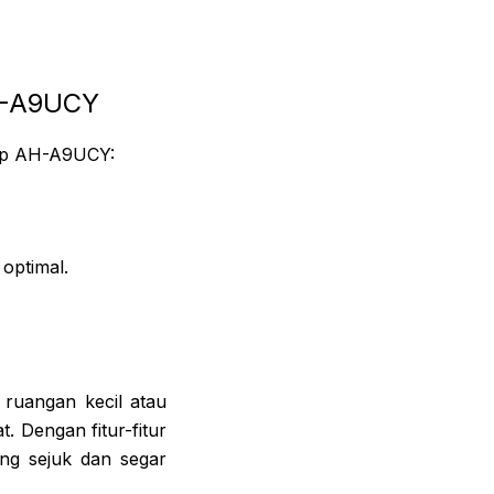
H-A9UCY
arp AH-A9UCY:
optimal.
ruangan kecil atau
. Dengan fitur-fitur
ng sejuk dan segar