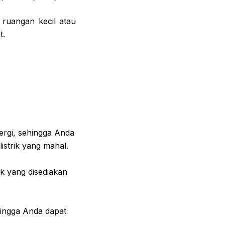
ruangan kecil atau
t.
rgi, sehingga Anda
istrik yang mahal.
uk yang disediakan
hingga Anda dapat