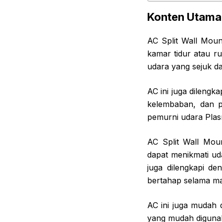
Konten Utama
AC Split Wall Moun
kamar tidur atau r
udara yang sejuk da
AC ini juga dilengk
kelembaban, dan pe
pemurni udara Plas
AC Split Wall Mou
dapat menikmati uda
juga dilengkapi d
bertahap selama ma
AC ini juga mudah d
yang mudah digunak