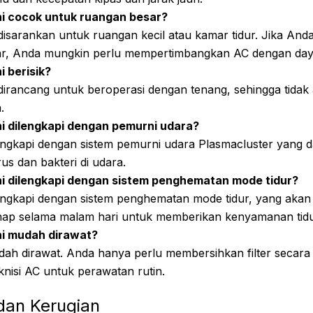
i cocok untuk ruangan besar?
 disarankan untuk ruangan kecil atau kamar tidur. Jika An
r, Anda mungkin perlu mempertimbangkan AC dengan daya 
i berisik?
i dirancang untuk beroperasi dengan tenang, sehingga tid
.
i dilengkapi dengan pemurni udara?
ilengkapi dengan sistem pemurni udara Plasmacluster yang
s dan bakteri di udara.
i dilengkapi dengan sistem penghematan mode tidur?
ilengkapi dengan sistem penghematan mode tidur, yang ak
hap selama malam hari untuk memberikan kenyamanan tidu
ni mudah dirawat?
dah dirawat. Anda hanya perlu membersihkan filter secara 
nisi AC untuk perawatan rutin.
dan Kerugian