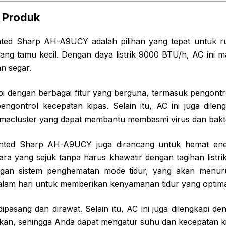
 Produk
ted Sharp AH-A9UCY adalah pilihan yang tepat untuk ru
uang tamu kecil. Dengan daya listrik 9000 BTU/h, AC ini
n segar.
api dengan berbagai fitur yang berguna, termasuk pengont
ngontrol kecepatan kipas. Selain itu, AC ini juga dilen
macluster yang dapat membantu membasmi virus dan bakter
nted Sharp AH-A9UCY juga dirancang untuk hemat ene
ra yang sejuk tanpa harus khawatir dengan tagihan listri
engan sistem penghematan mode tidur, yang akan menu
lam hari untuk memberikan kenyamanan tidur yang optima
ipasang dan dirawat. Selain itu, AC ini juga dilengkapi d
an, sehingga Anda dapat mengatur suhu dan kecepatan kipa