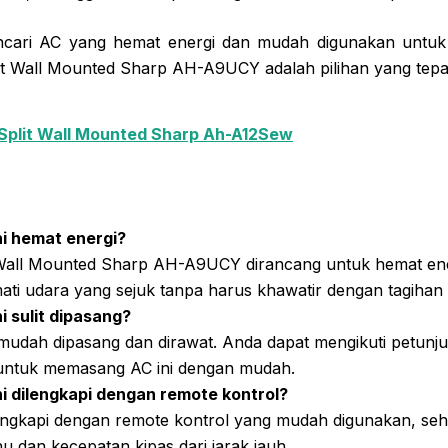
encari AC yang hemat energi dan mudah digunakan untuk 
lit Wall Mounted Sharp AH-A9UCY adalah pilihan yang tepa
Split Wall Mounted Sharp Ah-A12Sew
i hemat energi?
 Wall Mounted Sharp AH-A9UCY dirancang untuk hemat ene
ti udara yang sejuk tanpa harus khawatir dengan tagihan l
i sulit dipasang?
 mudah dipasang dan dirawat. Anda dapat mengikuti petunj
untuk memasang AC ini dengan mudah.
i dilengkapi dengan remote kontrol?
ilengkapi dengan remote kontrol yang mudah digunakan, se
 dan kecepatan kipas dari jarak jauh.