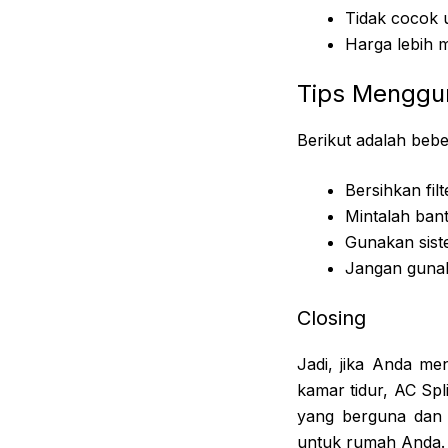
Tidak cocok 
Harga lebih 
Tips Menggu
Berikut adalah beb
Bersihkan fil
Mintalah bant
Gunakan sist
Jangan gunak
Closing
Jadi, jika Anda m
kamar tidur, AC Spl
yang berguna dan 
untuk rumah Anda.