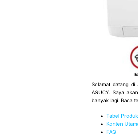
Selamat datang di
A9UCY. Saya akan 
banyak lagi. Baca t
Tabel Produk
Konten Utam
FAQ