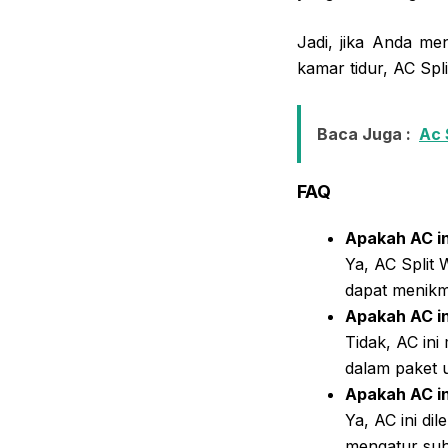
Jadi, jika Anda m
kamar tidur, AC Sp
Baca Juga :
Ac 
FAQ
Apakah AC in
Ya, AC Split
dapat menikma
Apakah AC in
Tidak, AC ini
dalam paket 
Apakah AC in
Ya, AC ini d
mengatur suhu