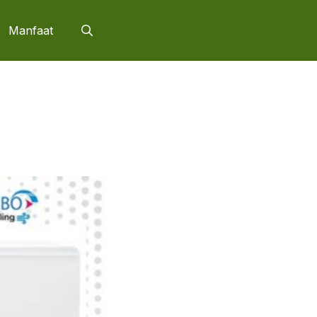
Manfaat