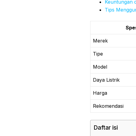
Keuntungan d
Tips Menggu
Spes
Merek
Tipe
Model
Daya Listrik
Harga
Rekomendasi
Daftar isi