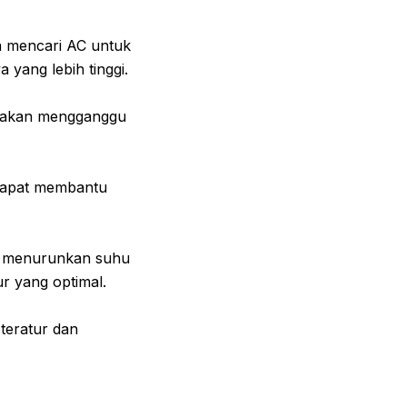
da mencari AC untuk
yang lebih tinggi.
ak akan mengganggu
 dapat membantu
an menurunkan suhu
r yang optimal.
teratur dan