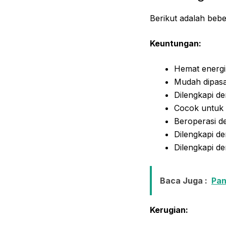
Berikut adalah beb
Keuntungan:
Hemat energi
Mudah dipasa
Dilengkapi d
Cocok untuk 
Beroperasi d
Dilengkapi d
Dilengkapi d
Baca Juga :
Pan
Kerugian: