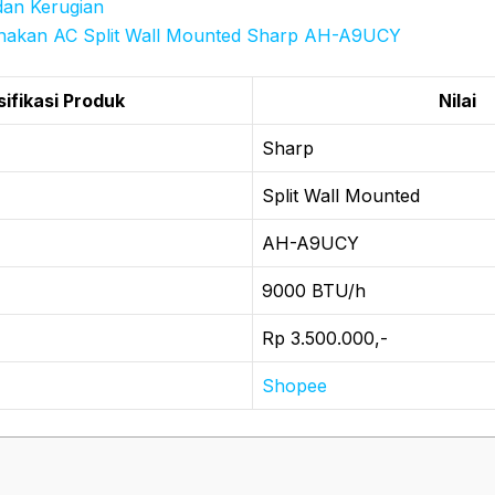
an Kerugian
nakan AC Split Wall Mounted Sharp AH-A9UCY
ifikasi Produk
Nilai
Sharp
Split Wall Mounted
AH-A9UCY
9000 BTU/h
Rp 3.500.000,-
Shopee