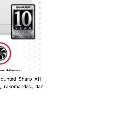
 Mounted Sharp AH-
, rekomendasi, dan