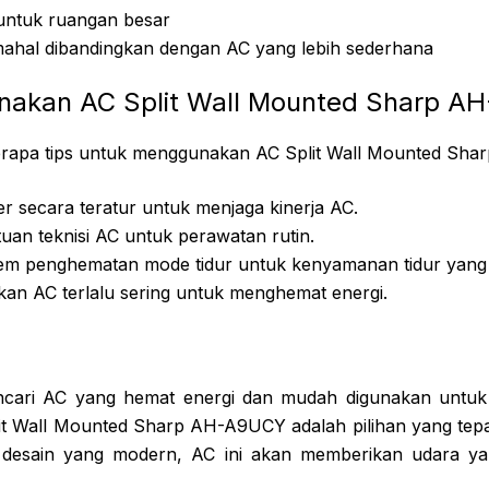
untuk ruangan besar
mahal dibandingkan dengan AC yang lebih sederhana
nakan AC Split Wall Mounted Sharp A
erapa tips untuk menggunakan AC Split Wall Mounted Sh
ter secara teratur untuk menjaga kinerja AC.
uan teknisi AC untuk perawatan rutin.
em penghematan mode tidur untuk kenyamanan tidur yang 
an AC terlalu sering untuk menghemat energi.
encari AC yang hemat energi dan mudah digunakan untuk 
it Wall Mounted Sharp AH-A9UCY adalah pilihan yang tepat
desain yang modern, AC ini akan memberikan udara ya