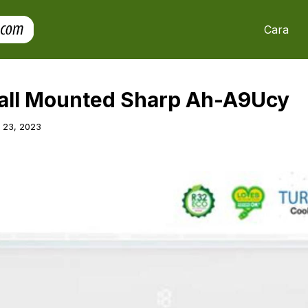
Cara
Wall Mounted Sharp Ah-A9Ucy
l 23, 2023