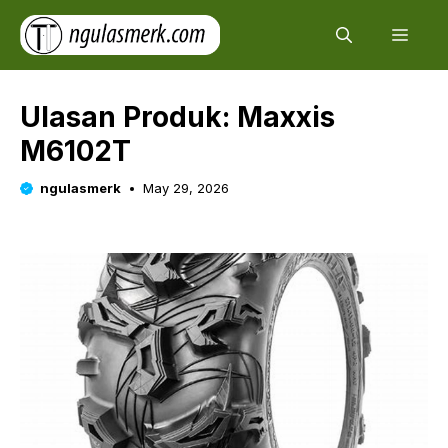
Skip
Men
to
content
Ulasan Produk: Maxxis
M6102T
ngulasmerk
May 29, 2026