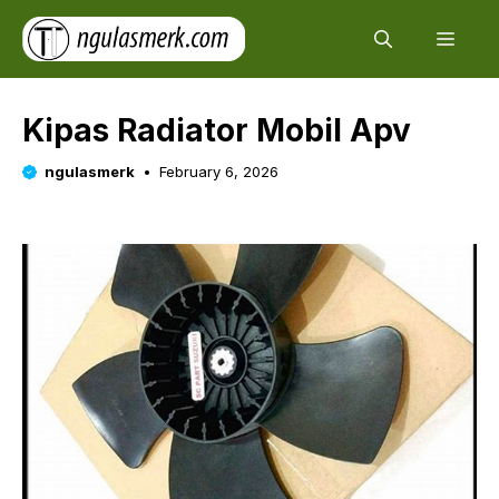
Skip
Men
to
content
Kipas Radiator Mobil Apv
ngulasmerk
February 6, 2026