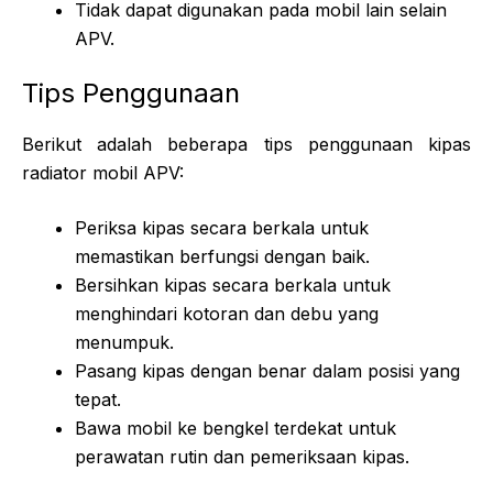
Tidak dapat digunakan pada mobil lain selain
APV.
Tips Penggunaan
Berikut adalah beberapa tips penggunaan kipas
radiator mobil APV:
Periksa kipas secara berkala untuk
memastikan berfungsi dengan baik.
Bersihkan kipas secara berkala untuk
menghindari kotoran dan debu yang
menumpuk.
Pasang kipas dengan benar dalam posisi yang
tepat.
Bawa mobil ke bengkel terdekat untuk
perawatan rutin dan pemeriksaan kipas.