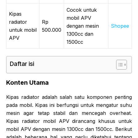
Cocok untuk
Kipas
mobil APV
radiator
Rp
dengan mesin
Shopee
untuk mobil
500.000
1300cc dan
APV
1500cc
Daftar isi
Konten Utama
Kipas radiator adalah salah satu komponen penting
pada mobil. Kipas ini berfungsi untuk mengatur suhu
mesin agar tetap stabil dan mencegah overheat.
Kipas radiator mobil APV dirancang khusus untuk
mobil APV dengan mesin 1300cc dan 1500cc. Berikut
adalah beberapa hal yang perlu diketahui tentang