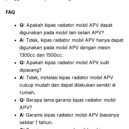
FAQ
Q:
Apakah kipas radiator mobil APV dapat
digunakan pada mobil lain selain APV?
A:
Tidak, kipas radiator mobil APV hanya dapat
digunakan pada mobil APV dengan mesin
1300cc dan 1500cc.
Q:
Apakah kipas radiator mobil APV sulit
dipasang?
A:
Tidak, instalasi kipas radiator mobil APV
cukup mudah dan dapat dilakukan sendiri di
rumah.
Q:
Berapa lama garansi kipas radiator mobil
APV?
A:
Garansi kipas radiator mobil APV biasanya
sekitar 1 tahun.