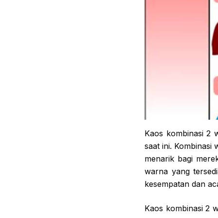
Kaos kombinasi 2 w
saat ini. Kombinasi
menarik bagi mere
warna yang tersed
kesempatan dan ac
Kaos kombinasi 2 w