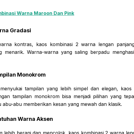
binasi Warna Maroon Dan Pink
rna Gradasi
warna kontras, kaos kombinasi 2 warna lengan panjang 
g menarik. Warna-warna yang saling berpadu menghasi
mpilan Monokrom
menyukai tampilan yang lebih simpel dan elegan, kaos
ngan tampilan monokrom bisa menjadi pilihan yang tepa
au abu-abu memberikan kesan yang mewah dan klasik.
ntuhan Warna Aksen
g lebih berani dan mencolok, kaos kombinasi 2 warna le