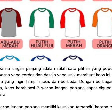
arna lengan panjang adalah salah satu pilihan yang popul
 warna yang cerdas dan desain yang unik membuat kaos ini 
ka yang ingin tampil modis dan berbeda. Dengan berbag
ia, kaos kombinasi 2 warna lengan panjang dapat diguna
ara.
arna lengan panjang memiliki keunikan tersendiri karen