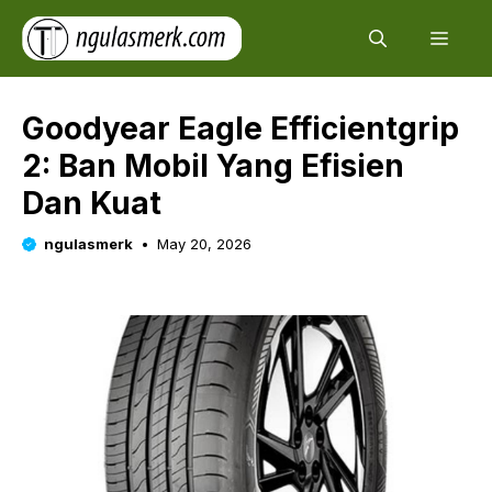
Skip
Men
to
content
Goodyear Eagle Efficientgrip
2: Ban Mobil Yang Efisien
Dan Kuat
ngulasmerk
May 20, 2026