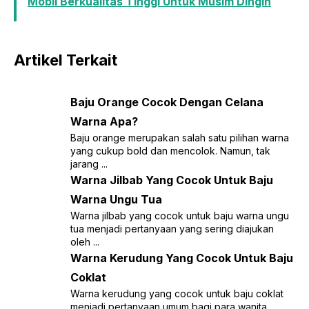
Mobil Berkualitas Tinggi Untuk Musim Dingin
Artikel Terkait
Baju Orange Cocok Dengan Celana
Warna Apa?
Baju orange merupakan salah satu pilihan warna
yang cukup bold dan mencolok. Namun, tak
jarang ...
Warna Jilbab Yang Cocok Untuk Baju
Warna Ungu Tua
Warna jilbab yang cocok untuk baju warna ungu
tua menjadi pertanyaan yang sering diajukan
oleh ...
Warna Kerudung Yang Cocok Untuk Baju
Coklat
Warna kerudung yang cocok untuk baju coklat
menjadi pertanyaan umum bagi para wanita