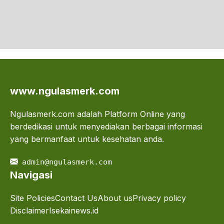
www.ngulasmerk.com
Ngulasmerk.com adalah Platform Online yang
berdedikasi untuk menyediakan berbagai informasi
yang bermanfaat untuk kesehatan anda.
admin@ngulasmerk.com
Navigasi
Site Policies
Contact Us
About us
Privacy policy
Disclaimer
Isekainews.id