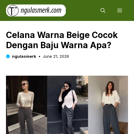
Skip
Men
to
content
Celana Warna Beige Cocok
Dengan Baju Warna Apa?
ngulasmerk
June 21, 2026