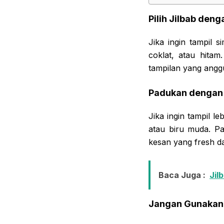
Pilih Jilbab den
Jika ingin tampil s
coklat, atau hita
tampilan yang anggu
Padukan dengan 
Jika ingin tampil l
atau biru muda. P
kesan yang fresh d
Baca Juga :
Jil
Jangan Gunakan 