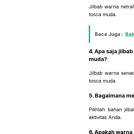
Jilbab warna netral
tosca muda.
Baca Juga :
Baj
4. Apa saja jilb
muda?
Jilbab warna senad
tosca muda.
5. Bagaimana mem
Pilihlah bahan jil
aktivitas Anda.
6. Apakah warna 