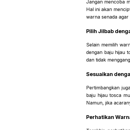
Jangan mencoba me
Hal ini akan mencip
warna senada agar t
Pilih Jilbab den
Selain memilih warn
dengan baju hijau t
dan tidak menggangg
Sesuaikan denga
Pertimbangkan juga
baju hijau tosca m
Namun, jika acarany
Perhatikan Warna