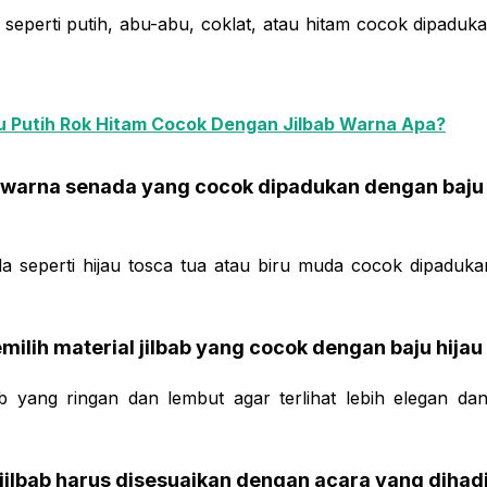
 seperti putih, abu-abu, coklat, atau hitam cocok dipaduk
u Putih Rok Hitam Cocok Dengan Jilbab Warna Apa?
ab warna senada yang cocok dipadukan dengan baju 
a seperti hijau tosca tua atau biru muda cocok dipaduka
ilih material jilbab yang cocok dengan baju hija
bab yang ringan dan lembut agar terlihat lebih elegan d
jilbab harus disesuaikan dengan acara yang dihadi