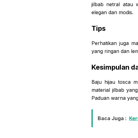
jilbab netral ata
elegan dan modis.
Tips
Perhatikan juga ma
yang ringan dan lem
Kesimpulan da
Baju hijau tosca 
material jilbab yan
Paduan warna yang 
Baca Juga :
Ker