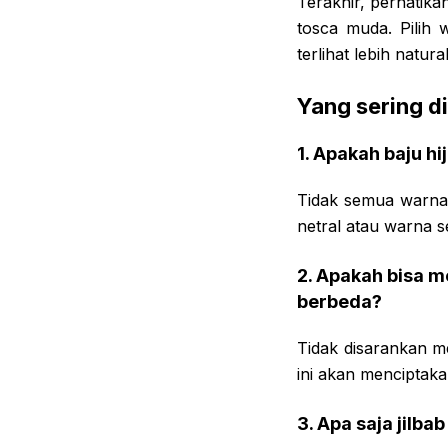
Terakhir, perhatika
tosca muda. Pilih 
terlihat lebih natura
Yang sering d
1. Apakah baju h
Tidak semua warna 
netral atau warna s
2. Apakah bisa 
berbeda?
Tidak disarankan m
ini akan menciptaka
3. Apa saja jilb