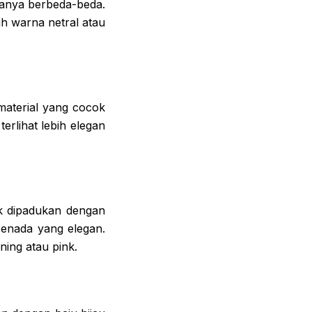
anya berbeda-beda.
ih warna netral atau
 material yang cocok
erlihat lebih elegan
uk dipadukan dengan
senada yang elegan.
ning atau pink.