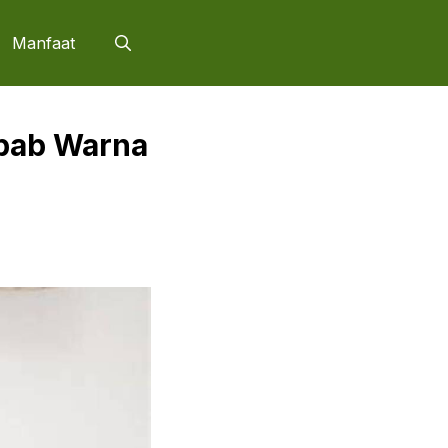
Manfaat
lbab Warna