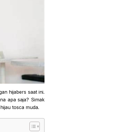
n hijabers saat ini.
na apa saja? Simak
hijau tosca muda.