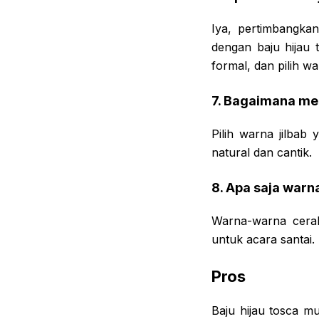
Iya, pertimbangkan
dengan baju hijau 
formal, dan pilih w
7. Bagaimana mem
Pilih warna jilbab
natural dan cantik.
8. Apa saja warn
Warna-warna cerah
untuk acara santai.
Pros
Baju hijau tosca 