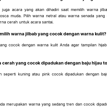
 juga acara yang akan dihadiri saat memilih warna jil
tosca muda. Pilih warna netral atau warna senada yang
arna cerah untuk acara santai.
ilih warna jilbab yang cocok dengan warna kulit?
 yang cocok dengan warna kulit Anda agar tampilan hijab 
a cerah yang cocok dipadukan dengan baju hijau 
 seperti kuning atau pink cocok dipadukan dengan baj
muda merupakan warna yang sedang tren dan cocok dipa