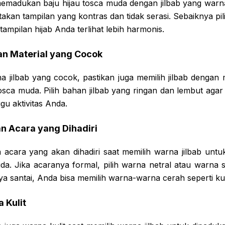
madukan baju hijau tosca muda dengan jilbab yang warn
takan tampilan yang kontras dan tidak serasi. Sebaiknya pil
ampilan hijab Anda terlihat lebih harmonis.
gan Material yang Cocok
a jilbab yang cocok, pastikan juga memilih jilbab dengan
osca muda. Pilih bahan jilbab yang ringan dan lembut agar t
u aktivitas Anda.
n Acara yang Dihadiri
 acara yang akan dihadiri saat memilih warna jilbab unt
uda. Jika acaranya formal, pilih warna netral atau warna 
a santai, Anda bisa memilih warna-warna cerah seperti ku
 Kulit