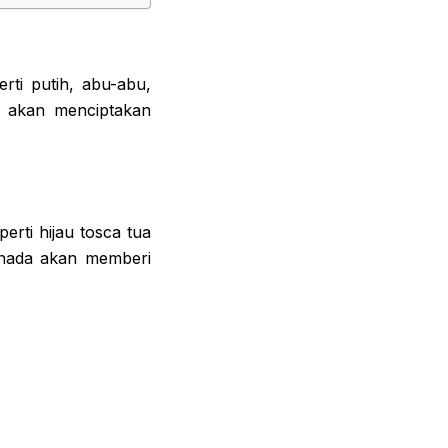
erti putih, abu-abu,
l akan menciptakan
erti hijau tosca tua
enada akan memberi