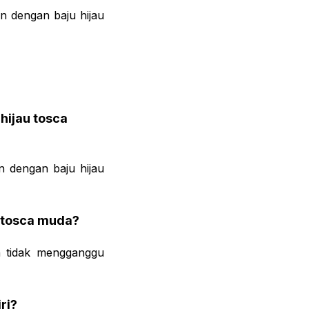
an dengan baju hijau
hijau tosca
n dengan baju hijau
u tosca muda?
an tidak mengganggu
ri?