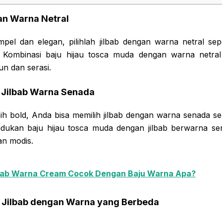
gan Warna Netral
impel dan elegan, pilihlah jilbab dengan warna netral sep
m. Kombinasi baju hijau tosca muda dengan warna netra
n dan serasi.
Jilbab Warna Senada
ebih bold, Anda bisa memilih jilbab dengan warna senada sep
adukan baju hijau tosca muda dengan jilbab berwarna s
an modis.
bab Warna Cream Cocok Dengan Baju Warna Apa?
Jilbab dengan Warna yang Berbeda