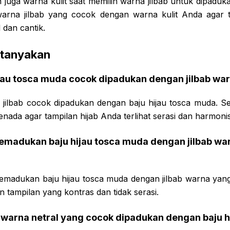
n juga warna kulit saat memilih warna jilbab untuk dipaduk
warna jilbab yang cocok dengan warna kulit Anda agar 
l dan cantik.
itanyakan
ijau tosca muda cocok dipadukan dengan jilbab war
jilbab cocok dipadukan dengan baju hijau tosca muda. Se
enada agar tampilan hijab Anda terlihat serasi dan harmonis
memadukan baju hijau tosca muda dengan jilbab wa
emadukan baju hijau tosca muda dengan jilbab warna yan
n tampilan yang kontras dan tidak serasi.
ab warna netral yang cocok dipadukan dengan baju 