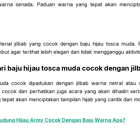
u warna senada. Paduan warna yang tepat akan mencipt
terial jilbab yang cocok dengan baju hijau tosca muda. Pi
but agar terlihat lebih elegan dan tidak mengganggu aktivi
ri baju hijau tosca muda cocok dengan jil
muda cocok dipadukan dengan jilbab warna netral atau w
g cocok dan perhatikan juga acara yang akan dihadiri ser
tepat akan menciptakan tampilan hijab yang cantik dan mo
udung Hijau Army Cocok Dengan Baju Warna Apa?