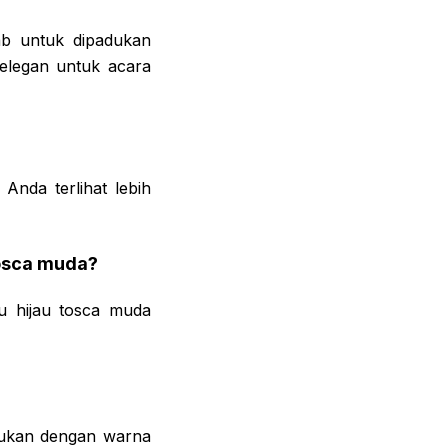
bab untuk dipadukan
 elegan untuk acara
Anda terlihat lebih
tosca muda?
u hijau tosca muda
dukan dengan warna