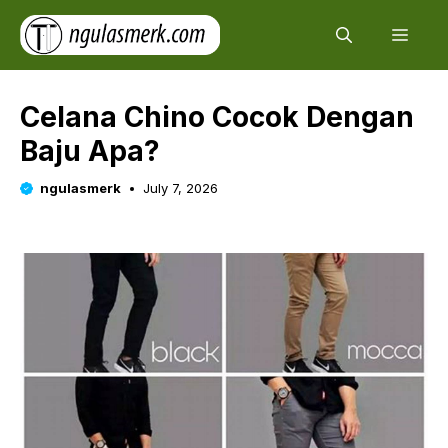
Skip
Men
to
content
Celana Chino Cocok Dengan
Baju Apa?
ngulasmerk
July 7, 2026