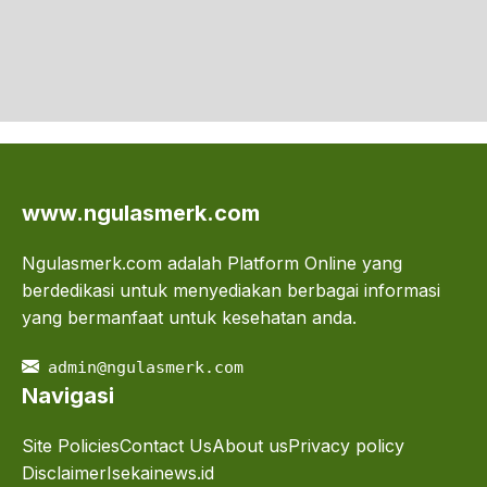
www.ngulasmerk.com
Ngulasmerk.com adalah Platform Online yang
berdedikasi untuk menyediakan berbagai informasi
yang bermanfaat untuk kesehatan anda.
admin@ngulasmerk.com
Navigasi
Site Policies
Contact Us
About us
Privacy policy
Disclaimer
Isekainews.id