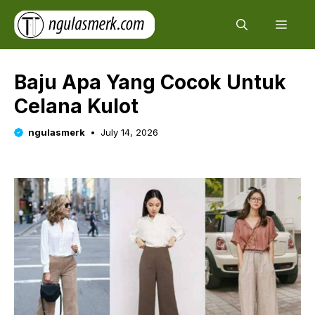
Skip
Men
to
content
Baju Apa Yang Cocok Untuk
Celana Kulot
ngulasmerk
July 14, 2026