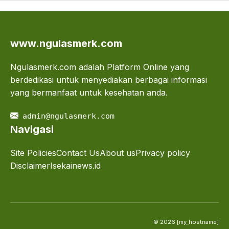
www.ngulasmerk.com
Ngulasmerk.com adalah Platform Online yang
berdedikasi untuk menyediakan berbagai informasi
yang bermanfaat untuk kesehatan anda.
admin@ngulasmerk.com
Navigasi
Site Policies
Contact Us
About us
Privacy policy
Disclaimer
Isekainews.id
© 2026 [my_hostname]